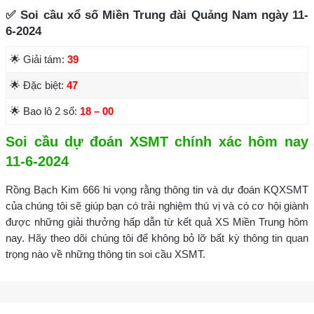
✅ Soi cầu xổ số Miền Trung đài Quảng Nam ngày 11-
6-2024
🌟 Giải tám:
39
🌟 Đặc biệt:
47
🌟 Bao lô 2 số:
18 – 00
Soi cầu dự đoán XSMT chính xác hôm nay
11-6-2024
Rồng Bạch Kim 666 hi vọng rằng thông tin và dự đoán KQXSMT
của chúng tôi sẽ giúp bạn có trải nghiệm thú vị và có cơ hội giành
được những giải thưởng hấp dẫn từ kết quả XS Miền Trung hôm
nay. Hãy theo dõi chúng tôi để không bỏ lỡ bất kỳ thông tin quan
trọng nào về những thông tin soi cầu XSMT.