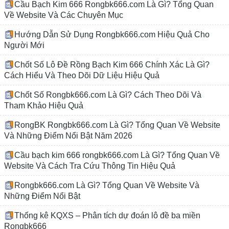
Cầu Bạch Kim 666 Rongbk666.com Là Gì? Tổng Quan
Về Website Và Các Chuyên Mục
Hướng Dẫn Sử Dụng Rongbk666.com Hiệu Quả Cho
Người Mới
Chốt Số Lô Đề Rồng Bạch Kim 666 Chính Xác Là Gì?
Cách Hiểu Và Theo Dõi Dữ Liệu Hiệu Quả
Chốt Số Rongbk666.com Là Gì? Cách Theo Dõi Và
Tham Khảo Hiệu Quả
RongBK Rongbk666.com Là Gì? Tổng Quan Về Website
Và Những Điểm Nổi Bật Năm 2026
Cầu bạch kim 666 rongbk666.com Là Gì? Tổng Quan Về
Website Và Cách Tra Cứu Thông Tin Hiệu Quả
Rongbk666.com Là Gì? Tổng Quan Về Website Và
Những Điểm Nổi Bật
Thống kê KQXS – Phân tích dự đoán lô đề ba miền
Rongbk666