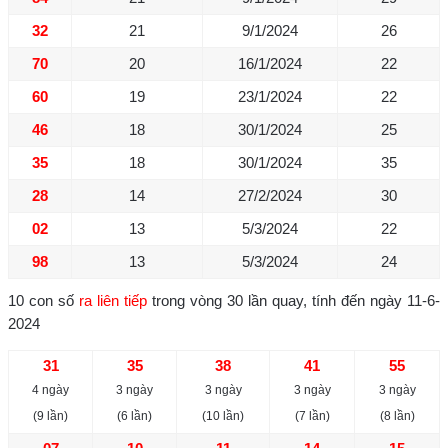
32
21
9/1/2024
26
70
20
16/1/2024
22
60
19
23/1/2024
22
46
18
30/1/2024
25
35
18
30/1/2024
35
28
14
27/2/2024
30
02
13
5/3/2024
22
98
13
5/3/2024
24
10 con số
ra liên tiếp
trong vòng 30 lần quay, tính đến ngày 11-6-
2024
31
35
38
41
55
4 ngày
3 ngày
3 ngày
3 ngày
3 ngày
(9 lần)
(6 lần)
(10 lần)
(7 lần)
(8 lần)