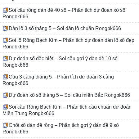
Soi cầu rồng dàn đề 40 số – Phân tích dự đoán xổ số
Rongbk666
Dàn lô 3 số tháng 5 – Soi dàn lô chuẩn Rongbk666
Soi lô Rồng Bạch Kim – Phân tích dự đoán dàn lô số đẹp
Rongbk666
Dự đoán số đặc biệt – Soi cầu gợi ý dàn đề 10 số
Rongbk666
Cầu 3 càng tháng 5 – Phân tích dự đoán 3 càng
Rongbk666
Dự đoán xổ số tháng 5 – Soi cầu miền Bắc Rongbk666
Soi cầu Rồng Bạch Kim – Phân tích cầu chuẩn dự đoán
Miền Trung Rongbk666
Chốt số dàn đề rồng – Phân tích gợi ý dàn đề 9 số
Rongbk666