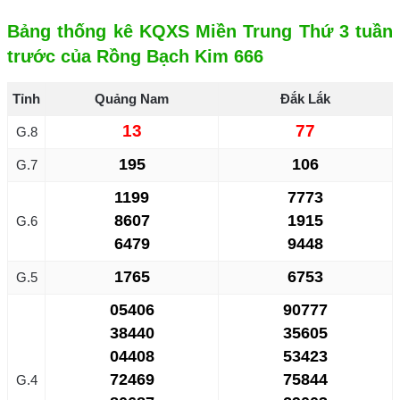
Bảng thống kê KQXS Miền Trung Thứ 3 tuần
trước của Rồng Bạch Kim 666
Tỉnh
Quảng Nam
Đắk Lắk
13
77
G.8
195
106
G.7
1199
7773
8607
1915
G.6
6479
9448
1765
6753
G.5
05406
90777
38440
35605
04408
53423
72469
75844
G.4