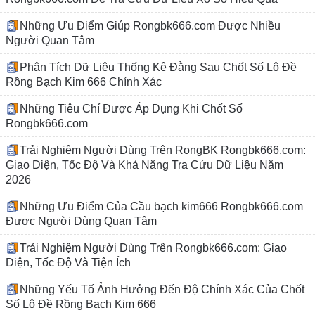
Những Ưu Điểm Giúp Rongbk666.com Được Nhiều
Người Quan Tâm
Phân Tích Dữ Liệu Thống Kê Đằng Sau Chốt Số Lô Đề
Rồng Bạch Kim 666 Chính Xác
Những Tiêu Chí Được Áp Dụng Khi Chốt Số
Rongbk666.com
Trải Nghiệm Người Dùng Trên RongBK Rongbk666.com:
Giao Diện, Tốc Độ Và Khả Năng Tra Cứu Dữ Liệu Năm
2026
Những Ưu Điểm Của Cầu bạch kim666 Rongbk666.com
Được Người Dùng Quan Tâm
Trải Nghiệm Người Dùng Trên Rongbk666.com: Giao
Diện, Tốc Độ Và Tiện Ích
Những Yếu Tố Ảnh Hưởng Đến Độ Chính Xác Của Chốt
Số Lô Đề Rồng Bạch Kim 666