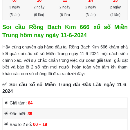
07
10
11
14
15
3 ngày
2 ngày
2 ngày
2 ngày
2 ngày
(5 lần)
(9 lần)
(6 lần)
(3 lần)
(4 lần)
Soi cầu Rồng Bạch Kim 666 xổ số Miền
Trung hôm nay ngày 11-6-2024
Hãy cùng chuyên gia hàng đầu tại Rồng Bạch Kim 666 khám phá
kết quả soi cầu xổ số Miền Trung ngày 11-6-2024 một cách siêu
chính xác, với sự chắc chắn trong việc dự đoán giải tám, giải đặt
biệt và bảo lô 2 số nên mọi người hoàn toàn yên tâm khi tham
khảo các con số chúng tôi đưa ra dưới đây:
✅ Soi cầu xổ số Miền Trung đài Đắk Lắk ngày 11-6-
2024
🌟 Giải tám:
64
🌟 Đặc biệt:
39
🌟 Bao lô 2 số:
00 – 19