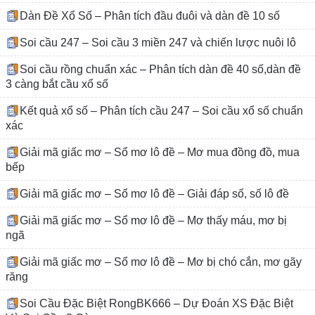
Dàn Đề Xổ Số – Phân tích đầu đuôi và dàn đề 10 số
Soi cầu 247 – Soi cầu 3 miền 247 và chiến lược nuôi lô
Soi cầu rồng chuẩn xác – Phân tích dàn đề 40 số,dàn đề
3 càng bắt cầu xổ số
Kết quả xổ số – Phân tích cầu 247 – Soi cầu xổ số chuẩn
xác
Giải mã giấc mơ – Sổ mơ lô đề – Mơ mua đồng đồ, mua
bếp
Giải mã giấc mơ – Sổ mơ lô đề – Giải đáp số, số lô đề
Giải mã giấc mơ – Sổ mơ lô đề – Mơ thấy máu, mơ bị
ngã
Giải mã giấc mơ – Sổ mơ lô đề – Mơ bị chó cắn, mơ gãy
răng
Soi Cầu Đặc Biệt RongBK666 – Dự Đoán XS Đặc Biệt