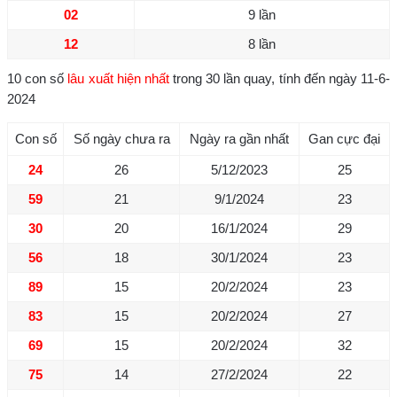
02
9 lần
12
8 lần
10 con số
lâu xuất hiện nhất
trong 30 lần quay, tính đến ngày 11-6-
2024
Con số
Số ngày chưa ra
Ngày ra gần nhất
Gan cực đại
24
26
5/12/2023
25
59
21
9/1/2024
23
30
20
16/1/2024
29
56
18
30/1/2024
23
89
15
20/2/2024
23
83
15
20/2/2024
27
69
15
20/2/2024
32
75
14
27/2/2024
22