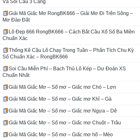
Và Soi Cầu 3 Càng
Giải Mã Giấc Mơ RongBK666 – Giải Mơ Đi Trên Sông –
Mơ Đào Đất
Lô Đẹp 666 RongBK666 – Cách Bắt Cầu Xổ Số Ba Miền
Chuẩn Xác
Thống Kê Cầu Lô Chạy Trong Tuần – Phân Tích Chu Kỳ
Số Chuẩn Xác – RongBK666
Soi Cầu Miễn Phí – Bạch Thủ Lô Kép – Dự Đoán XS
Chuẩn Nhất
Giải Mã Giấc Mơ – Sổ mơ – Giấc mơ Chó – Lợn
Giải Mã Giấc Mơ – Sổ mơ – Giấc mơ Khỉ – Gà
Giải Mã Giấc Mơ – Sổ mơ – Giấc mơ Ngựa – Dê
Giải Mã Giấc Mơ – Sổ mơ – Giấc mơ Chuột – Trâu
Giải Mã Giấc Mơ – Sổ mơ – Giấc mơ hổ – Mèo