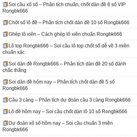
Soi cầu xổ số – Phân tích chuẩn, chốt dàn đề 8 số VIP
Rongbk666
Chốt số lô đề – Phân tích chốt dàn đề 10 số Rongbk666
Ghép lô xiên – Cách ghép lô xiên chuẩn Rongbk666
Lô top Rongbk666 – Soi cầu lô top chốt số dễ về 3 miền
chuẩn xác
Soi dàn đề Rongbk666 – Phân tích dàn đề 20 số đánh
chắc thắng
Soi dàn đề hôm nay – Phân tích chốt dàn đề 5 số
Rongbk666
Cầu 3 càng – Phân tích dự đoán cầu 3 càng Rongbk666
Lô đề hôm nay – Soi cầu chốt dàn lô 10 số Rongbk666
Dự đoán xổ số hôm nay – Soi cầu chuẩn 3 miền
Rongbk666