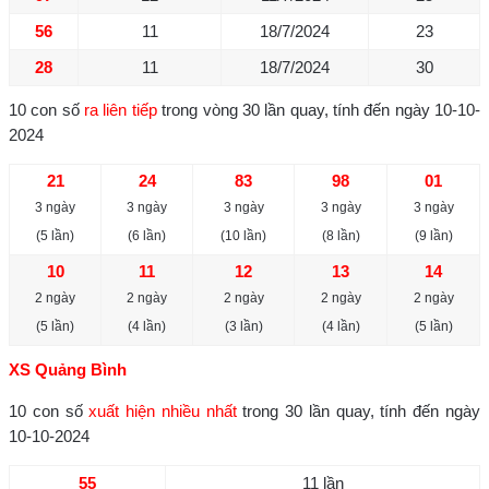
56
11
18/7/2024
23
28
11
18/7/2024
30
10 con số
ra liên tiếp
trong vòng 30 lần quay, tính đến ngày 10-10-
2024
21
24
83
98
01
3 ngày
3 ngày
3 ngày
3 ngày
3 ngày
(5 lần)
(6 lần)
(10 lần)
(8 lần)
(9 lần)
10
11
12
13
14
2 ngày
2 ngày
2 ngày
2 ngày
2 ngày
(5 lần)
(4 lần)
(3 lần)
(4 lần)
(5 lần)
XS Quảng Bình
10 con số
xuất hiện nhiều nhất
trong 30 lần quay, tính đến ngày
10-10-2024
55
11 lần