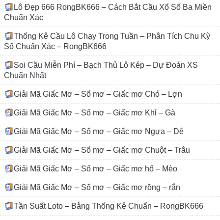
Lô Đẹp 666 RongBK666 – Cách Bắt Cầu Xổ Số Ba Miền
Chuẩn Xác
Thống Kê Cầu Lô Chạy Trong Tuần – Phân Tích Chu Kỳ
Số Chuẩn Xác – RongBK666
Soi Cầu Miễn Phí – Bạch Thủ Lô Kép – Dự Đoán XS
Chuẩn Nhất
Giải Mã Giấc Mơ – Sổ mơ – Giấc mơ Chó – Lợn
Giải Mã Giấc Mơ – Sổ mơ – Giấc mơ Khỉ – Gà
Giải Mã Giấc Mơ – Sổ mơ – Giấc mơ Ngựa – Dê
Giải Mã Giấc Mơ – Sổ mơ – Giấc mơ Chuột – Trâu
Giải Mã Giấc Mơ – Sổ mơ – Giấc mơ hổ – Mèo
Giải Mã Giấc Mơ – Sổ mơ – Giấc mơ rồng – rắn
Tần Suất Loto – Bảng Thống Kê Chuẩn – RongBK666