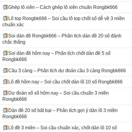
Ghép lô xiên – Cách ghép lô xiên chuẩn Rongbk666
Lô top Rongbk666 – Soi cầu lô top chốt số dễ về 3 miền
chuẩn xác
Soi dàn đề Rongbk666 – Phân tích dàn đề 20 số đánh
chắc thắng
Soi dàn đề hôm nay – Phân tích chốt dàn đề 5 số
Rongbk666
Cầu 3 càng – Phân tích dự đoán cầu 3 càng Rongbk666
Lô đề hôm nay – Soi cầu chốt dàn lô 10 số Rongbk666
Dự đoán xổ số hôm nay – Soi cầu chuẩn 3 miền
Rongbk666
Dàn đề 20 số bất bại – Phân tích gợi ý dàn lô 3 miền
Rongbk666
Lô đề 3 miền – Soi cầu chuẩn xác, chốt dàn lô 10 số