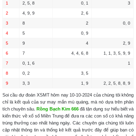
1
2, 5, 8
0, 1
3
2
4, 9, 9
2, 6
3
8
2
0, 0
4
5
0, 9
5
9
4
2, 9
6
7
4, 4, 6, 8
1, 1, 3, 5, 9, 9
7
0, 1, 6
1
8
0, 2
3, 5
9
3, 3
1, 9
2, 2, 5, 8, 8, 9
Soi cầu dự đoán XSMT hôm nay 10-10-2024 của chúng tôi không
chỉ là kết quả của sự may mắn mù quáng, mà nó dựa trên phân
tích chuyên sâu.
Rồng Bạch Kim 666
đã tận dụng sự hiểu biết và
kiến thức về xổ số Miền Trung để đưa ra các con số có khả năng
trúng thưởng cao nhất hàng ngày. Các chuyên gia chúng tôi luôn
cập nhật thông tin và thống kê kết quả trước đây để giúp bạn có