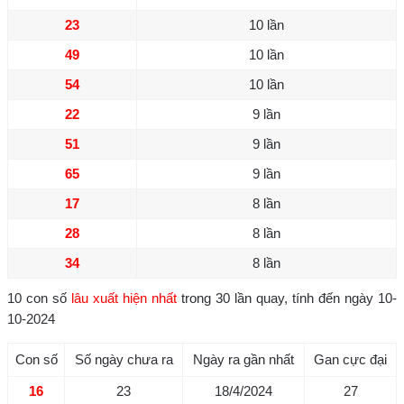
23
10 lần
49
10 lần
54
10 lần
22
9 lần
51
9 lần
65
9 lần
17
8 lần
28
8 lần
34
8 lần
10 con số
lâu xuất hiện nhất
trong 30 lần quay, tính đến ngày 10-
10-2024
Con số
Số ngày chưa ra
Ngày ra gần nhất
Gan cực đại
16
23
18/4/2024
27