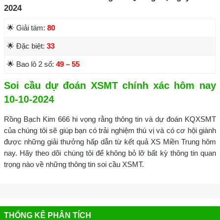
2024
🌟 Giải tám:
80
🌟 Đặc biệt:
33
🌟 Bao lô 2 số:
49 – 55
Soi cầu dự đoán XSMT chính xác hôm nay
10-10-2024
Rồng Bạch Kim 666 hi vọng rằng thông tin và dự đoán KQXSMT
của chúng tôi sẽ giúp bạn có trải nghiệm thú vị và có cơ hội giành
được những giải thưởng hấp dẫn từ kết quả XS Miền Trung hôm
nay. Hãy theo dõi chúng tôi để không bỏ lỡ bất kỳ thông tin quan
trọng nào về những thông tin soi cầu XSMT.
THỐNG KÊ PHÂN TÍCH