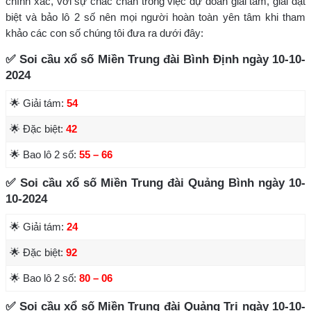
chính xác, với sự chắc chắn trong việc dự đoán giải tám, giải đặt
biệt và bảo lô 2 số nên mọi người hoàn toàn yên tâm khi tham
khảo các con số chúng tôi đưa ra dưới đây:
✅ Soi cầu xổ số Miền Trung đài Bình Định ngày 10-10-
2024
🌟 Giải tám:
54
🌟 Đặc biệt:
42
🌟 Bao lô 2 số:
55 – 66
✅ Soi cầu xổ số Miền Trung đài Quảng Bình ngày 10-
10-2024
🌟 Giải tám:
24
🌟 Đặc biệt:
92
🌟 Bao lô 2 số:
80 – 06
✅ Soi cầu xổ số Miền Trung đài Quảng Trị ngày 10-10-