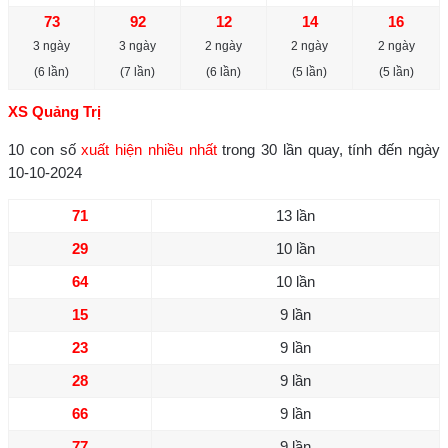
73
92
12
14
16
3 ngày
3 ngày
2 ngày
2 ngày
2 ngày
(6 lần)
(7 lần)
(6 lần)
(5 lần)
(5 lần)
XS Quảng Trị
10 con số
xuất hiện nhiều nhất
trong 30 lần quay, tính đến ngày
10-10-2024
71
13 lần
29
10 lần
64
10 lần
15
9 lần
23
9 lần
28
9 lần
66
9 lần
77
9 lần