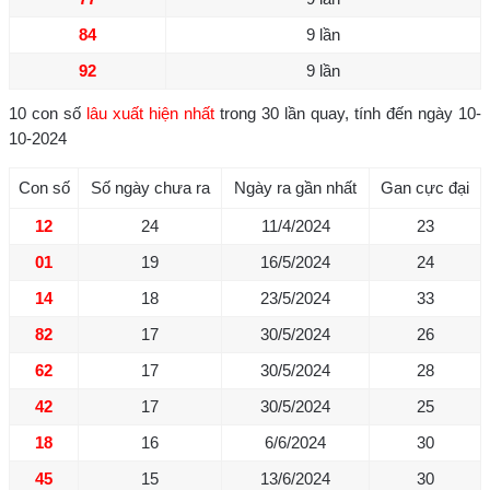
84
9 lần
92
9 lần
10 con số
lâu xuất hiện nhất
trong 30 lần quay, tính đến ngày 10-
10-2024
Con số
Số ngày chưa ra
Ngày ra gần nhất
Gan cực đại
12
24
11/4/2024
23
01
19
16/5/2024
24
14
18
23/5/2024
33
82
17
30/5/2024
26
62
17
30/5/2024
28
42
17
30/5/2024
25
18
16
6/6/2024
30
45
15
13/6/2024
30