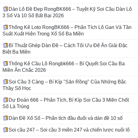
Dàn Lô Đề Đẹp RongBK666 – Tuyệt Kỹ Soi Cầu Dàn Lô
3 Số Và 10 Số Bất Bại 2026
Thống Kê Loto RongBK666 – Phân Tích Lô Gan Và Tần
Suất Xuất Hiện Trong Xổ Số Ba Miền
Bí Thuật Ghép Dàn Đề – Cách Tối Ưu Để Ăn Giải Đặc
Biệt Ba Miền
Thống Kê Cầu Lô Rongbk666 – Bí Quyết Soi Cầu Ba
Miền Ăn Chắc 2026
Soi Cầu 3 Càng – Bí Kíp "Săn Rồng" Của Những Bậc
Thầy Số Học
Dự Đoán 666 – Phân Tích, Bí Kíp Soi Cầu 3 Miền Chốt
Số Là Trúng
Dàn Đề Xổ Số – Phân tích đầu đuôi và dàn đề 10 số
Soi cầu 247 – Soi cầu 3 miền 247 và chiến lược nuôi lô