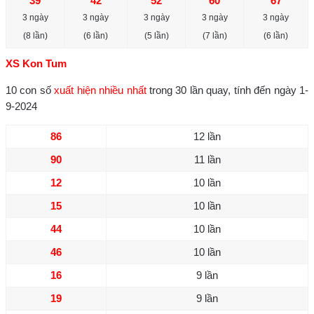
39
42
52
60
67
3 ngày
3 ngày
3 ngày
3 ngày
3 ngày
(8 lần)
(6 lần)
(5 lần)
(7 lần)
(6 lần)
XS Kon Tum
10 con số
xuất hiện nhiều nhất
trong 30 lần quay, tính đến ngày 1-
9-2024
86
12 lần
90
11 lần
12
10 lần
15
10 lần
44
10 lần
46
10 lần
16
9 lần
19
9 lần