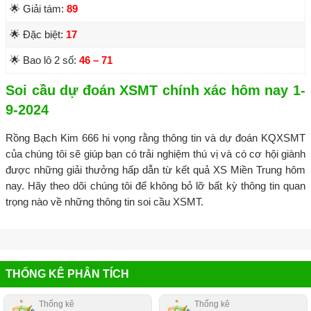
🌟 Giải tám:
89
🌟 Đặc biệt:
17
🌟 Bao lô 2 số:
46 – 71
Soi cầu dự đoán XSMT chính xác hôm nay 1-
9-2024
Rồng Bạch Kim 666 hi vọng rằng thông tin và dự đoán KQXSMT
của chúng tôi sẽ giúp bạn có trải nghiệm thú vị và có cơ hội giành
được những giải thưởng hấp dẫn từ kết quả XS Miền Trung hôm
nay. Hãy theo dõi chúng tôi để không bỏ lỡ bất kỳ thông tin quan
trọng nào về những thông tin soi cầu XSMT.
THỐNG KÊ PHÂN TÍCH
Thống kê
Thống kê