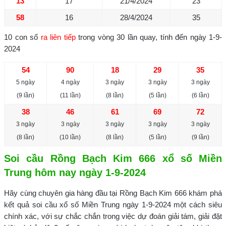
13
17
21/4/2024
23
58
16
28/4/2024
35
10 con số
ra liên tiếp
trong vòng 30 lần quay, tính đến ngày 1-9-
2024
54
90
18
29
35
5 ngày
4 ngày
3 ngày
3 ngày
3 ngày
(9 lần)
(11 lần)
(8 lần)
(5 lần)
(6 lần)
38
46
61
69
72
3 ngày
3 ngày
3 ngày
3 ngày
3 ngày
(8 lần)
(10 lần)
(8 lần)
(5 lần)
(9 lần)
Soi cầu Rồng Bạch Kim 666 xổ số Miền
Trung hôm nay ngày 1-9-2024
Hãy cùng chuyên gia hàng đầu tại Rồng Bạch Kim 666 khám phá
kết quả soi cầu xổ số Miền Trung ngày 1-9-2024 một cách siêu
chính xác, với sự chắc chắn trong việc dự đoán giải tám, giải đặt