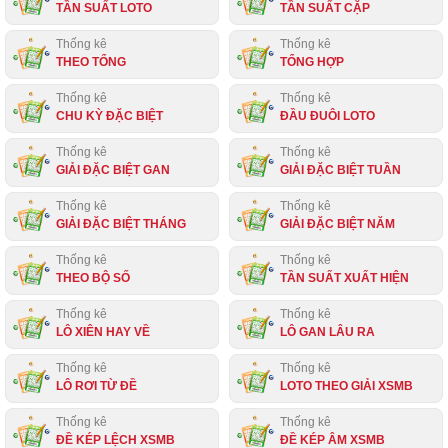
TẦN SUẤT LOTO
TẦN SUẤT CẶP
Thống kê
Thống kê
THEO TỔNG
TỔNG HỢP
Thống kê
Thống kê
CHU KỲ ĐẶC BIỆT
ĐẦU ĐUÔI LOTO
Thống kê
Thống kê
GIẢI ĐẶC BIỆT GAN
GIẢI ĐẶC BIỆT TUẦN
Thống kê
Thống kê
GIẢI ĐẶC BIỆT THÁNG
GIẢI ĐẶC BIỆT NĂM
Thống kê
Thống kê
THEO BỘ SỐ
TẦN SUẤT XUẤT HIỆN
Thống kê
Thống kê
LÔ XIÊN HAY VỀ
LÔ GAN LÂU RA
Thống kê
Thống kê
LÔ RƠI TỪ ĐỀ
LOTO THEO GIẢI XSMB
Thống kê
Thống kê
ĐỀ KÉP LỆCH XSMB
ĐỀ KÉP ÂM XSMB