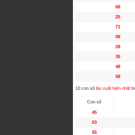
68
25
71
08
28
35
48
58
10 con số
lâu xuất hiện nhất
tr
Con số
45
03
55