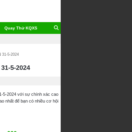
Thí
Quay Thử KQXS
chủ
muốn
 31-5-2024
tìm
31-5-2024
gì?
-5-2024 với sự chính xác cao
cao nhất để bạn có nhiều cơ hội