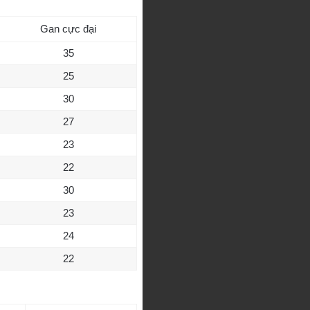
Gan cực đại
35
25
30
27
23
22
30
23
24
22