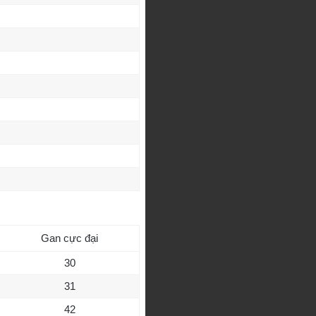
Gan cực đại
30
31
42