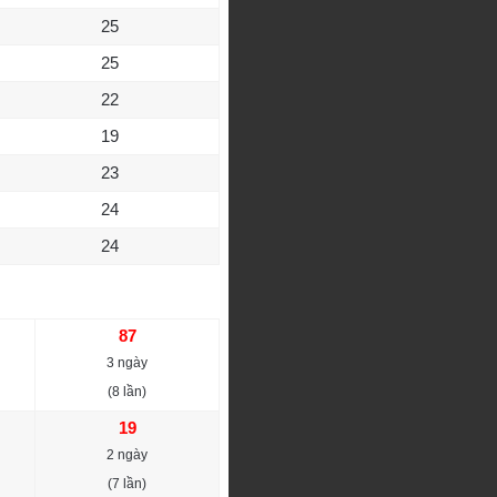
25
25
22
19
23
24
24
87
3 ngày
(8 lần)
19
2 ngày
(7 lần)