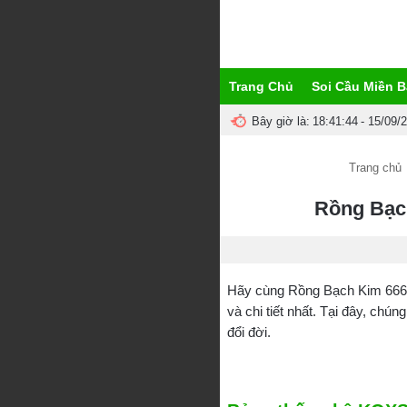
Trang Chủ
Soi Cầu Miền B
Bây giờ là:
18:41:45
- 15/09/
Trang chủ
Rồng Bạc
Hãy cùng Rồng Bạch Kim 666 
và chi tiết nhất. Tại đây, chú
đổi đời.