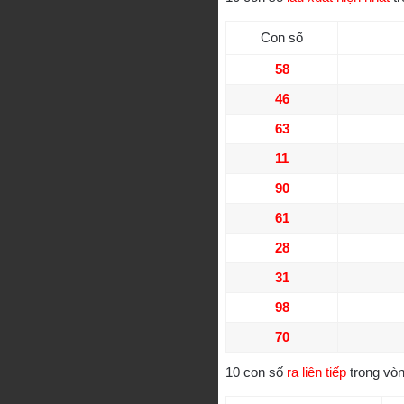
Con số
58
46
63
11
90
61
28
31
98
70
10 con số
ra liên tiếp
trong vòn