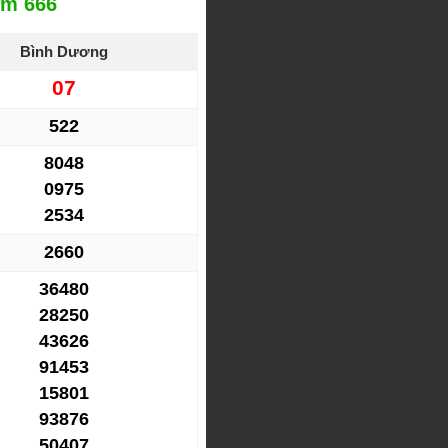
im 666
Bình Dương
07
522
8048
0975
2534
2660
36480
28250
43626
91453
15801
93876
50407