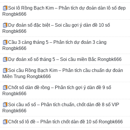
Soi lô Rồng Bạch Kim – Phân tích dự đoán dàn lô số đẹp
Rongbk666
Dự đoán số đặc biệt – Soi cầu gợi ý dàn đề 10 số
Rongbk666
Cầu 3 càng tháng 5 – Phân tích dự đoán 3 càng
Rongbk666
Dự đoán xổ số tháng 5 – Soi cầu miền Bắc Rongbk666
Soi cầu Rồng Bạch Kim – Phân tích cầu chuẩn dự đoán
Miền Trung Rongbk666
Chốt số dàn đề rồng – Phân tích gợi ý dàn đề 9 số
Rongbk666
Soi cầu xổ số – Phân tích chuẩn, chốt dàn đề 8 số VIP
Rongbk666
Chốt số lô đề – Phân tích chốt dàn đề 10 số Rongbk666