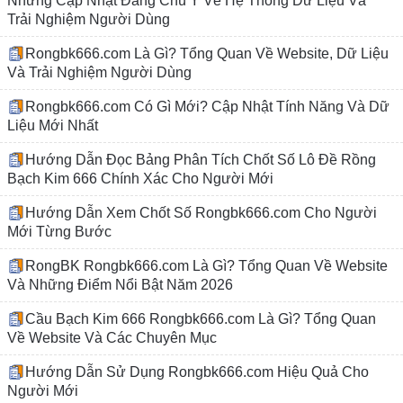
Những Cập Nhật Đáng Chú Ý Về Hệ Thống Dữ Liệu Và
Trải Nghiệm Người Dùng
Rongbk666.com Là Gì? Tổng Quan Về Website, Dữ Liệu
Và Trải Nghiệm Người Dùng
Rongbk666.com Có Gì Mới? Cập Nhật Tính Năng Và Dữ
Liệu Mới Nhất
Hướng Dẫn Đọc Bảng Phân Tích Chốt Số Lô Đề Rồng
Bạch Kim 666 Chính Xác Cho Người Mới
Hướng Dẫn Xem Chốt Số Rongbk666.com Cho Người
Mới Từng Bước
RongBK Rongbk666.com Là Gì? Tổng Quan Về Website
Và Những Điểm Nổi Bật Năm 2026
Cầu Bạch Kim 666 Rongbk666.com Là Gì? Tổng Quan
Về Website Và Các Chuyên Mục
Hướng Dẫn Sử Dụng Rongbk666.com Hiệu Quả Cho
Người Mới