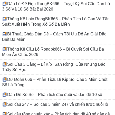
Dàn Lô Đề Đẹp RongBK666 – Tuyệt Kỹ Soi Cầu Dàn Lô
3 Số Và 10 Số Bất Bại 2026
Thống Kê Loto RongBK666 – Phân Tích Lô Gan Và Tần
Suất Xuất Hiện Trong Xổ Số Ba Miền
Bí Thuật Ghép Dàn Đề – Cách Tối Ưu Để Ăn Giải Đặc
Biệt Ba Miền
Thống Kê Cầu Lô Rongbk666 – Bí Quyết Soi Cầu Ba
Miền Ăn Chắc 2026
Soi Cầu 3 Càng – Bí Kíp "Săn Rồng" Của Những Bậc
Thầy Số Học
Dự Đoán 666 – Phân Tích, Bí Kíp Soi Cầu 3 Miền Chốt
Số Là Trúng
Dàn Đề Xổ Số – Phân tích đầu đuôi và dàn đề 10 số
Soi cầu 247 – Soi cầu 3 miền 247 và chiến lược nuôi lô
Soi cầu rồng chuẩn xác – Phân tích dàn đề 40 số,dàn đề