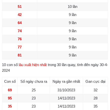
51
10 lần
42
9 lần
64
9 lần
74
9 lần
76
9 lần
77
9 lần
81
9 lần
10 con số
lâu xuất hiện nhất
trong 30 lần quay, tính đến ngày 30-4-
2024
Con số
Số ngày chưa ra
Ngày ra gần nhất
Gan cực đại
69
25
31/10/2023
32
95
23
14/11/2023
28
35
23
14/11/2023
35