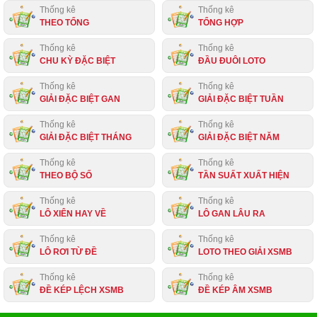
Thống kê
Thống kê
THEO TỔNG
TỔNG HỢP
Thống kê
Thống kê
CHU KỲ ĐẶC BIỆT
ĐẦU ĐUÔI LOTO
Thống kê
Thống kê
GIẢI ĐẶC BIỆT GAN
GIẢI ĐẶC BIỆT TUẦN
Thống kê
Thống kê
GIẢI ĐẶC BIỆT THÁNG
GIẢI ĐẶC BIỆT NĂM
Thống kê
Thống kê
THEO BỘ SỐ
TẦN SUẤT XUẤT HIỆN
Thống kê
Thống kê
LÔ XIÊN HAY VỀ
LÔ GAN LÂU RA
Thống kê
Thống kê
LÔ RƠI TỪ ĐỀ
LOTO THEO GIẢI XSMB
Thống kê
Thống kê
ĐỀ KÉP LỆCH XSMB
ĐỀ KÉP ÂM XSMB