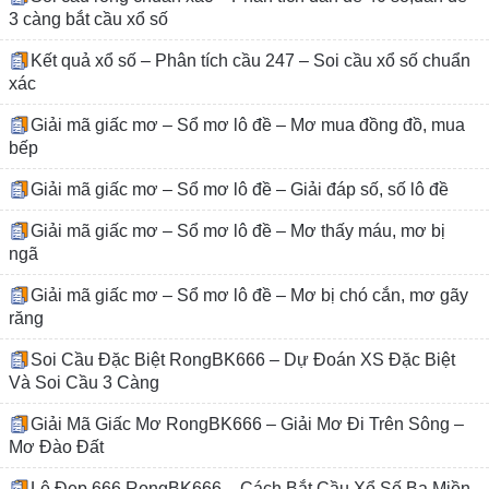
3 càng bắt cầu xổ số
Kết quả xổ số – Phân tích cầu 247 – Soi cầu xổ số chuẩn
xác
Giải mã giấc mơ – Sổ mơ lô đề – Mơ mua đồng đồ, mua
bếp
Giải mã giấc mơ – Sổ mơ lô đề – Giải đáp số, số lô đề
Giải mã giấc mơ – Sổ mơ lô đề – Mơ thấy máu, mơ bị
ngã
Giải mã giấc mơ – Sổ mơ lô đề – Mơ bị chó cắn, mơ gãy
răng
Soi Cầu Đặc Biệt RongBK666 – Dự Đoán XS Đặc Biệt
Và Soi Cầu 3 Càng
Giải Mã Giấc Mơ RongBK666 – Giải Mơ Đi Trên Sông –
Mơ Đào Đất
Lô Đẹp 666 RongBK666 – Cách Bắt Cầu Xổ Số Ba Miền