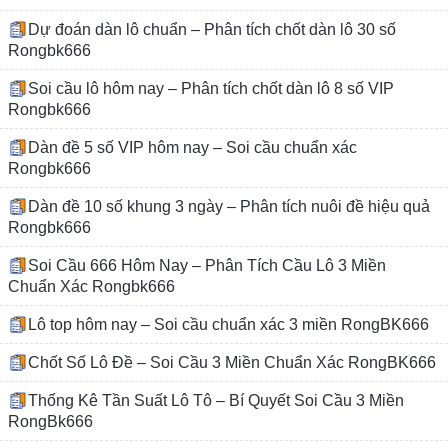
Dự đoán dàn lô chuẩn – Phân tích chốt dàn lô 30 số
Rongbk666
Soi cầu lô hôm nay – Phân tích chốt dàn lô 8 số VIP
Rongbk666
Dàn đề 5 số VIP hôm nay – Soi cầu chuẩn xác
Rongbk666
Dàn đề 10 số khung 3 ngày – Phân tích nuôi đề hiệu quả
Rongbk666
Soi Cầu 666 Hôm Nay – Phân Tích Cầu Lô 3 Miền
Chuẩn Xác Rongbk666
Lô top hôm nay – Soi cầu chuẩn xác 3 miền RongBK666
Chốt Số Lô Đề – Soi Cầu 3 Miền Chuẩn Xác RongBK666
Thống Kê Tần Suất Lô Tô – Bí Quyết Soi Cầu 3 Miền
RongBk666