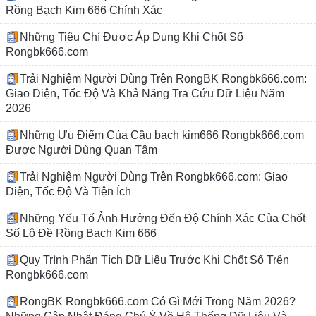
Rồng Bạch Kim 666 Chính Xác
Những Tiêu Chí Được Áp Dụng Khi Chốt Số
Rongbk666.com
Trải Nghiệm Người Dùng Trên RongBK Rongbk666.com:
Giao Diện, Tốc Độ Và Khả Năng Tra Cứu Dữ Liệu Năm
2026
Những Ưu Điểm Của Cầu bạch kim666 Rongbk666.com
Được Người Dùng Quan Tâm
Trải Nghiệm Người Dùng Trên Rongbk666.com: Giao
Diện, Tốc Độ Và Tiện Ích
Những Yếu Tố Ảnh Hưởng Đến Độ Chính Xác Của Chốt
Số Lô Đề Rồng Bạch Kim 666
Quy Trình Phân Tích Dữ Liệu Trước Khi Chốt Số Trên
Rongbk666.com
RongBK Rongbk666.com Có Gì Mới Trong Năm 2026?