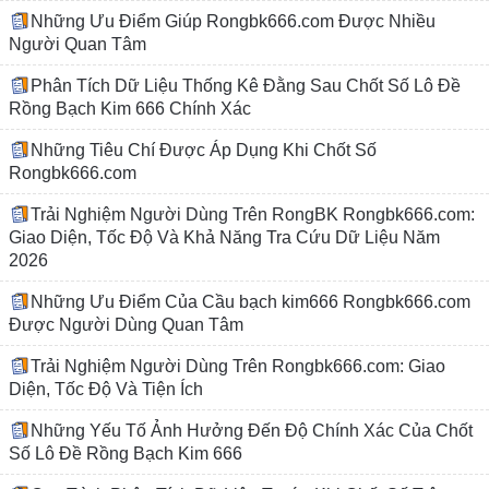
Những Ưu Điểm Giúp Rongbk666.com Được Nhiều
Người Quan Tâm
Phân Tích Dữ Liệu Thống Kê Đằng Sau Chốt Số Lô Đề
Rồng Bạch Kim 666 Chính Xác
Những Tiêu Chí Được Áp Dụng Khi Chốt Số
Rongbk666.com
Trải Nghiệm Người Dùng Trên RongBK Rongbk666.com:
Giao Diện, Tốc Độ Và Khả Năng Tra Cứu Dữ Liệu Năm
2026
Những Ưu Điểm Của Cầu bạch kim666 Rongbk666.com
Được Người Dùng Quan Tâm
Trải Nghiệm Người Dùng Trên Rongbk666.com: Giao
Diện, Tốc Độ Và Tiện Ích
Những Yếu Tố Ảnh Hưởng Đến Độ Chính Xác Của Chốt
Số Lô Đề Rồng Bạch Kim 666