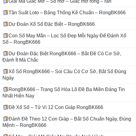
Giải Mã Giấc Mơ – Sổ mơ – Giấc mơ rồng – rắn
Tần Suất Loto – Bảng Thống Kê Chuẩn – RongBK666
Dự Đoán Xổ Số Đặc Biệt – RongBK666
Con Số May Mắn – Lọc Số Đẹp Mỗi Ngày Để Đánh Xổ
Số – RongBK666
Dự Đoán Đặc Biệt RongBK666 – Bắt Đề Có Cơ Sở,
Đánh Ít Mà Chắc
Xổ Số RongBK666 – Soi Cầu Có Cơ Sở, Bắt Số Đúng
Ngày
RongBK666 – Trang Số Hóa Lô Đề Ba Miền Đáng Tin
Nhất Hiện Nay
Đề Xổ Số – Tử Vi 12 Con Giáp RongBK666
Đánh Đề Theo 12 Con Giáp – Bắt Số Chuẩn Ngày, Đúng
Mệnh – RongBK666