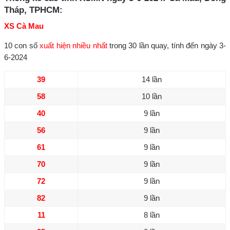
Tháp, TPHCM:
XS Cà Mau
10 con số
xuất hiện nhiều nhất
trong 30 lần quay, tính đến ngày 3-
6-2024
39
14 lần
58
10 lần
40
9 lần
56
9 lần
61
9 lần
70
9 lần
72
9 lần
82
9 lần
11
8 lần