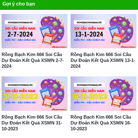
Gợi ý cho bạn
Rồng Bạch Kim 666 Soi Cầu
Rồng Bạch Kim 666 Soi Cầu
Dự Đoán Kết Quả XSMN 2-7-
Dự Đoán Kết Quả XSMN 13-1-
2024
2024
Rồng Bạch Kim 666 Soi Cầu
Rồng Bạch Kim 666 Soi Cầu
Dự Đoán Kết Quả XSMN 31-
Dự Đoán Kết Quả XSMN 16-
10-2023
10-2023