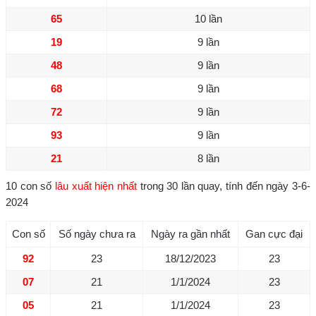
65
10 lần
19
9 lần
48
9 lần
68
9 lần
72
9 lần
93
9 lần
21
8 lần
10 con số
lâu xuất hiện nhất
trong 30 lần quay, tính đến ngày 3-6-
2024
Con số
Số ngày chưa ra
Ngày ra gần nhất
Gan cực đại
92
23
18/12/2023
23
07
21
1/1/2024
23
05
21
1/1/2024
23