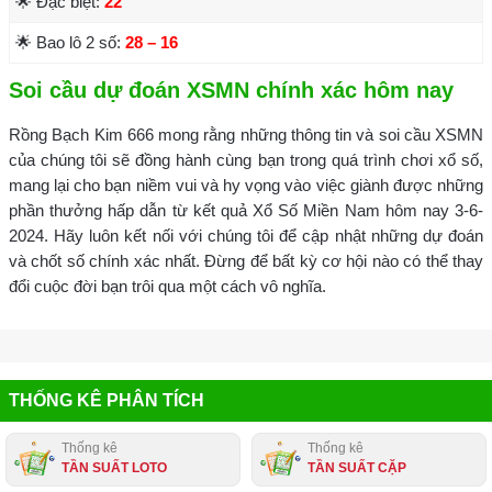
🌟 Đặc biệt:
22
🌟 Bao lô 2 số:
28 – 16
Soi cầu dự đoán XSMN chính xác hôm nay
Rồng Bạch Kim 666 mong rằng những thông tin và soi cầu XSMN
của chúng tôi sẽ đồng hành cùng bạn trong quá trình chơi xổ số,
mang lại cho bạn niềm vui và hy vọng vào việc giành được những
phần thưởng hấp dẫn từ kết quả Xổ Số Miền Nam hôm nay 3-6-
2024. Hãy luôn kết nối với chúng tôi để cập nhật những dự đoán
và chốt số chính xác nhất. Đừng để bất kỳ cơ hội nào có thể thay
đổi cuộc đời bạn trôi qua một cách vô nghĩa.
THỐNG KÊ PHÂN TÍCH
Thống kê
Thống kê
TẦN SUẤT LOTO
TẦN SUẤT CẶP