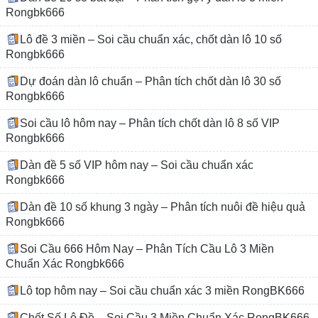
Rongbk666
Lô đề 3 miền – Soi cầu chuẩn xác, chốt dàn lô 10 số
Rongbk666
Dự đoán dàn lô chuẩn – Phân tích chốt dàn lô 30 số
Rongbk666
Soi cầu lô hôm nay – Phân tích chốt dàn lô 8 số VIP
Rongbk666
Dàn đề 5 số VIP hôm nay – Soi cầu chuẩn xác
Rongbk666
Dàn đề 10 số khung 3 ngày – Phân tích nuôi đề hiệu quả
Rongbk666
Soi Cầu 666 Hôm Nay – Phân Tích Cầu Lô 3 Miền
Chuẩn Xác Rongbk666
Lô top hôm nay – Soi cầu chuẩn xác 3 miền RongBK666
Chốt Số Lô Đề – Soi Cầu 3 Miền Chuẩn Xác RongBK666