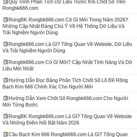
Quy Trình Phân Tích Dữ Liệu Trước Khi Chốt Số Trên
Rongbk666.com
RongBK Rongbk666.com Có Gì Mới Trong Năm 2026?
Những Cập Nhật Đáng Chú Ý Về Hệ Thống Dữ Liệu Và
Trải Nghiệm Người Dùng
Rongbk666.com Là Gì? Tổng Quan Về Website, Dữ Liệu
Và Trải Nghiệm Người Dùng
Rongbk666.com Có Gì Mới? Cập Nhật Tính Năng Và Dữ
Liệu Mới Nhất
Hướng Dẫn Đọc Bảng Phân Tích Chốt Số Lô Đề Rồng
Bạch Kim 666 Chính Xác Cho Người Mới
Hướng Dẫn Xem Chốt Số Rongbk666.com Cho Người
Mới Từng Bước
RongBK Rongbk666.com Là Gì? Tổng Quan Về Website
Và Những Điểm Nổi Bật Năm 2026
Cầu Bạch Kim 666 Rongbk666.com Là Gì? Tổng Quan