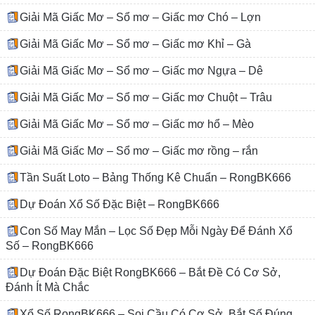
Giải Mã Giấc Mơ – Sổ mơ – Giấc mơ Chó – Lợn
Giải Mã Giấc Mơ – Sổ mơ – Giấc mơ Khỉ – Gà
Giải Mã Giấc Mơ – Sổ mơ – Giấc mơ Ngựa – Dê
Giải Mã Giấc Mơ – Sổ mơ – Giấc mơ Chuột – Trâu
Giải Mã Giấc Mơ – Sổ mơ – Giấc mơ hổ – Mèo
Giải Mã Giấc Mơ – Sổ mơ – Giấc mơ rồng – rắn
Tần Suất Loto – Bảng Thống Kê Chuẩn – RongBK666
Dự Đoán Xổ Số Đặc Biệt – RongBK666
Con Số May Mắn – Lọc Số Đẹp Mỗi Ngày Để Đánh Xổ
Số – RongBK666
Dự Đoán Đặc Biệt RongBK666 – Bắt Đề Có Cơ Sở,
Đánh Ít Mà Chắc
Xổ Số RongBK666 – Soi Cầu Có Cơ Sở, Bắt Số Đúng