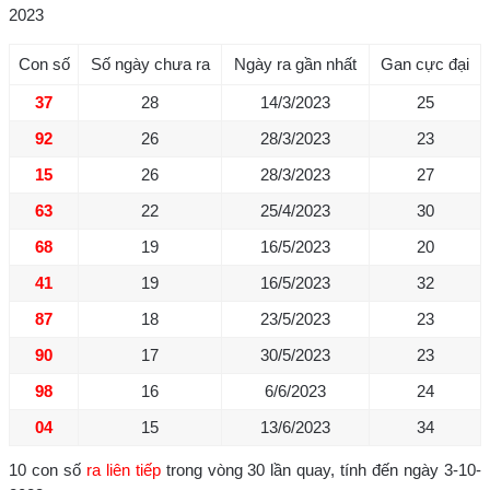
2023
Con số
Số ngày chưa ra
Ngày ra gần nhất
Gan cực đại
37
28
14/3/2023
25
92
26
28/3/2023
23
15
26
28/3/2023
27
63
22
25/4/2023
30
68
19
16/5/2023
20
41
19
16/5/2023
32
87
18
23/5/2023
23
90
17
30/5/2023
23
98
16
6/6/2023
24
04
15
13/6/2023
34
10 con số
ra liên tiếp
trong vòng 30 lần quay, tính đến ngày 3-10-