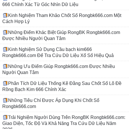
666 Chính Xác Từ Góc Nhìn Dữ Liệu
Kinh Nghiệm Tham Khảo Chốt Số Rongbk666.com Một
Cách Hợp Lý
Những Điểm Khác Biệt Giúp RongBK Rongbk666.com
Được Nhiều Người Quan Tâm
Kinh Nghiệm Sử Dụng Cầu bạch kim666
Rongbk666.com Để Tra Cứu Dữ Liệu Xổ Số Hiệu Quả
Những Ưu Điểm Giúp Rongbk666.com Được Nhiều
Người Quan Tâm
Phân Tích Dữ Liệu Thống Kê Đằng Sau Chốt Số Lô Đề
Rồng Bạch Kim 666 Chính Xác
Những Tiêu Chí Được Áp Dụng Khi Chốt Số
Rongbk666.com
Trải Nghiệm Người Dùng Trên RongBK Rongbk666.com:
Giao Diện, Tốc Độ Và Khả Năng Tra Cứu Dữ Liệu Năm