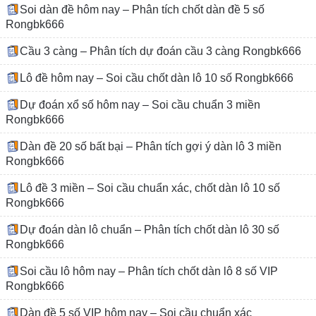
Soi dàn đề hôm nay – Phân tích chốt dàn đề 5 số
Rongbk666
Cầu 3 càng – Phân tích dự đoán cầu 3 càng Rongbk666
Lô đề hôm nay – Soi cầu chốt dàn lô 10 số Rongbk666
Dự đoán xổ số hôm nay – Soi cầu chuẩn 3 miền
Rongbk666
Dàn đề 20 số bất bại – Phân tích gợi ý dàn lô 3 miền
Rongbk666
Lô đề 3 miền – Soi cầu chuẩn xác, chốt dàn lô 10 số
Rongbk666
Dự đoán dàn lô chuẩn – Phân tích chốt dàn lô 30 số
Rongbk666
Soi cầu lô hôm nay – Phân tích chốt dàn lô 8 số VIP
Rongbk666
Dàn đề 5 số VIP hôm nay – Soi cầu chuẩn xác