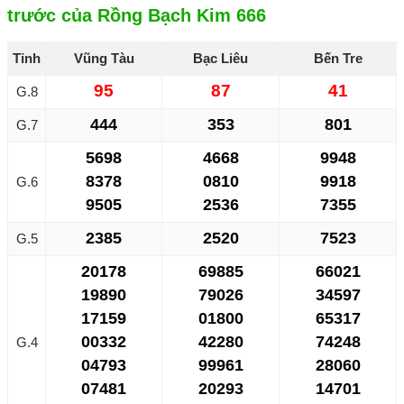
trước của Rồng Bạch Kim 666
Tỉnh
Vũng Tàu
Bạc Liêu
Bến Tre
95
87
41
G.8
444
353
801
G.7
5698
4668
9948
8378
0810
9918
G.6
9505
2536
7355
2385
2520
7523
G.5
20178
69885
66021
19890
79026
34597
17159
01800
65317
00332
42280
74248
G.4
04793
99961
28060
07481
20293
14701