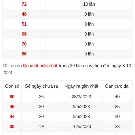
72
10 lần
48
9 lần
51
9 lần
68
9 lần
70
9 lần
86
9 lần
10 con số
lâu xuất hiện nhất
trong 30 lần quay, tính đến ngày 3-10-
2023
Con số
Số ngày chưa ra
Ngày ra gần nhất
Gan cực đại
80
26
28/3/2023
40
46
20
9/5/2023
25
44
20
9/5/2023
30
08
19
16/5/2023
23