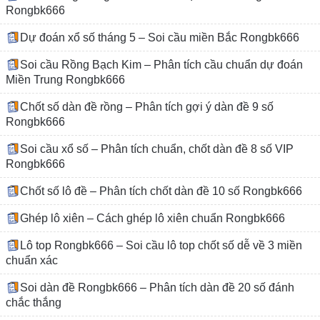
Rongbk666
Dự đoán xổ số tháng 5 – Soi cầu miền Bắc Rongbk666
Soi cầu Rồng Bạch Kim – Phân tích cầu chuẩn dự đoán
Miền Trung Rongbk666
Chốt số dàn đề rồng – Phân tích gợi ý dàn đề 9 số
Rongbk666
Soi cầu xổ số – Phân tích chuẩn, chốt dàn đề 8 số VIP
Rongbk666
Chốt số lô đề – Phân tích chốt dàn đề 10 số Rongbk666
Ghép lô xiên – Cách ghép lô xiên chuẩn Rongbk666
Lô top Rongbk666 – Soi cầu lô top chốt số dễ về 3 miền
chuẩn xác
Soi dàn đề Rongbk666 – Phân tích dàn đề 20 số đánh
chắc thắng