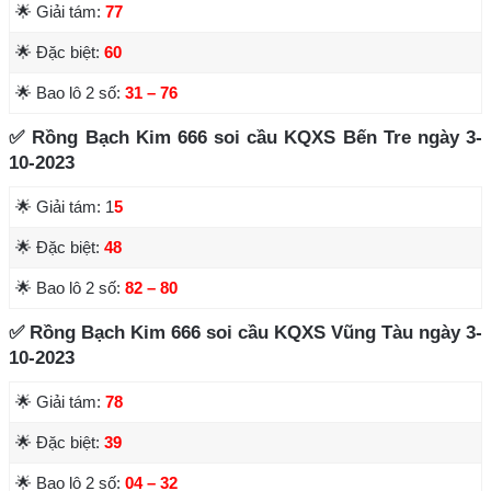
🌟 Giải tám:
77
🌟 Đặc biệt:
60
🌟 Bao lô 2 số:
31 – 76
✅ Rồng Bạch Kim 666 soi cầu KQXS Bến Tre ngày 3-
10-2023
🌟 Giải tám: 1
5
🌟 Đặc biệt:
48
🌟 Bao lô 2 số:
82 – 80
✅ Rồng Bạch Kim 666 soi cầu KQXS Vũng Tàu ngày 3-
10-2023
🌟 Giải tám:
78
🌟 Đặc biệt:
39
🌟 Bao lô 2 số:
04 – 32