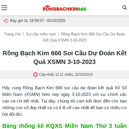
Menu
T
Bây giờ là:
19:59:08
- 01/10/2025
t
Trang chủ
/
Soi cầu miền nam
/
Rồng Bạch Kim 666 Soi Cầu Dự Đoán
Kết Quả XSMN 3-10-2023
g
Rồng Bạch Kim 666 Soi Cầu Dự Đoán Kết
Quả XSMN 3-10-2023
Cập nhật: 11:11 chiều, 22/10/2023
Hãy cùng Rồng Bạch Kim 666 soi cầu dự đoán kết quả Xổ Số
Miền Nam (XSMN) hôm nay ngày 3-10-2023 với sự chính xác
cao và chi tiết nhất. Tại đây, chúng tôi cam kết đem đến cho bạn
những con số đẹp nhất và có tỉ lệ về cao nhất để bạn có nhiều cơ
hội đổi đời.
Bảng thống kê KQXS Miền Nam Thứ 3 tuần