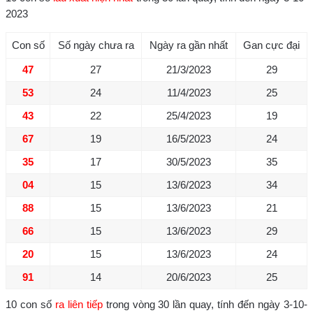
2023
Con số
Số ngày chưa ra
Ngày ra gần nhất
Gan cực đại
47
27
21/3/2023
29
53
24
11/4/2023
25
43
22
25/4/2023
19
67
19
16/5/2023
24
35
17
30/5/2023
35
04
15
13/6/2023
34
88
15
13/6/2023
21
66
15
13/6/2023
29
20
15
13/6/2023
24
91
14
20/6/2023
25
10 con số
ra liên tiếp
trong vòng 30 lần quay, tính đến ngày 3-10-