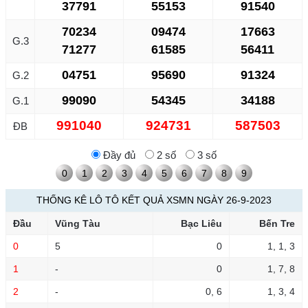
37791
55153
91540
70234
09474
17663
G.3
71277
61585
56411
04751
95690
91324
G.2
99090
54345
34188
G.1
991040
924731
587503
ĐB
Đầy đủ
2 số
3 số
0
1
2
3
4
5
6
7
8
9
THỐNG KÊ LÔ TÔ KẾT QUẢ XSMN NGÀY 26-9-2023
Đầu
Vũng Tàu
Bạc Liêu
Bến Tre
0
5
0
1, 1, 3
1
-
0
1, 7, 8
2
-
0, 6
1, 3, 4