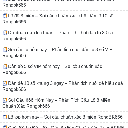
Rongbk666
Lô đề 3 miền – Soi cầu chuẩn xác, chốt dàn lô 10 số
Rongbk666
Dự đoán dàn lô chuẩn – Phân tích chốt dàn lô 30 số
Rongbk666
Soi cầu lô hôm nay – Phân tích chốt dàn lô 8 số VIP
Rongbk666
Dàn đề 5 số VIP hôm nay – Soi cầu chuẩn xác
Rongbk666
Dàn đề 10 số khung 3 ngày – Phân tích nuôi đề hiệu quả
Rongbk666
Soi Cầu 666 Hôm Nay – Phân Tích Cầu Lô 3 Miền
Chuẩn Xác Rongbk666
Lô top hôm nay – Soi cầu chuẩn xác 3 miền RongBK666
Chốt Số Lô Đề – Soi Cầu 3 Miền Chuẩn Xác RongBK666