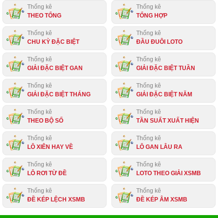
Thống kê
Thống kê
THEO TỔNG
TỔNG HỢP
Thống kê
Thống kê
CHU KỲ ĐẶC BIỆT
ĐẦU ĐUÔI LOTO
Thống kê
Thống kê
GIẢI ĐẶC BIỆT GAN
GIẢI ĐẶC BIỆT TUẦN
Thống kê
Thống kê
GIẢI ĐẶC BIỆT THÁNG
GIẢI ĐẶC BIỆT NĂM
Thống kê
Thống kê
THEO BỘ SỐ
TẦN SUẤT XUẤT HIỆN
Thống kê
Thống kê
LÔ XIÊN HAY VỀ
LÔ GAN LÂU RA
Thống kê
Thống kê
LÔ RƠI TỪ ĐỀ
LOTO THEO GIẢI XSMB
Thống kê
Thống kê
ĐỀ KÉP LỆCH XSMB
ĐỀ KÉP ÂM XSMB