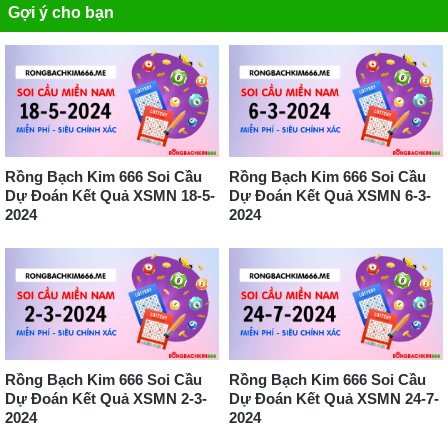
Gợi ý cho bạn
Rồng Bạch Kim 666 Soi Cầu
Rồng Bạch Kim 666 Soi Cầu
Dự Đoán Kết Quả XSMN 18-5-
Dự Đoán Kết Quả XSMN 6-3-
2024
2024
Rồng Bạch Kim 666 Soi Cầu
Rồng Bạch Kim 666 Soi Cầu
Dự Đoán Kết Quả XSMN 2-3-
Dự Đoán Kết Quả XSMN 24-7-
2024
2024