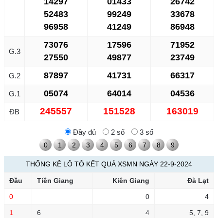
14297
01433
26742
52483
99249
33678
96958
41249
86948
73076
17596
71952
G.3
27550
49877
23749
87897
41731
66317
G.2
05074
64014
04536
G.1
245557
151528
163019
ĐB
Đầy đủ
2 số
3 số
0
1
2
3
4
5
6
7
8
9
THỐNG KÊ LÔ TÔ KẾT QUẢ XSMN NGÀY 22-9-2024
Đầu
Tiền Giang
Kiên Giang
Đà Lạt
0
0
4
1
6
4
5, 7, 9