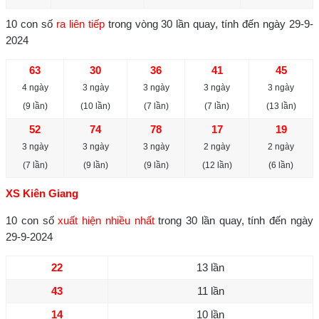
10 con số
ra liên tiếp
trong vòng 30 lần quay, tính đến ngày 29-9-
2024
63
30
36
41
45
4 ngày
3 ngày
3 ngày
3 ngày
3 ngày
(9 lần)
(10 lần)
(7 lần)
(7 lần)
(13 lần)
52
74
78
17
19
3 ngày
3 ngày
3 ngày
2 ngày
2 ngày
(7 lần)
(9 lần)
(9 lần)
(12 lần)
(6 lần)
XS Kiên Giang
10 con số
xuất hiện nhiều nhất
trong 30 lần quay, tính đến ngày
29-9-2024
22
13 lần
43
11 lần
14
10 lần