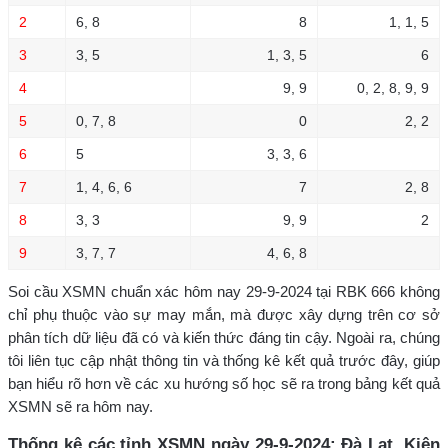
2
6, 8
8
1, 1, 5
3
3, 5
1, 3, 5
6
4
9, 9
0, 2, 8, 9, 9
5
0, 7, 8
0
2, 2
6
5
3, 3, 6
7
1, 4, 6, 6
7
2, 8
8
3, 3
9, 9
2
9
3, 7, 7
4, 6, 8
Soi cầu XSMN chuẩn xác hôm nay 29-9-2024 tại RBK 666 không
chỉ phụ thuộc vào sự may mắn, mà được xây dựng trên cơ sở
phân tích dữ liệu đã có và kiến thức đáng tin cậy. Ngoài ra, chúng
tôi liên tục cập nhật thông tin và thống kê kết quả trước đây, giúp
bạn hiểu rõ hơn về các xu hướng số học sẽ ra trong bảng kết quả
XSMN sẽ ra hôm nay.
Thống kê các tỉnh XSMN ngày 29-9-2024: Đà Lạt, Kiên