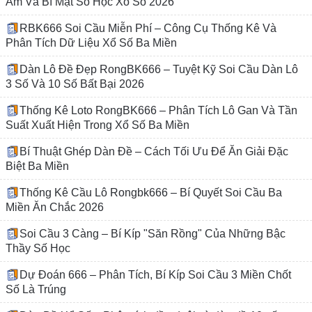
Âm Và Bí Mật Số Học Xổ Số 2026
RBK666 Soi Cầu Miễn Phí – Công Cụ Thống Kê Và
Phân Tích Dữ Liệu Xổ Số Ba Miền
Dàn Lô Đề Đẹp RongBK666 – Tuyệt Kỹ Soi Cầu Dàn Lô
3 Số Và 10 Số Bất Bại 2026
Thống Kê Loto RongBK666 – Phân Tích Lô Gan Và Tần
Suất Xuất Hiện Trong Xổ Số Ba Miền
Bí Thuật Ghép Dàn Đề – Cách Tối Ưu Để Ăn Giải Đặc
Biệt Ba Miền
Thống Kê Cầu Lô Rongbk666 – Bí Quyết Soi Cầu Ba
Miền Ăn Chắc 2026
Soi Cầu 3 Càng – Bí Kíp "Săn Rồng" Của Những Bậc
Thầy Số Học
Dự Đoán 666 – Phân Tích, Bí Kíp Soi Cầu 3 Miền Chốt
Số Là Trúng