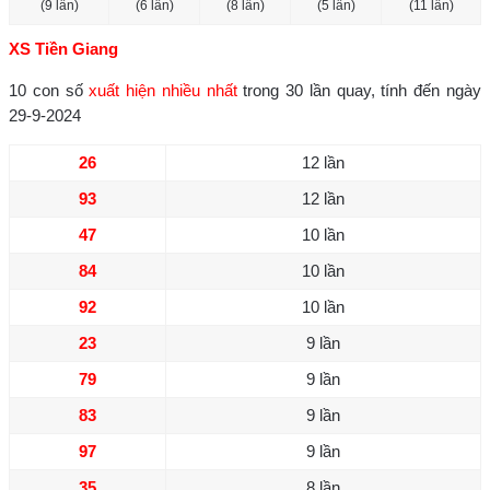
(9 lần)
(6 lần)
(8 lần)
(5 lần)
(11 lần)
XS Tiền Giang
10 con số
xuất hiện nhiều nhất
trong 30 lần quay, tính đến ngày
29-9-2024
26
12 lần
93
12 lần
47
10 lần
84
10 lần
92
10 lần
23
9 lần
79
9 lần
83
9 lần
97
9 lần
35
8 lần