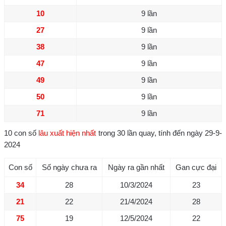
10
9 lần
27
9 lần
38
9 lần
47
9 lần
49
9 lần
50
9 lần
71
9 lần
10 con số
lâu xuất hiện nhất
trong 30 lần quay, tính đến ngày 29-9-
2024
Con số
Số ngày chưa ra
Ngày ra gần nhất
Gan cực đại
34
28
10/3/2024
23
21
22
21/4/2024
28
75
19
12/5/2024
22