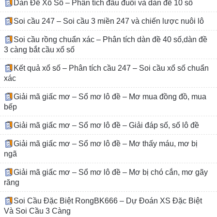
Dàn Đề Xổ Số – Phân tích đầu đuôi và dàn đề 10 số
Soi cầu 247 – Soi cầu 3 miền 247 và chiến lược nuôi lô
Soi cầu rồng chuẩn xác – Phân tích dàn đề 40 số,dàn đề
3 càng bắt cầu xổ số
Kết quả xổ số – Phân tích cầu 247 – Soi cầu xổ số chuẩn
xác
Giải mã giấc mơ – Sổ mơ lô đề – Mơ mua đồng đồ, mua
bếp
Giải mã giấc mơ – Sổ mơ lô đề – Giải đáp số, số lô đề
Giải mã giấc mơ – Sổ mơ lô đề – Mơ thấy máu, mơ bị
ngã
Giải mã giấc mơ – Sổ mơ lô đề – Mơ bị chó cắn, mơ gãy
răng
Soi Cầu Đặc Biệt RongBK666 – Dự Đoán XS Đặc Biệt
Và Soi Cầu 3 Càng