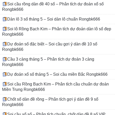
Soi cầu rồng dàn đề 40 số – Phân tích dự đoán xổ số
Rongbk666
Dàn lô 3 số tháng 5 – Soi dàn lô chuẩn Rongbk666
Soi lô Rồng Bạch Kim – Phân tích dự đoán dàn lô số đẹp
Rongbk666
Dự đoán số đặc biệt – Soi cầu gợi ý dàn đề 10 số
Rongbk666
Cầu 3 càng tháng 5 – Phân tích dự đoán 3 càng
Rongbk666
Dự đoán xổ số tháng 5 – Soi cầu miền Bắc Rongbk666
Soi cầu Rồng Bạch Kim – Phân tích cầu chuẩn dự đoán
Miền Trung Rongbk666
Chốt số dàn đề rồng – Phân tích gợi ý dàn đề 9 số
Rongbk666
Soi cầu xổ số – Phân tích chuẩn, chốt dàn đề 8 số VIP