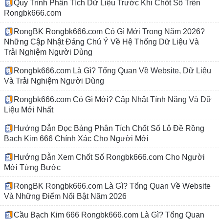
Quy Trình Phân Tích Dữ Liệu Trước Khi Chốt Số Trên
Rongbk666.com
RongBK Rongbk666.com Có Gì Mới Trong Năm 2026?
Những Cập Nhật Đáng Chú Ý Về Hệ Thống Dữ Liệu Và
Trải Nghiệm Người Dùng
Rongbk666.com Là Gì? Tổng Quan Về Website, Dữ Liệu
Và Trải Nghiệm Người Dùng
Rongbk666.com Có Gì Mới? Cập Nhật Tính Năng Và Dữ
Liệu Mới Nhất
Hướng Dẫn Đọc Bảng Phân Tích Chốt Số Lô Đề Rồng
Bạch Kim 666 Chính Xác Cho Người Mới
Hướng Dẫn Xem Chốt Số Rongbk666.com Cho Người
Mới Từng Bước
RongBK Rongbk666.com Là Gì? Tổng Quan Về Website
Và Những Điểm Nổi Bật Năm 2026
Cầu Bạch Kim 666 Rongbk666.com Là Gì? Tổng Quan