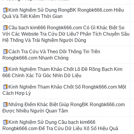
Kinh Nghiệm Sử Dụng RongBK Rongbk666.com Hiệu
Quả Và Tiết Kiệm Thời Gian
Cầu bạch kim666 Rongbk666.com Có Gì Khác Biệt So
Với Các Website Tra Cứu Dữ Liệu? Phân Tích Chuyên Sâu
Hệ Thống Và Trải Nghiệm Người Dùng
Cách Tra Cứu Và Theo Dõi Thông Tin Trên
Rongbk666.com Nhanh Chóng
Kinh Nghiệm Tham Khảo Chốt Lô Đề Rồng Bạch Kim
666 Chính Xác Từ Góc Nhìn Dữ Liệu
Kinh Nghiệm Tham Khảo Chốt Số Rongbk666.com Một
Cách Hợp Lý
Những Điểm Khác Biệt Giúp RongBK Rongbk666.com
Được Nhiều Người Quan Tâm
Kinh Nghiệm Sử Dụng Cầu bạch kim666
Rongbk666.com Để Tra Cứu Dữ Liệu Xổ Số Hiệu Quả