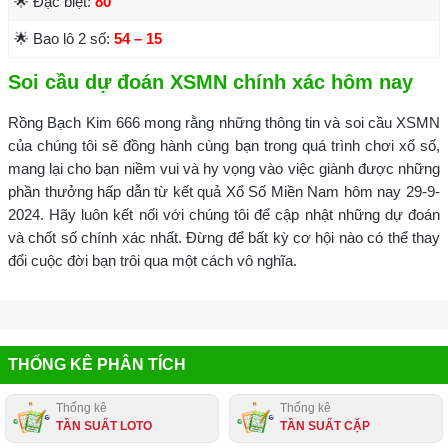
🌟 Đặc biệt:
80
🌟 Bao lô 2 số:
54 – 15
Soi cầu dự đoán XSMN chính xác hôm nay
Rồng Bạch Kim 666 mong rằng những thông tin và soi cầu XSMN
của chúng tôi sẽ đồng hành cùng bạn trong quá trình chơi xổ số,
mang lại cho bạn niềm vui và hy vọng vào việc giành được những
phần thưởng hấp dẫn từ kết quả Xổ Số Miền Nam hôm nay 29-9-
2024. Hãy luôn kết nối với chúng tôi để cập nhật những dự đoán
và chốt số chính xác nhất. Đừng để bất kỳ cơ hội nào có thể thay
đổi cuộc đời bạn trôi qua một cách vô nghĩa.
THỐNG KÊ PHÂN TÍCH
Thống kê
Thống kê
TẦN SUẤT LOTO
TẦN SUẤT CẶP