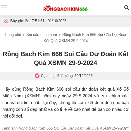
Menu
T
Bây giờ là:
17:51:52
- 01/10/2025
t
Trang chủ
/
Soi cầu miền nam
/
Rồng Bạch Kim 666 Soi Cầu Dự Đoán
Kết Quả XSMN 29-9-2024
g
Rồng Bạch Kim 666 Soi Cầu Dự Đoán Kết
Quả XSMN 29-9-2024
Cập nhật: 6:11 sáng, 30/12/2023
Hãy cùng Rồng Bạch Kim 666 soi cầu dự đoán kết quả Xổ Số
Miền Nam (XSMN) hôm nay ngày 29-9-2024 với sự chính xác
cao và chi tiết nhất. Tại đây, chúng tôi cam kết đem đến cho bạn
những con số đẹp nhất và có tỉ lệ về cao nhất để bạn có nhiều cơ
hội đổi đời.
Hình ảnh Rồng Bạch Kim 666 Soi Cầu Dự Đoán Kết Quả XSMN 29-9-2024