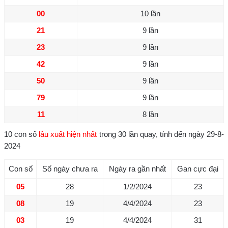
00
10 lần
21
9 lần
23
9 lần
42
9 lần
50
9 lần
79
9 lần
11
8 lần
10 con số
lâu xuất hiện nhất
trong 30 lần quay, tính đến ngày 29-8-
2024
Con số
Số ngày chưa ra
Ngày ra gần nhất
Gan cực đại
05
28
1/2/2024
23
08
19
4/4/2024
23
03
19
4/4/2024
31