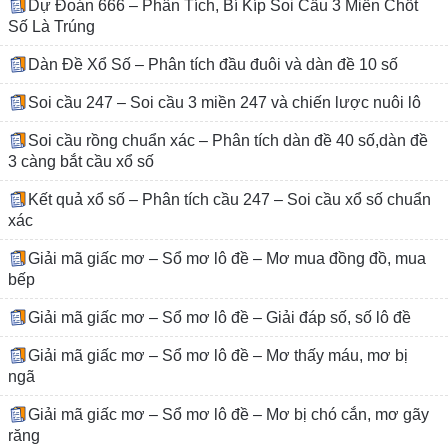
Dự Đoán 666 – Phân Tích, Bí Kíp Soi Cầu 3 Miền Chốt
Số Là Trúng
Dàn Đề Xổ Số – Phân tích đầu đuôi và dàn đề 10 số
Soi cầu 247 – Soi cầu 3 miền 247 và chiến lược nuôi lô
Soi cầu rồng chuẩn xác – Phân tích dàn đề 40 số,dàn đề
3 càng bắt cầu xổ số
Kết quả xổ số – Phân tích cầu 247 – Soi cầu xổ số chuẩn
xác
Giải mã giấc mơ – Sổ mơ lô đề – Mơ mua đồng đồ, mua
bếp
Giải mã giấc mơ – Sổ mơ lô đề – Giải đáp số, số lô đề
Giải mã giấc mơ – Sổ mơ lô đề – Mơ thấy máu, mơ bị
ngã
Giải mã giấc mơ – Sổ mơ lô đề – Mơ bị chó cắn, mơ gãy
răng