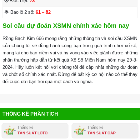
🌟 Đặc biệt:
73
🌟 Bao lô 2 số:
61 – 82
Soi cầu dự đoán XSMN chính xác hôm nay
Rồng Bạch Kim 666 mong rằng những thông tin và soi cầu XSMN
của chúng tôi sẽ đồng hành cùng bạn trong quá trình chơi xổ số,
mang lại cho bạn niềm vui và hy vọng vào việc giành được những
phần thưởng hấp dẫn từ kết quả Xổ Số Miền Nam hôm nay 29-8-
2024. Hãy luôn kết nối với chúng tôi để cập nhật những dự đoán
và chốt số chính xác nhất. Đừng để bất kỳ cơ hội nào có thể thay
đổi cuộc đời bạn trôi qua một cách vô nghĩa.
THỐNG KÊ PHÂN TÍCH
Thống kê
Thống kê
TẦN SUẤT LOTO
TẦN SUẤT CẶP