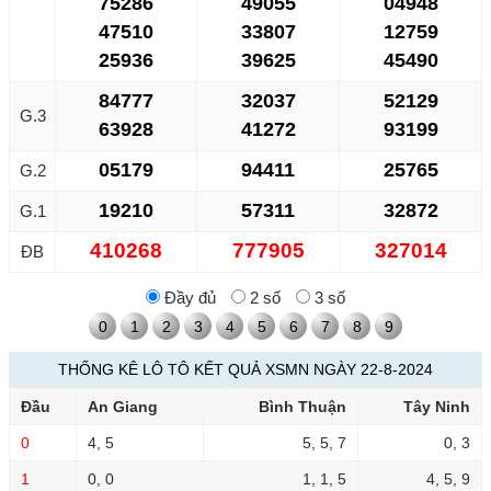
75286
49055
04948
47510
33807
12759
25936
39625
45490
84777
32037
52129
G.3
63928
41272
93199
05179
94411
25765
G.2
19210
57311
32872
G.1
410268
777905
327014
ĐB
Đầy đủ
2 số
3 số
0
1
2
3
4
5
6
7
8
9
THỐNG KÊ LÔ TÔ KẾT QUẢ XSMN NGÀY 22-8-2024
Đầu
An Giang
Bình Thuận
Tây Ninh
0
4, 5
5, 5, 7
0, 3
1
0, 0
1, 1, 5
4, 5, 9