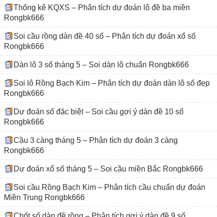
Thống kê KQXS – Phân tích dự đoán lô đề ba miền
Rongbk666
Soi cầu rồng dàn đề 40 số – Phân tích dự đoán xổ số
Rongbk666
Dàn lô 3 số tháng 5 – Soi dàn lô chuẩn Rongbk666
Soi lô Rồng Bạch Kim – Phân tích dự đoán dàn lô số đẹp
Rongbk666
Dự đoán số đặc biệt – Soi cầu gợi ý dàn đề 10 số
Rongbk666
Cầu 3 càng tháng 5 – Phân tích dự đoán 3 càng
Rongbk666
Dự đoán xổ số tháng 5 – Soi cầu miền Bắc Rongbk666
Soi cầu Rồng Bạch Kim – Phân tích cầu chuẩn dự đoán
Miền Trung Rongbk666
Chốt số dàn đề rồng – Phân tích gợi ý dàn đề 9 số