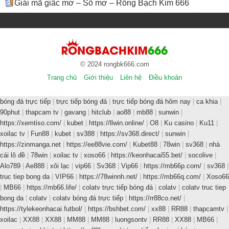
Giải mã giấc mơ – Sổ mơ – Rồng Bạch Kim 666
© 2024 rongbk666.com
Trang chủ
Giới thiệu
Liên hệ
Điều khoản
bóng đá trực tiếp
|
trực tiếp bóng đá
|
trực tiếp bóng đá hôm nay
|
ca khia
|
90phut
|
thapcam tv
|
gavang
|
hitclub
|
ao88
|
mb88
|
sunwin
|
https://xemtiso.com/
|
kubet
|
https://llwin.online/
|
O8
|
Ku casino
|
Ku11
|
xoilac tv
|
Fun88
|
kubet
|
sv388
|
https://sv368.direct/
|
sunwin
|
https://zinmanga.net
|
https://ee88vie.com/
|
Kubet88
|
78win
|
sv368
|
nhà
cái lô đề
|
78win
|
xoilac tv
|
xoso66
|
https://keonhacai55.bet/
|
socolive
|
Alo789
|
Ae888
|
xôi lạc
|
vip66
|
Sv368
|
Vip66
|
https://mb66p.com/
|
sv368
|
truc tiep bong da
|
VIP66
|
https://78winnh.net/
|
https://mb66q.com/
|
Xoso66
|
MB66
|
https://mb66.life/
|
colatv trực tiếp bóng đá
|
colatv
|
colatv truc tiep
bong da
|
colatv
|
colatv bóng đá trực tiếp
|
https://rr88co.net/
|
https://tylekeonhacai.futbol/
|
https://bshbet.com/
|
xx88
|
RR88
|
thapcamtv
|
xoilac
|
XX88
|
XX88
|
MM88
|
MM88
|
luongsontv
|
RR88
|
XX88
|
MB66
|