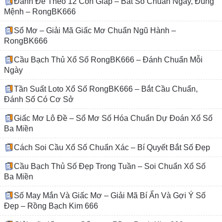
Đánh Đề Theo 12 Con Giáp – Bắt Số Chuẩn Ngày, Đúng
Mệnh – RongBK666
Sổ Mơ – Giải Mã Giấc Mơ Chuẩn Ngũ Hành –
RongBK666
Cầu Bạch Thủ Xổ Số RongBK666 – Đánh Chuẩn Mỗi
Ngày
Tần Suất Loto Xổ Số RongBK666 – Bắt Cầu Chuẩn,
Đánh Số Có Cơ Sở
Giấc Mơ Lô Đề – Sổ Mơ Số Hóa Chuẩn Dự Đoán Xổ Số
Ba Miền
Cách Soi Cầu Xổ Số Chuẩn Xác – Bí Quyết Bắt Số Đẹp
Cầu Bạch Thủ Số Đẹp Trong Tuần – Soi Chuẩn Xổ Số
Ba Miền
Số May Mắn Và Giấc Mơ – Giải Mã Bí Ẩn Và Gợi Ý Số
Đẹp – Rồng Bạch Kim 666