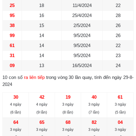
25
18
11/4/2024
22
95
16
25/4/2024
28
38
15
2/5/2024
26
99
14
9/5/2024
26
61
14
9/5/2024
22
31
14
9/5/2024
23
09
13
16/5/2024
24
10 con số
ra liên tiếp
trong vòng 30 lần quay, tính đến ngày 29-8-
2024
30
42
19
40
61
4 ngày
4 ngày
3 ngày
3 ngày
3 ngày
(6 lần)
(9 lần)
(8 lần)
(7 lần)
(5 lần)
64
65
68
82
04
3 ngày
3 ngày
3 ngày
3 ngày
3 ngày