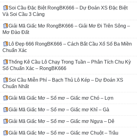
Soi Cầu Đặc Biệt RongBK666 – Dự Đoán XS Đặc Biệt
Và Soi Cầu 3 Càng
Giải Mã Giấc Mơ RongBK666 – Giải Mơ Đi Trên Sông –
Mơ Đào Đất
Lô Đẹp 666 RongBK666 – Cách Bắt Cầu Xổ Số Ba Miền
Chuẩn Xác
Thống Kê Cầu Lô Chạy Trong Tuần – Phân Tích Chu Kỳ
Số Chuẩn Xác – RongBK666
Soi Cầu Miễn Phí – Bạch Thủ Lô Kép – Dự Đoán XS
Chuẩn Nhất
Giải Mã Giấc Mơ – Sổ mơ – Giấc mơ Chó – Lợn
Giải Mã Giấc Mơ – Sổ mơ – Giấc mơ Khỉ – Gà
Giải Mã Giấc Mơ – Sổ mơ – Giấc mơ Ngựa – Dê
Giải Mã Giấc Mơ – Sổ mơ – Giấc mơ Chuột – Trâu