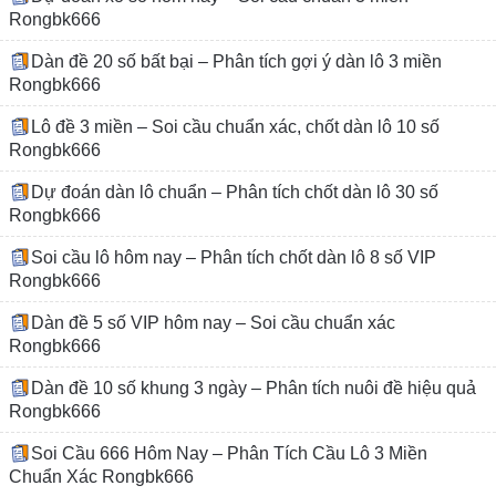
Rongbk666
Dàn đề 20 số bất bại – Phân tích gợi ý dàn lô 3 miền
Rongbk666
Lô đề 3 miền – Soi cầu chuẩn xác, chốt dàn lô 10 số
Rongbk666
Dự đoán dàn lô chuẩn – Phân tích chốt dàn lô 30 số
Rongbk666
Soi cầu lô hôm nay – Phân tích chốt dàn lô 8 số VIP
Rongbk666
Dàn đề 5 số VIP hôm nay – Soi cầu chuẩn xác
Rongbk666
Dàn đề 10 số khung 3 ngày – Phân tích nuôi đề hiệu quả
Rongbk666
Soi Cầu 666 Hôm Nay – Phân Tích Cầu Lô 3 Miền
Chuẩn Xác Rongbk666