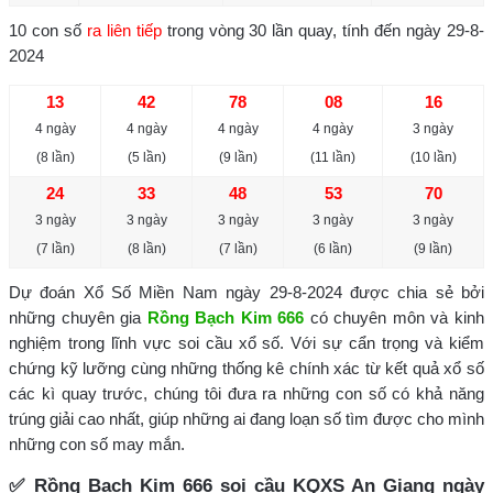
10 con số
ra liên tiếp
trong vòng 30 lần quay, tính đến ngày 29-8-
2024
13
42
78
08
16
4 ngày
4 ngày
4 ngày
4 ngày
3 ngày
(8 lần)
(5 lần)
(9 lần)
(11 lần)
(10 lần)
24
33
48
53
70
3 ngày
3 ngày
3 ngày
3 ngày
3 ngày
(7 lần)
(8 lần)
(7 lần)
(6 lần)
(9 lần)
Dự đoán Xổ Số Miền Nam ngày 29-8-2024 được chia sẻ bởi
những chuyên gia
Rồng Bạch Kim 666
có chuyên môn và kinh
nghiệm trong lĩnh vực soi cầu xổ số. Với sự cẩn trọng và kiểm
chứng kỹ lưỡng cùng những thống kê chính xác từ kết quả xổ số
các kì quay trước, chúng tôi đưa ra những con số có khả năng
trúng giải cao nhất, giúp những ai đang loạn số tìm được cho mình
những con số may mắn.
✅ Rồng Bạch Kim 666 soi cầu KQXS An Giang ngày