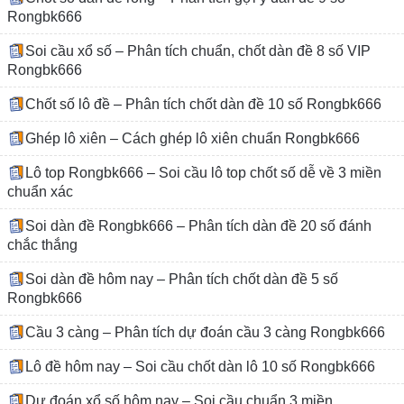
Rongbk666
Soi cầu xổ số – Phân tích chuẩn, chốt dàn đề 8 số VIP
Rongbk666
Chốt số lô đề – Phân tích chốt dàn đề 10 số Rongbk666
Ghép lô xiên – Cách ghép lô xiên chuẩn Rongbk666
Lô top Rongbk666 – Soi cầu lô top chốt số dễ về 3 miền
chuẩn xác
Soi dàn đề Rongbk666 – Phân tích dàn đề 20 số đánh
chắc thắng
Soi dàn đề hôm nay – Phân tích chốt dàn đề 5 số
Rongbk666
Cầu 3 càng – Phân tích dự đoán cầu 3 càng Rongbk666
Lô đề hôm nay – Soi cầu chốt dàn lô 10 số Rongbk666
Dự đoán xổ số hôm nay – Soi cầu chuẩn 3 miền