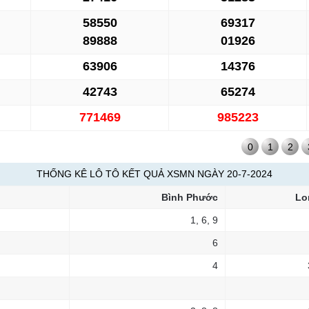
58550
69317
89888
01926
63906
14376
42743
65274
771469
985223
0
1
2
THỐNG KÊ LÔ TÔ KẾT QUẢ XSMN NGÀY 20-7-2024
Bình Phước
Lo
1, 6, 9
6
4