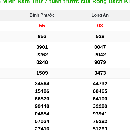
 Miền Nam Thứ 7 tuần trước của Rồng Bạch K
Bình Phước
Long An
55
03
852
528
3901
0047
2262
2042
8248
9079
1509
3473
34564
44732
15486
68465
66570
64100
99448
32280
04654
93941
57024
76292
27416
51283