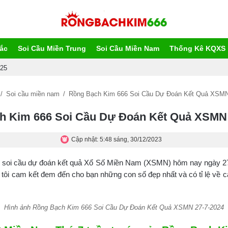
ắc
Soi Cầu Miền Trung
Soi Cầu Miền Nam
Thống Kê KQXS
025
/
Soi cầu miền nam
/
Rồng Bạch Kim 666 Soi Cầu Dự Đoán Kết Quả XSMN
h Kim 666 Soi Cầu Dự Đoán Kết Quả XSMN 
Cập nhật: 5:48 sáng, 30/12/2023
soi cầu dự đoán kết quả Xổ Số Miền Nam (XSMN) hôm nay ngày 27
ng tôi cam kết đem đến cho bạn những con số đẹp nhất và có tỉ lệ về 
Hình ảnh Rồng Bạch Kim 666 Soi Cầu Dự Đoán Kết Quả XSMN 27-7-2024