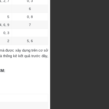
1, 2, 7
0, 3
6
5
0, 8
4, 6, 9
7
0, 3
2
5, 6
 mà được xây dựng trên cơ sở
 và thống kê kết quả trước đây,
CM: