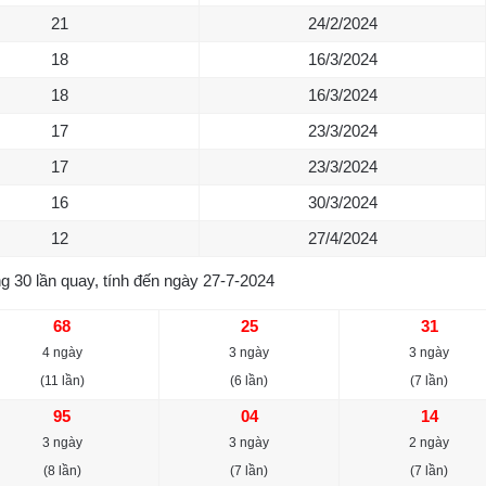
21
24/2/2024
18
16/3/2024
18
16/3/2024
17
23/3/2024
17
23/3/2024
16
30/3/2024
12
27/4/2024
g 30 lần quay, tính đến ngày 27-7-2024
68
25
31
4 ngày
3 ngày
3 ngày
(11 lần)
(6 lần)
(7 lần)
95
04
14
3 ngày
3 ngày
2 ngày
(8 lần)
(7 lần)
(7 lần)