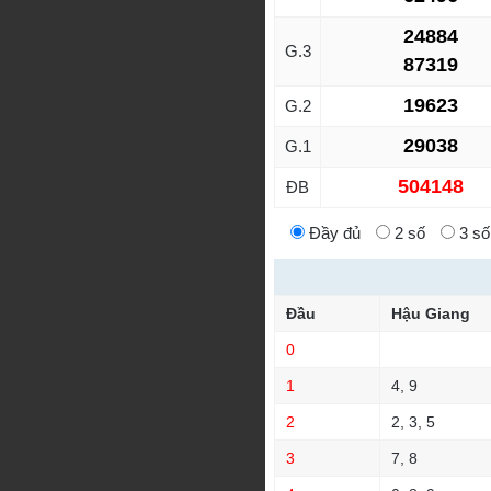
24884
G.3
87319
19623
G.2
29038
G.1
504148
ĐB
Đầy đủ
2 số
3 số
Đầu
Hậu Giang
0
1
4, 9
2
2, 3, 5
3
7, 8