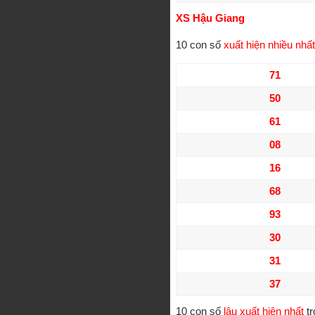
XS Hậu Giang
10 con số
xuất hiện nhiều nhất
71
50
61
08
16
68
93
30
31
37
10 con số
lâu xuất hiện nhất
tr