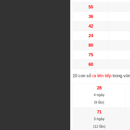
55
36
42
24
80
75
60
10 con số
ra liên tiếp
trong vòn
28
4 ngày
(9 lần)
71
3 ngày
(12 lần)