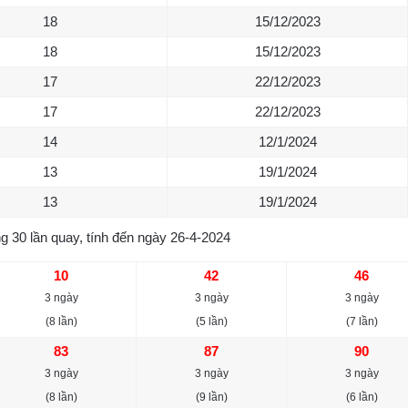
18
15/12/2023
18
15/12/2023
17
22/12/2023
17
22/12/2023
14
12/1/2024
13
19/1/2024
13
19/1/2024
g 30 lần quay, tính đến ngày 26-4-2024
10
42
46
3 ngày
3 ngày
3 ngày
(8 lần)
(5 lần)
(7 lần)
83
87
90
3 ngày
3 ngày
3 ngày
(8 lần)
(9 lần)
(6 lần)