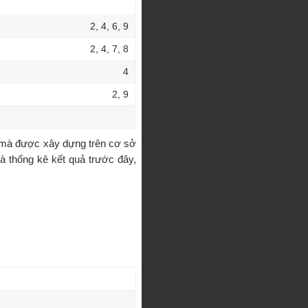
2, 4, 6, 9
2, 4, 7, 8
4
2, 9
 mà được xây dựng trên cơ sở
 và thống kê kết quả trước đây,