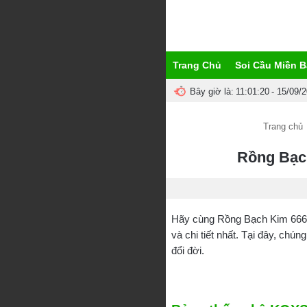
Trang Chủ
Soi Cầu Miền B
Bây giờ là:
11:01:21
- 15/09/
Trang chủ
Rồng Bạc
Hãy cùng Rồng Bạch Kim 666 
và chi tiết nhất. Tại đây, chú
đổi đời.