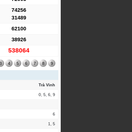
74256
31489
62100
38926
538064
3
4
5
6
7
8
9
Trà Vinh
0, 5, 6, 9
6
1, 5