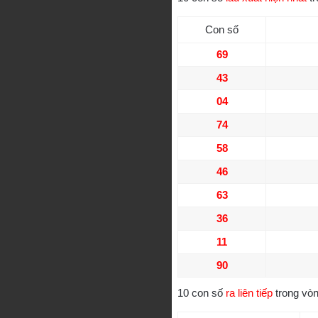
Con số
69
43
04
74
58
46
63
36
11
90
10 con số
ra liên tiếp
trong vòn