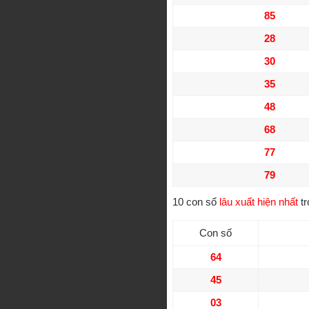
85
28
30
35
48
68
77
79
10 con số
lâu xuất hiện nhất
tr
Con số
64
45
03