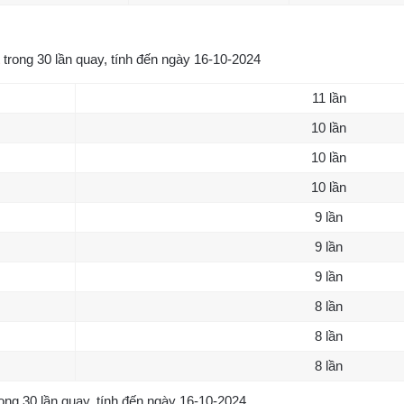
trong 30 lần quay, tính đến ngày 16-10-2024
11 lần
10 lần
10 lần
10 lần
9 lần
9 lần
9 lần
8 lần
8 lần
8 lần
ong 30 lần quay, tính đến ngày 16-10-2024