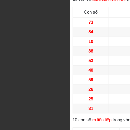
Con số
73
84
10
88
53
40
59
26
25
31
10 con số
ra liên tiếp
trong vòn