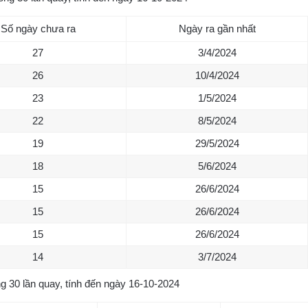
Số ngày chưa ra
Ngày ra gần nhất
27
3/4/2024
26
10/4/2024
23
1/5/2024
22
8/5/2024
19
29/5/2024
18
5/6/2024
15
26/6/2024
15
26/6/2024
15
26/6/2024
14
3/7/2024
g 30 lần quay, tính đến ngày 16-10-2024