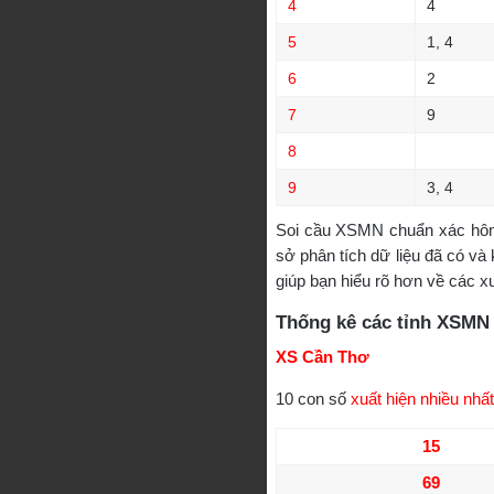
4
4
5
1, 4
6
2
7
9
8
9
3, 4
Soi cầu XSMN chuẩn xác hôm
sở phân tích dữ liệu đã có và 
giúp bạn hiểu rõ hơn về các 
Thống kê các tỉnh XSMN 
XS Cần Thơ
10 con số
xuất hiện nhiều nhất
15
69