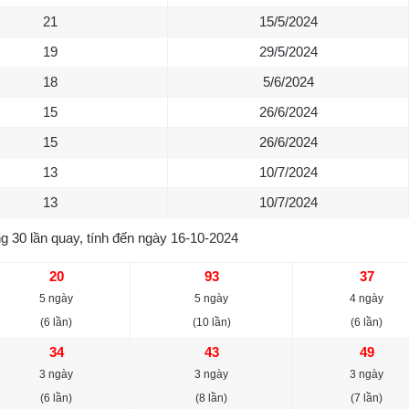
21
15/5/2024
19
29/5/2024
18
5/6/2024
15
26/6/2024
15
26/6/2024
13
10/7/2024
13
10/7/2024
g 30 lần quay, tính đến ngày 16-10-2024
20
93
37
5 ngày
5 ngày
4 ngày
(6 lần)
(10 lần)
(6 lần)
34
43
49
3 ngày
3 ngày
3 ngày
(6 lần)
(8 lần)
(7 lần)