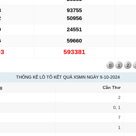
8
93755
2
50956
9
24551
6
59660
93
593381
0
1
2
THỐNG KÊ LÔ TÔ KẾT QUẢ XSMN NGÀY 9-10-2024
ng
Cần Thơ
2
0, 1
7
1