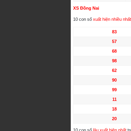
XS Đồng Nai
10 con số
xuất hiện nhiều nhất
83
57
68
98
62
90
99
11
18
20
10 con số
lâu xuất hiện nhất
tr