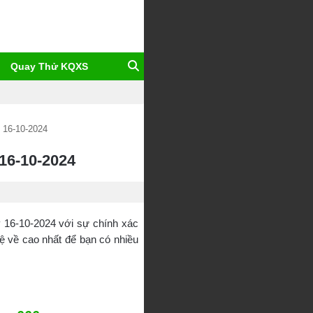
Thí
Quay Thử KQXS
chủ
muốn
 16-10-2024
tìm
16-10-2024
gì?
16-10-2024 với sự chính xác
lệ về cao nhất để bạn có nhiều