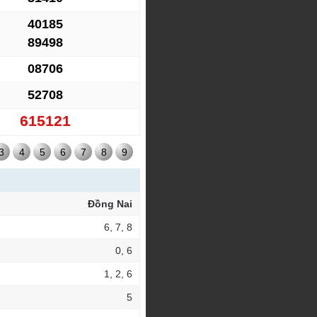
40185
89498
08706
52708
615121
3
4
5
6
7
8
9
Đồng Nai
6, 7, 8
0, 6
1, 2, 6
5