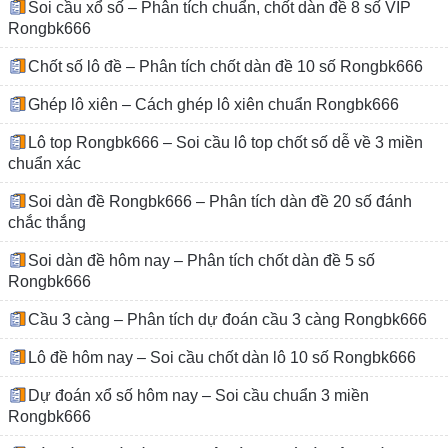
Soi cầu xổ số – Phân tích chuẩn, chốt dàn đề 8 số VIP
Rongbk666
Chốt số lô đề – Phân tích chốt dàn đề 10 số Rongbk666
Ghép lô xiên – Cách ghép lô xiên chuẩn Rongbk666
Lô top Rongbk666 – Soi cầu lô top chốt số dễ về 3 miền
chuẩn xác
Soi dàn đề Rongbk666 – Phân tích dàn đề 20 số đánh
chắc thắng
Soi dàn đề hôm nay – Phân tích chốt dàn đề 5 số
Rongbk666
Cầu 3 càng – Phân tích dự đoán cầu 3 càng Rongbk666
Lô đề hôm nay – Soi cầu chốt dàn lô 10 số Rongbk666
Dự đoán xổ số hôm nay – Soi cầu chuẩn 3 miền
Rongbk666