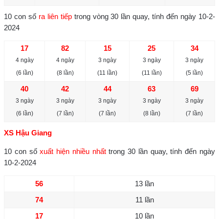
10 con số
ra liên tiếp
trong vòng 30 lần quay, tính đến ngày 10-2-
2024
17
82
15
25
34
4 ngày
4 ngày
3 ngày
3 ngày
3 ngày
(6 lần)
(8 lần)
(11 lần)
(11 lần)
(5 lần)
40
42
44
63
69
3 ngày
3 ngày
3 ngày
3 ngày
3 ngày
(6 lần)
(7 lần)
(7 lần)
(8 lần)
(7 lần)
XS Hậu Giang
10 con số
xuất hiện nhiều nhất
trong 30 lần quay, tính đến ngày
10-2-2024
56
13 lần
74
11 lần
17
10 lần