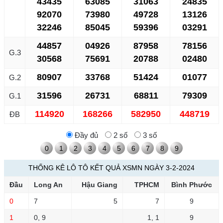
43435
63085
31063
24835
92070
73980
49728
13126
32246
85045
59396
03291
44857
04926
87958
78156
G.3
30568
75691
20788
02480
80907
33768
51424
01077
G.2
31596
26731
68811
79309
G.1
114920
168266
582950
448719
ĐB
Đầy đủ
2 số
3 số
0
1
2
3
4
5
6
7
8
9
THỐNG KÊ LÔ TÔ KẾT QUẢ XSMN NGÀY 3-2-2024
Đầu
Long An
Hậu Giang
TPHCM
Bình Phước
0
7
5
7
9
1
0, 9
1, 1
9