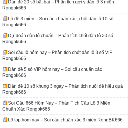
Dàn đề 20 số bất bại – Phân tích gợi ý dàn lô 3 miền
Rongbk666
Lô đề 3 miền – Soi cầu chuẩn xác, chốt dàn lô 10 số
Rongbk666
Dự đoán dàn lô chuẩn – Phân tích chốt dàn lô 30 số
Rongbk666
Soi cầu lô hôm nay – Phân tích chốt dàn lô 8 số VIP
Rongbk666
Dàn đề 5 số VIP hôm nay – Soi cầu chuẩn xác
Rongbk666
Dàn đề 10 số khung 3 ngày – Phân tích nuôi đề hiệu quả
Rongbk666
Soi Cầu 666 Hôm Nay – Phân Tích Cầu Lô 3 Miền
Chuẩn Xác Rongbk666
Lô top hôm nay – Soi cầu chuẩn xác 3 miền RongBK666