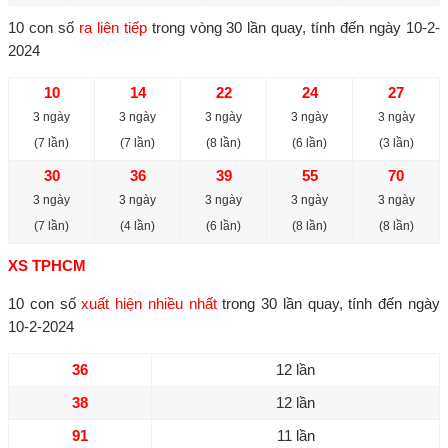
10 con số
ra liên tiếp
trong vòng 30 lần quay, tính đến ngày 10-2-
2024
10
14
22
24
27
3 ngày
3 ngày
3 ngày
3 ngày
3 ngày
(7 lần)
(7 lần)
(8 lần)
(6 lần)
(3 lần)
30
36
39
55
70
3 ngày
3 ngày
3 ngày
3 ngày
3 ngày
(7 lần)
(4 lần)
(6 lần)
(8 lần)
(8 lần)
XS TPHCM
10 con số
xuất hiện nhiều nhất
trong 30 lần quay, tính đến ngày
10-2-2024
36
12 lần
38
12 lần
91
11 lần