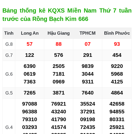
Bảng thống kê KQXS Miền Nam Thứ 7 tuần
trước của Rồng Bạch Kim 666
Tỉnh
Long An
Hậu Giang
TPHCM
Bình Phước
57
88
07
93
G.8
122
576
291
454
G.7
6390
2505
9839
9220
0619
7181
3044
5968
G.6
7363
0969
9311
4125
7265
3871
7640
4864
G.5
97088
76921
35524
42658
96388
43240
37291
94855
79310
41790
09198
80331
03293
41574
72435
25921
G.4