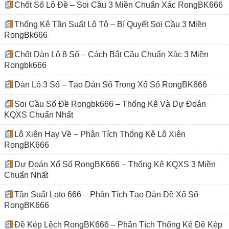
Chốt Số Lô Đề – Soi Cầu 3 Miền Chuẩn Xác RongBK666
Thống Kê Tần Suất Lô Tô – Bí Quyết Soi Cầu 3 Miền
RongBk666
Chốt Dàn Lô 8 Số – Cách Bắt Cầu Chuẩn Xác 3 Miền
Rongbk666
Dàn Lô 3 Số – Tạo Dàn Số Trong Xổ Số RongBK666
Soi Cầu Số Đề Rongbk666 – Thống Kê Và Dự Đoán
KQXS Chuẩn Nhất
Lô Xiên Hay Về – Phân Tích Thống Kê Lô Xiên
RongBK666
Dự Đoán Xổ Số RongBK666 – Thống Kê KQXS 3 Miền
Chuẩn Nhất
Tần Suất Loto 666 – Phân Tích Tạo Dàn Đề Xổ Số
RongBK666
Đề Kép Lệch RongBK666 – Phân Tích Thống Kê Đề Kép