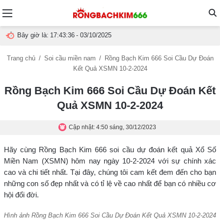
Menu
T
Bây giờ là:
17:43:37
- 03/10/2025
t
Trang chủ
/
Soi cầu miền nam
/
Rồng Bạch Kim 666 Soi Cầu Dự Đoán
Kết Quả XSMN 10-2-2024
g
Rồng Bạch Kim 666 Soi Cầu Dự Đoán Kết
Quả XSMN 10-2-2024
Cập nhật: 4:50 sáng, 30/12/2023
Hãy cùng Rồng Bạch Kim 666 soi cầu dự đoán kết quả Xổ Số
Miền Nam (XSMN) hôm nay ngày 10-2-2024 với sự chính xác
cao và chi tiết nhất. Tại đây, chúng tôi cam kết đem đến cho bạn
những con số đẹp nhất và có tỉ lệ về cao nhất để bạn có nhiều cơ
hội đổi đời.
Hình ảnh Rồng Bạch Kim 666 Soi Cầu Dự Đoán Kết Quả XSMN 10-2-2024