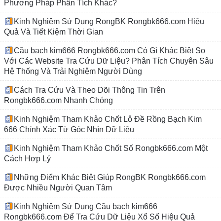
Phương Pháp Phân Tích Khác?
Kinh Nghiệm Sử Dụng RongBK Rongbk666.com Hiệu
Quả Và Tiết Kiệm Thời Gian
Cầu bạch kim666 Rongbk666.com Có Gì Khác Biệt So
Với Các Website Tra Cứu Dữ Liệu? Phân Tích Chuyên Sâu
Hệ Thống Và Trải Nghiệm Người Dùng
Cách Tra Cứu Và Theo Dõi Thông Tin Trên
Rongbk666.com Nhanh Chóng
Kinh Nghiệm Tham Khảo Chốt Lô Đề Rồng Bạch Kim
666 Chính Xác Từ Góc Nhìn Dữ Liệu
Kinh Nghiệm Tham Khảo Chốt Số Rongbk666.com Một
Cách Hợp Lý
Những Điểm Khác Biệt Giúp RongBK Rongbk666.com
Được Nhiều Người Quan Tâm
Kinh Nghiệm Sử Dụng Cầu bạch kim666
Rongbk666.com Để Tra Cứu Dữ Liệu Xổ Số Hiệu Quả