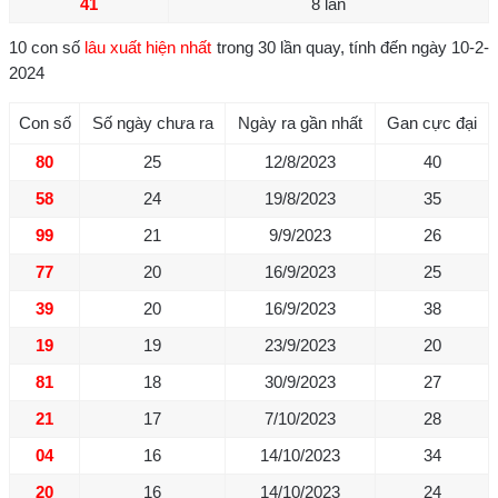
41
8 lần
10 con số
lâu xuất hiện nhất
trong 30 lần quay, tính đến ngày 10-2-
2024
Con số
Số ngày chưa ra
Ngày ra gần nhất
Gan cực đại
80
25
12/8/2023
40
58
24
19/8/2023
35
99
21
9/9/2023
26
77
20
16/9/2023
25
39
20
16/9/2023
38
19
19
23/9/2023
20
81
18
30/9/2023
27
21
17
7/10/2023
28
04
16
14/10/2023
34
20
16
14/10/2023
24