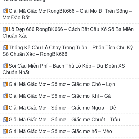
Giải Mã Giấc Mơ RongBK666 – Giải Mơ Đi Trên Sông –
Mơ Đào Đất
Lô Đẹp 666 RongBK666 – Cách Bắt Cầu Xổ Số Ba Miền
Chuẩn Xác
Thống Kê Cầu Lô Chạy Trong Tuần – Phân Tích Chu Kỳ
Số Chuẩn Xác – RongBK666
Soi Cầu Miễn Phí – Bạch Thủ Lô Kép – Dự Đoán XS
Chuẩn Nhất
Giải Mã Giấc Mơ – Sổ mơ – Giấc mơ Chó – Lợn
Giải Mã Giấc Mơ – Sổ mơ – Giấc mơ Khỉ – Gà
Giải Mã Giấc Mơ – Sổ mơ – Giấc mơ Ngựa – Dê
Giải Mã Giấc Mơ – Sổ mơ – Giấc mơ Chuột – Trâu
Giải Mã Giấc Mơ – Sổ mơ – Giấc mơ hổ – Mèo