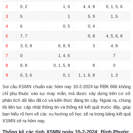
2
0, 2
1, 6
4, 4, 8
0, 1, 5, 6
3
5
1
5, 9
1, 5
4
6
0, 5
0, 4
5
7, 7
0, 8
4, 5, 6, 8
6
3, 5, 8
6, 8, 9
3
4, 8
7
0
1, 4, 6
7
8
8, 8
0, 1, 5, 8
8
0
9
0, 3, 6
0, 1
1, 1, 6, 8
1, 3
Soi cầu XSMN chuẩn xác hôm nay 10-2-2024 tại RBK 666 không
chỉ phụ thuộc vào sự may mắn, mà được xây dựng trên cơ sở
phân tích dữ liệu đã có và kiến thức đáng tin cậy. Ngoài ra, chúng
tôi liên tục cập nhật thông tin và thống kê kết quả trước đây, giúp
bạn hiểu rõ hơn về các xu hướng số học sẽ ra trong bảng kết quả
XSMN sẽ ra hôm nay.
Thống kê các tỉnh XSMN ngày 10-2-2024: Bình Phước,