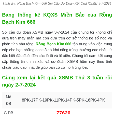
Hình ảnh Rồng Bạch Kim 666 Soi Cầu Dự Đoán Kết Quả XSMB 9-7-2024
Bảng thống kê KQXS Miền Bắc của Rồng
Bạch Kim 666
Soi cầu dự đoán XSMB ngày 9-7-2024 của chúng tôi không chỉ
dựa trên may mắn mà còn dựa trên cơ sở thống kê số học và
phân tích sâu rộng.
Rồng Bạch Kim 666
tập trung vào việc cung
cấp cho bạn những con số có khả năng trúng thưởng cao nhất, từ
đặc biệt đầu đuôi đến các lô tô và lô xiên. Chúng tôi cam kết cung
cấp thông tin chính xác và dự đoán XSMB hôm nay theo tính
chuẩn xác cao nhất để giúp bạn có cơ hội trúng lớn.
Cùng xem lại kết quả XSMB Thứ 3 tuần rồi
ngày 2-7-2024
Mã
8PK-17PK-19PK-11PK-14PK-5PK-16PK-4PK
ĐB
77620
G.ĐB