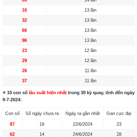
16
13 lần
32
13 lần
66
13 lần
96
13 lần
23
12 lần
29
12 lần
26
11 lần
37
11 lần
⭐ 10 con số
lâu xuất hiện nhất
trong 30 kỳ quay, tính đến ngày
9-7-2024:
Con số
Số ngày chưa ra
Ngày ra gần nhất
Gan cực đại
87
16
22/6/2024
23
62
14
24/6/2024
28