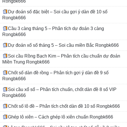
Rongbk666
Dự đoán số đặc biệt – Soi cầu gợi ý dàn đề 10 số
Rongbk666
Cầu 3 càng tháng 5 – Phân tích dự đoán 3 càng
Rongbk666
Dự đoán xổ số tháng 5 – Soi cầu miền Bắc Rongbk666
Soi cầu Rồng Bạch Kim – Phân tích cầu chuẩn dự đoán
Miền Trung Rongbk666
Chốt số dàn đề rồng – Phân tích gợi ý dàn đề 9 số
Rongbk666
Soi cầu xổ số – Phân tích chuẩn, chốt dàn đề 8 số VIP
Rongbk666
Chốt số lô đề – Phân tích chốt dàn đề 10 số Rongbk666
Ghép lô xiên – Cách ghép lô xiên chuẩn Rongbk666