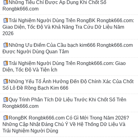
Những Tiêu Chí Được Áp Dụng Khi Chốt Số
Rongbk666.com
Trải Nghiệm Người Dùng Trên RongBK Rongbk666.com:
Giao Diện, Tốc Độ Và Khả Năng Tra Cứu Dữ Liệu Năm
2026
Những Ưu Điểm Của Cầu bạch kim666 Rongbk666.com
Được Người Dùng Quan Tâm
Trải Nghiệm Người Dùng Trên Rongbk666.com: Giao
Diện, Tốc Độ Và Tiện Ích
Những Yếu Tố Ảnh Hưởng Đến Độ Chính Xác Của Chốt
Số Lô Đề Rồng Bạch Kim 666
Quy Trình Phân Tích Dữ Liệu Trước Khi Chốt Số Trên
Rongbk666.com
RongBK Rongbk666.com Có Gì Mới Trong Năm 2026?
Những Cập Nhật Đáng Chú Ý Về Hệ Thống Dữ Liệu Và
Trải Nghiệm Người Dùng