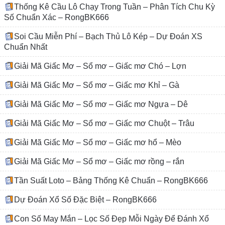
Thống Kê Cầu Lô Chạy Trong Tuần – Phân Tích Chu Kỳ
Số Chuẩn Xác – RongBK666
Soi Cầu Miễn Phí – Bạch Thủ Lô Kép – Dự Đoán XS
Chuẩn Nhất
Giải Mã Giấc Mơ – Sổ mơ – Giấc mơ Chó – Lợn
Giải Mã Giấc Mơ – Sổ mơ – Giấc mơ Khỉ – Gà
Giải Mã Giấc Mơ – Sổ mơ – Giấc mơ Ngựa – Dê
Giải Mã Giấc Mơ – Sổ mơ – Giấc mơ Chuột – Trâu
Giải Mã Giấc Mơ – Sổ mơ – Giấc mơ hổ – Mèo
Giải Mã Giấc Mơ – Sổ mơ – Giấc mơ rồng – rắn
Tần Suất Loto – Bảng Thống Kê Chuẩn – RongBK666
Dự Đoán Xổ Số Đặc Biệt – RongBK666
Con Số May Mắn – Lọc Số Đẹp Mỗi Ngày Để Đánh Xổ