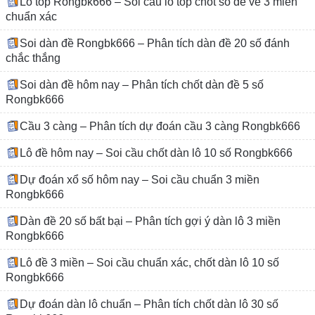
Lô top Rongbk666 – Soi cầu lô top chốt số dễ về 3 miền
chuẩn xác
Soi dàn đề Rongbk666 – Phân tích dàn đề 20 số đánh
chắc thắng
Soi dàn đề hôm nay – Phân tích chốt dàn đề 5 số
Rongbk666
Cầu 3 càng – Phân tích dự đoán cầu 3 càng Rongbk666
Lô đề hôm nay – Soi cầu chốt dàn lô 10 số Rongbk666
Dự đoán xổ số hôm nay – Soi cầu chuẩn 3 miền
Rongbk666
Dàn đề 20 số bất bại – Phân tích gợi ý dàn lô 3 miền
Rongbk666
Lô đề 3 miền – Soi cầu chuẩn xác, chốt dàn lô 10 số
Rongbk666
Dự đoán dàn lô chuẩn – Phân tích chốt dàn lô 30 số