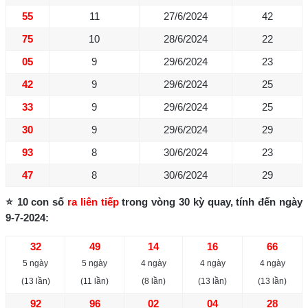
55
11
27/6/2024
42
75
10
28/6/2024
22
05
9
29/6/2024
23
42
9
29/6/2024
25
33
9
29/6/2024
25
30
9
29/6/2024
29
93
8
30/6/2024
23
47
8
30/6/2024
29
⭐ 10 con số
ra liên tiếp
trong vòng 30 kỳ quay, tính đến ngày
9-7-2024:
32
49
14
16
66
5 ngày
5 ngày
4 ngày
4 ngày
4 ngày
(13 lần)
(11 lần)
(8 lần)
(13 lần)
(13 lần)
92
96
02
04
28