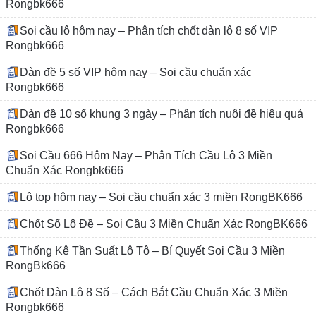
Rongbk666
Soi cầu lô hôm nay – Phân tích chốt dàn lô 8 số VIP
Rongbk666
Dàn đề 5 số VIP hôm nay – Soi cầu chuẩn xác
Rongbk666
Dàn đề 10 số khung 3 ngày – Phân tích nuôi đề hiệu quả
Rongbk666
Soi Cầu 666 Hôm Nay – Phân Tích Cầu Lô 3 Miền
Chuẩn Xác Rongbk666
Lô top hôm nay – Soi cầu chuẩn xác 3 miền RongBK666
Chốt Số Lô Đề – Soi Cầu 3 Miền Chuẩn Xác RongBK666
Thống Kê Tần Suất Lô Tô – Bí Quyết Soi Cầu 3 Miền
RongBk666
Chốt Dàn Lô 8 Số – Cách Bắt Cầu Chuẩn Xác 3 Miền
Rongbk666