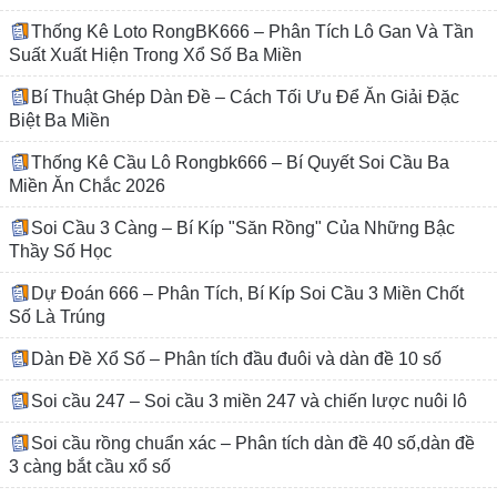
Thống Kê Loto RongBK666 – Phân Tích Lô Gan Và Tần
Suất Xuất Hiện Trong Xổ Số Ba Miền
Bí Thuật Ghép Dàn Đề – Cách Tối Ưu Để Ăn Giải Đặc
Biệt Ba Miền
Thống Kê Cầu Lô Rongbk666 – Bí Quyết Soi Cầu Ba
Miền Ăn Chắc 2026
Soi Cầu 3 Càng – Bí Kíp "Săn Rồng" Của Những Bậc
Thầy Số Học
Dự Đoán 666 – Phân Tích, Bí Kíp Soi Cầu 3 Miền Chốt
Số Là Trúng
Dàn Đề Xổ Số – Phân tích đầu đuôi và dàn đề 10 số
Soi cầu 247 – Soi cầu 3 miền 247 và chiến lược nuôi lô
Soi cầu rồng chuẩn xác – Phân tích dàn đề 40 số,dàn đề
3 càng bắt cầu xổ số