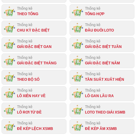
Thống kê
Thống kê
THEO TỔNG
TỔNG HỢP
Thống kê
Thống kê
CHU KỲ ĐẶC BIỆT
ĐẦU ĐUÔI LOTO
Thống kê
Thống kê
GIẢI ĐẶC BIỆT GAN
GIẢI ĐẶC BIỆT TUẦN
Thống kê
Thống kê
GIẢI ĐẶC BIỆT THÁNG
GIẢI ĐẶC BIỆT NĂM
Thống kê
Thống kê
THEO BỘ SỐ
TẦN SUẤT XUẤT HIỆN
Thống kê
Thống kê
LÔ XIÊN HAY VỀ
LÔ GAN LÂU RA
Thống kê
Thống kê
LÔ RƠI TỪ ĐỀ
LOTO THEO GIẢI XSMB
Thống kê
Thống kê
ĐỀ KÉP LỆCH XSMB
ĐỀ KÉP ÂM XSMB