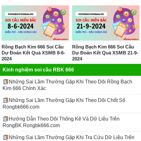
Rồng Bạch Kim 666 Soi Cầu
Rồng Bạch Kim 666 Soi Cầu
Dự Đoán Kết Quả XSMB 8-6-
Dự Đoán Kết Quả XSMB 21-9-
2024
2024
Kinh nghiệm soi cầu RBK 666
Những Sai Lầm Thường Gặp Khi Theo Dõi Rồng Bạch
Kim 666 Chính Xác
Những Sai Lầm Thường Gặp Khi Theo Dõi Chốt Số
Rongbk666.com
Hướng Dẫn Theo Dõi Thống Kê Và Dữ Liệu Trên
RongBK Rongbk666.com
Những Sai Lầm Thường Gặp Khi Tra Cứu Dữ Liệu Trên