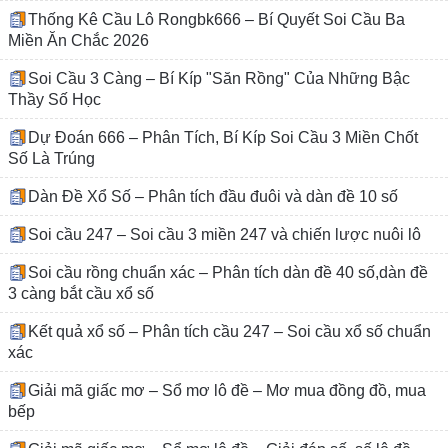
Thống Kê Cầu Lô Rongbk666 – Bí Quyết Soi Cầu Ba
Miền Ăn Chắc 2026
Soi Cầu 3 Càng – Bí Kíp "Săn Rồng" Của Những Bậc
Thầy Số Học
Dự Đoán 666 – Phân Tích, Bí Kíp Soi Cầu 3 Miền Chốt
Số Là Trúng
Dàn Đề Xổ Số – Phân tích đầu đuôi và dàn đề 10 số
Soi cầu 247 – Soi cầu 3 miền 247 và chiến lược nuôi lô
Soi cầu rồng chuẩn xác – Phân tích dàn đề 40 số,dàn đề
3 càng bắt cầu xổ số
Kết quả xổ số – Phân tích cầu 247 – Soi cầu xổ số chuẩn
xác
Giải mã giấc mơ – Sổ mơ lô đề – Mơ mua đồng đồ, mua
bếp