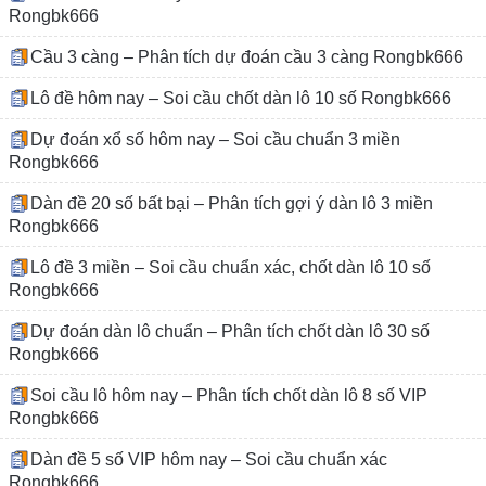
Rongbk666
Cầu 3 càng – Phân tích dự đoán cầu 3 càng Rongbk666
Lô đề hôm nay – Soi cầu chốt dàn lô 10 số Rongbk666
Dự đoán xổ số hôm nay – Soi cầu chuẩn 3 miền
Rongbk666
Dàn đề 20 số bất bại – Phân tích gợi ý dàn lô 3 miền
Rongbk666
Lô đề 3 miền – Soi cầu chuẩn xác, chốt dàn lô 10 số
Rongbk666
Dự đoán dàn lô chuẩn – Phân tích chốt dàn lô 30 số
Rongbk666
Soi cầu lô hôm nay – Phân tích chốt dàn lô 8 số VIP
Rongbk666
Dàn đề 5 số VIP hôm nay – Soi cầu chuẩn xác
Rongbk666