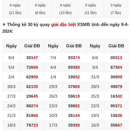
4 ngày
4 ngày
4 ngày
3 ngày
3 ngày
(21 lần)
(8 lần)
(10 lần)
(11 lần)
(7 lần)
⭐ Thống kê 30 kỳ quay
giải đặc biệt
XSMB tính đến ngày 9-4-
2024:
Ngày
Giải
ĐB
Ngày
Giải
ĐB
Ngày
Giải
ĐB
8/4
301
47
7/4
933
74
6/4
003
12
5/4
726
66
4/4
693
89
3/4
673
64
2/4
629
09
1/4
190
52
31/3
369
09
30/3
621
35
29/3
378
69
28/3
498
79
27/3
206
45
26/3
596
19
25/3
163
42
24/3
882
74
23/3
598
82
22/3
953
71
21/3
818
66
20/3
351
44
19/3
156
36
18/3
787
23
17/3
393
99
16/3
056
67