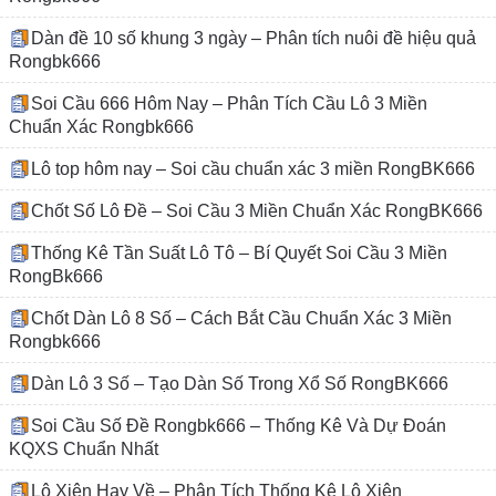
Dàn đề 10 số khung 3 ngày – Phân tích nuôi đề hiệu quả
Rongbk666
Soi Cầu 666 Hôm Nay – Phân Tích Cầu Lô 3 Miền
Chuẩn Xác Rongbk666
Lô top hôm nay – Soi cầu chuẩn xác 3 miền RongBK666
Chốt Số Lô Đề – Soi Cầu 3 Miền Chuẩn Xác RongBK666
Thống Kê Tần Suất Lô Tô – Bí Quyết Soi Cầu 3 Miền
RongBk666
Chốt Dàn Lô 8 Số – Cách Bắt Cầu Chuẩn Xác 3 Miền
Rongbk666
Dàn Lô 3 Số – Tạo Dàn Số Trong Xổ Số RongBK666
Soi Cầu Số Đề Rongbk666 – Thống Kê Và Dự Đoán
KQXS Chuẩn Nhất
Lô Xiên Hay Về – Phân Tích Thống Kê Lô Xiên