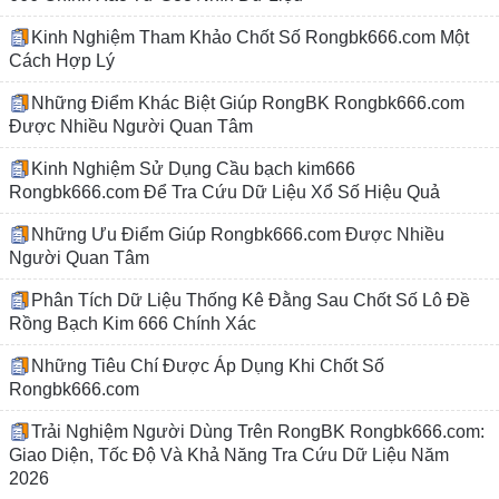
Kinh Nghiệm Tham Khảo Chốt Số Rongbk666.com Một
Cách Hợp Lý
Những Điểm Khác Biệt Giúp RongBK Rongbk666.com
Được Nhiều Người Quan Tâm
Kinh Nghiệm Sử Dụng Cầu bạch kim666
Rongbk666.com Để Tra Cứu Dữ Liệu Xổ Số Hiệu Quả
Những Ưu Điểm Giúp Rongbk666.com Được Nhiều
Người Quan Tâm
Phân Tích Dữ Liệu Thống Kê Đằng Sau Chốt Số Lô Đề
Rồng Bạch Kim 666 Chính Xác
Những Tiêu Chí Được Áp Dụng Khi Chốt Số
Rongbk666.com
Trải Nghiệm Người Dùng Trên RongBK Rongbk666.com:
Giao Diện, Tốc Độ Và Khả Năng Tra Cứu Dữ Liệu Năm
2026