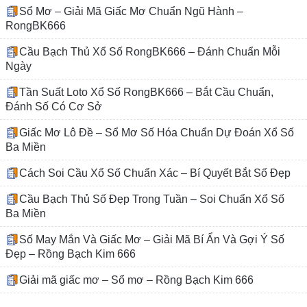
Sổ Mơ – Giải Mã Giấc Mơ Chuẩn Ngũ Hành –
RongBK666
Cầu Bạch Thủ Xổ Số RongBK666 – Đánh Chuẩn Mỗi
Ngày
Tần Suất Loto Xổ Số RongBK666 – Bắt Cầu Chuẩn,
Đánh Số Có Cơ Sở
Giấc Mơ Lô Đề – Sổ Mơ Số Hóa Chuẩn Dự Đoán Xổ Số
Ba Miền
Cách Soi Cầu Xổ Số Chuẩn Xác – Bí Quyết Bắt Số Đẹp
Cầu Bạch Thủ Số Đẹp Trong Tuần – Soi Chuẩn Xổ Số
Ba Miền
Số May Mắn Và Giấc Mơ – Giải Mã Bí Ẩn Và Gợi Ý Số
Đẹp – Rồng Bạch Kim 666
Giải mã giấc mơ – Sổ mơ – Rồng Bạch Kim 666