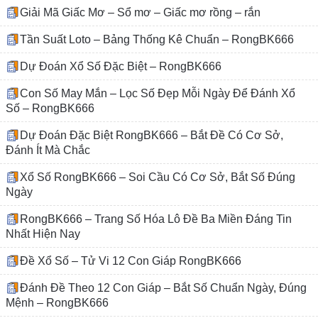
Giải Mã Giấc Mơ – Sổ mơ – Giấc mơ rồng – rắn
Tần Suất Loto – Bảng Thống Kê Chuẩn – RongBK666
Dự Đoán Xổ Số Đặc Biệt – RongBK666
Con Số May Mắn – Lọc Số Đẹp Mỗi Ngày Để Đánh Xổ
Số – RongBK666
Dự Đoán Đặc Biệt RongBK666 – Bắt Đề Có Cơ Sở,
Đánh Ít Mà Chắc
Xổ Số RongBK666 – Soi Cầu Có Cơ Sở, Bắt Số Đúng
Ngày
RongBK666 – Trang Số Hóa Lô Đề Ba Miền Đáng Tin
Nhất Hiện Nay
Đề Xổ Số – Tử Vi 12 Con Giáp RongBK666
Đánh Đề Theo 12 Con Giáp – Bắt Số Chuẩn Ngày, Đúng
Mệnh – RongBK666