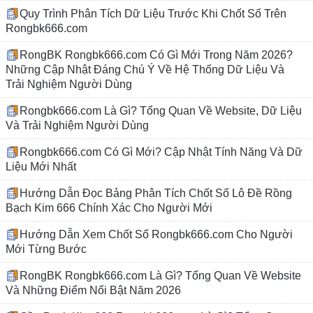
Quy Trình Phân Tích Dữ Liệu Trước Khi Chốt Số Trên
Rongbk666.com
RongBK Rongbk666.com Có Gì Mới Trong Năm 2026?
Những Cập Nhật Đáng Chú Ý Về Hệ Thống Dữ Liệu Và
Trải Nghiệm Người Dùng
Rongbk666.com Là Gì? Tổng Quan Về Website, Dữ Liệu
Và Trải Nghiệm Người Dùng
Rongbk666.com Có Gì Mới? Cập Nhật Tính Năng Và Dữ
Liệu Mới Nhất
Hướng Dẫn Đọc Bảng Phân Tích Chốt Số Lô Đề Rồng
Bạch Kim 666 Chính Xác Cho Người Mới
Hướng Dẫn Xem Chốt Số Rongbk666.com Cho Người
Mới Từng Bước
RongBK Rongbk666.com Là Gì? Tổng Quan Về Website
Và Những Điểm Nổi Bật Năm 2026