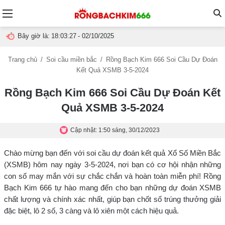
Menu
T
Bây giờ là:
18:03:28
- 02/10/2025
t
Trang chủ
/
Soi cầu miền bắc
/
Rồng Bạch Kim 666 Soi Cầu Dự Đoán
Kết Quả XSMB 3-5-2024
g
Rồng Bạch Kim 666 Soi Cầu Dự Đoán Kết
Quả XSMB 3-5-2024
Cập nhật: 1:50 sáng, 30/12/2023
Chào mừng bạn đến với soi cầu dự đoán kết quả Xổ Số Miền Bắc
(XSMB) hôm nay ngày 3-5-2024, nơi bạn có cơ hội nhận những
con số may mắn với sự chắc chắn và hoàn toàn miễn phí! Rồng
Bạch Kim 666 tự hào mang đến cho bạn những dự đoán XSMB
chất lượng và chính xác nhất, giúp bạn chốt số trúng thưởng giải
đặc biệt, lô 2 số, 3 càng và lô xiên một cách hiệu quả.