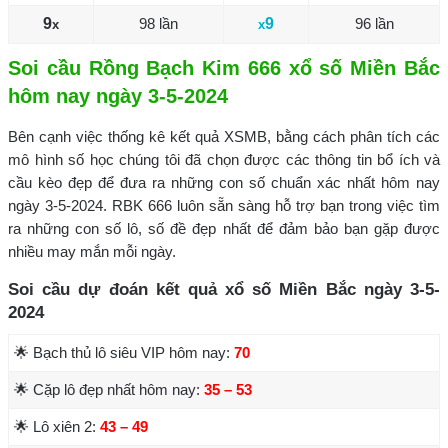
9
98 lần
9
96 lần
x
x
Soi cầu Rồng Bạch Kim 666 xổ số Miền Bắc
hôm nay ngày 3-5-2024
Bên cạnh việc thống kê kết quả XSMB, bằng cách phân tích các
mô hình số học chúng tôi đã chọn được các thông tin bổ ích và
cầu kèo đẹp để đưa ra những con số chuẩn xác nhất hôm nay
ngày 3-5-2024. RBK 666 luôn sẵn sàng hỗ trợ bạn trong việc tìm
ra những con số lô, số đề đẹp nhất để đảm bảo bạn gặp được
nhiều may mắn mỗi ngày.
Soi cầu dự đoán kết quả xổ số Miền Bắc ngày 3-5-
2024
🌟 Bạch thủ lô siêu VIP hôm nay:
70
🌟 Cặp lô đẹp nhất hôm nay:
35 – 53
🌟 Lô xiên 2:
43 – 49