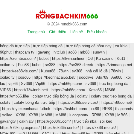
© 2024 rongbk666.com
Trang chủ
Giới thiệu
Liên hệ
Điều khoản
bóng đá trực tiếp
|
trực tiếp bóng đá
|
trực tiếp bóng đá hôm nay
|
ca khia
|
90phut
|
thapcam tv
|
gavang
|
hitclub
|
ao88
|
mb88
|
sunwin
|
https://xemtiso.com/
|
kubet
|
https://llwin.online/
|
O8
|
Ku casino
|
Ku11
|
xoilac tv
|
Fun88
|
kubet
|
sv388
|
https://sv368.direct/
|
https://zinmanga.net
|
https://ee88vie.com/
|
Kubet88
|
78win
|
sv368
|
nhà cái lô đề
|
78win
|
xoilac tv
|
xoso66
|
https://keonhacai55.bet/
|
socolive
|
Alo789
|
Ae888
|
xôi
lạc
|
vip66
|
Sv368
|
Vip66
|
https://mb66p.com/
|
sv368
|
truc tiep bong da
|
VIP66
|
https://78winnh.net/
|
https://mb66q.com/
|
Xoso66
|
MB66
|
https://mb66.life/
|
colatv trực tiếp bóng đá
|
colatv
|
colatv truc tiep bong da
|
colatv
|
colatv bóng đá trực tiếp
|
https://ok365.services/
|
https://rr88co.net/
|
https://tylekeonhacai.futbol/
|
https://bshbet.com/
|
xx88
|
RR88
|
thapcamtv
|
xoilac
|
XX88
|
XX88
|
MM88
|
MM88
|
luongsontv
|
RR88
|
XX88
|
MB66
|
gavangtv
|
cakhiatv
|
https://go88fc.com/
|
trực tiếp nba
|
soi kèo
|
https://79king.express/
|
https://ok365.center/
|
https://xx88.me.uk/
|
NOHU90
|
ok9
|
MB66
|
KJC
|
8xx
|
https://mm88.io/
|
RR88
|
kèo nhà cái
|