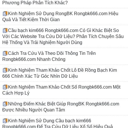
Phương Pháp Phân Tích Khác?
Kinh Nghiệm Sử Dụng RongBK Rongbk666.com Hiệu
Quả Và Tiết Kiệm Thời Gian
Cầu bạch kim666 Rongbk666.com Có Gì Khác Biệt So
Với Các Website Tra Cứu Dữ Liệu? Phân Tích Chuyên Sâu
Hệ Thống Và Trải Nghiệm Người Dùng
Cách Tra Cứu Và Theo Dõi Thông Tin Trên
Rongbk666.com Nhanh Chóng
Kinh Nghiệm Tham Khảo Chốt Lô Đề Rồng Bạch Kim
666 Chính Xác Từ Góc Nhìn Dữ Liệu
Kinh Nghiệm Tham Khảo Chốt Số Rongbk666.com Một
Cách Hợp Lý
Những Điểm Khác Biệt Giúp RongBK Rongbk666.com
Được Nhiều Người Quan Tâm
Kinh Nghiệm Sử Dụng Cầu bạch kim666
Rongbk666.com Để Tra Cứu Dữ Liệu Xổ Số Hiệu Quả