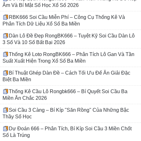
Âm Và Bí Mật Số Học Xổ Số 2026
RBK666 Soi Cầu Miễn Phí – Công Cụ Thống Kê Và
Phân Tích Dữ Liệu Xổ Số Ba Miền
Dàn Lô Đề Đẹp RongBK666 – Tuyệt Kỹ Soi Cầu Dàn Lô
3 Số Và 10 Số Bất Bại 2026
Thống Kê Loto RongBK666 – Phân Tích Lô Gan Và Tần
Suất Xuất Hiện Trong Xổ Số Ba Miền
Bí Thuật Ghép Dàn Đề – Cách Tối Ưu Để Ăn Giải Đặc
Biệt Ba Miền
Thống Kê Cầu Lô Rongbk666 – Bí Quyết Soi Cầu Ba
Miền Ăn Chắc 2026
Soi Cầu 3 Càng – Bí Kíp "Săn Rồng" Của Những Bậc
Thầy Số Học
Dự Đoán 666 – Phân Tích, Bí Kíp Soi Cầu 3 Miền Chốt
Số Là Trúng