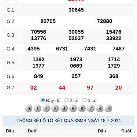
30645
G.1
80705
72880
G.2
70556
30055
15476
G.3
13776
52037
33922
4395
6731
7431
7487
G.4
1392
1973
1714
G.5
1977
0669
1729
849
257
368
G.6
02
44
97
20
G.7
Đầy đủ
2 số
3 số
0
1
2
3
4
5
6
7
8
9
THỐNG KÊ LÔ TÔ KẾT QUẢ XSMB NGÀY 18-7-2024
Đầu
Đuôi
Đầu
Đuôi