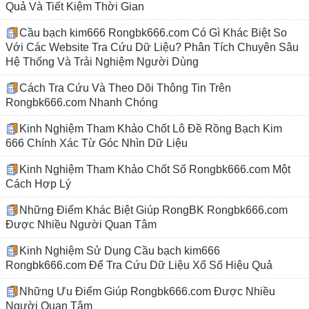
Quả Và Tiết Kiệm Thời Gian
Cầu bạch kim666 Rongbk666.com Có Gì Khác Biệt So
Với Các Website Tra Cứu Dữ Liệu? Phân Tích Chuyên Sâu
Hệ Thống Và Trải Nghiệm Người Dùng
Cách Tra Cứu Và Theo Dõi Thông Tin Trên
Rongbk666.com Nhanh Chóng
Kinh Nghiệm Tham Khảo Chốt Lô Đề Rồng Bạch Kim
666 Chính Xác Từ Góc Nhìn Dữ Liệu
Kinh Nghiệm Tham Khảo Chốt Số Rongbk666.com Một
Cách Hợp Lý
Những Điểm Khác Biệt Giúp RongBK Rongbk666.com
Được Nhiều Người Quan Tâm
Kinh Nghiệm Sử Dụng Cầu bạch kim666
Rongbk666.com Để Tra Cứu Dữ Liệu Xổ Số Hiệu Quả
Những Ưu Điểm Giúp Rongbk666.com Được Nhiều
Người Quan Tâm