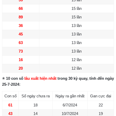
66
15 lần
89
15 lần
36
13 lần
45
13 lần
63
13 lần
73
13 lần
16
12 lần
20
12 lần
⭐ 10 con số
lâu xuất hiện nhất
trong 30 kỳ quay, tính đến ngày
25-7-2024:
Con số
Số ngày chưa ra
Ngày ra gần nhất
Gan cực đại
61
18
6/7/2024
22
43
14
10/7/2024
19