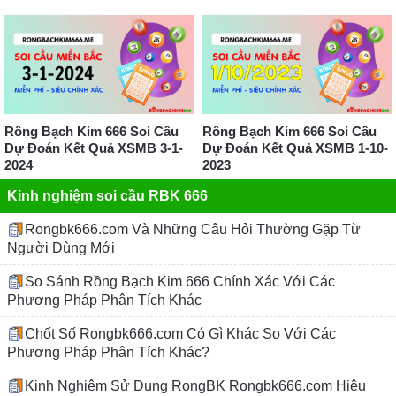
Rồng Bạch Kim 666 Soi Cầu
Rồng Bạch Kim 666 Soi Cầu
Dự Đoán Kết Quả XSMB 3-1-
Dự Đoán Kết Quả XSMB 1-10-
2024
2023
Kinh nghiệm soi cầu RBK 666
Rongbk666.com Và Những Câu Hỏi Thường Gặp Từ
Người Dùng Mới
So Sánh Rồng Bạch Kim 666 Chính Xác Với Các
Phương Pháp Phân Tích Khác
Chốt Số Rongbk666.com Có Gì Khác So Với Các
Phương Pháp Phân Tích Khác?
Kinh Nghiệm Sử Dụng RongBK Rongbk666.com Hiệu