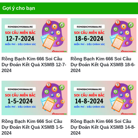
Gợi ý cho bạn
Rồng Bạch Kim 666 Soi Cầu
Rồng Bạch Kim 666 Soi Cầu
Dự Đoán Kết Quả XSMB 12-7-
Dự Đoán Kết Quả XSMB 18-6-
2024
2024
Rồng Bạch Kim 666 Soi Cầu
Rồng Bạch Kim 666 Soi Cầu
Dự Đoán Kết Quả XSMB 1-5-
Dự Đoán Kết Quả XSMB 14-8-
2024
2024