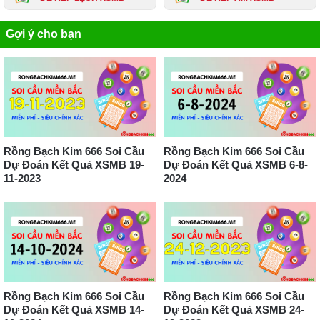
Gợi ý cho bạn
Rồng Bạch Kim 666 Soi Cầu
Rồng Bạch Kim 666 Soi Cầu
Dự Đoán Kết Quả XSMB 19-
Dự Đoán Kết Quả XSMB 6-8-
11-2023
2024
Rồng Bạch Kim 666 Soi Cầu
Rồng Bạch Kim 666 Soi Cầu
Dự Đoán Kết Quả XSMB 14-
Dự Đoán Kết Quả XSMB 24-