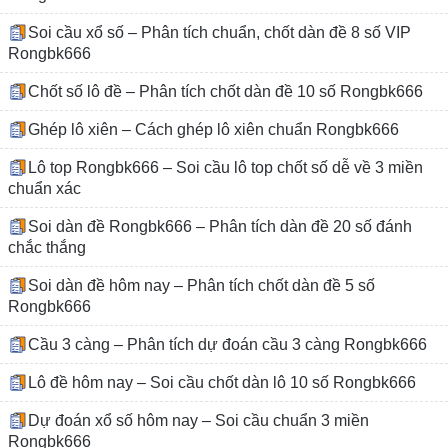
Soi cầu xổ số – Phân tích chuẩn, chốt dàn đề 8 số VIP
Rongbk666
Chốt số lô đề – Phân tích chốt dàn đề 10 số Rongbk666
Ghép lô xiên – Cách ghép lô xiên chuẩn Rongbk666
Lô top Rongbk666 – Soi cầu lô top chốt số dễ về 3 miền
chuẩn xác
Soi dàn đề Rongbk666 – Phân tích dàn đề 20 số đánh
chắc thắng
Soi dàn đề hôm nay – Phân tích chốt dàn đề 5 số
Rongbk666
Cầu 3 càng – Phân tích dự đoán cầu 3 càng Rongbk666
Lô đề hôm nay – Soi cầu chốt dàn lô 10 số Rongbk666
Dự đoán xổ số hôm nay – Soi cầu chuẩn 3 miền
Rongbk666