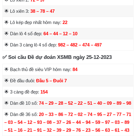
🌟 Lô xiên 3:
38 – 78 – 47
🌟 Lô kép đẹp nhất hôm nay:
22
🌟 Dàn lô 4 số đẹp:
64 – 44 – 12 – 10
🌟 Dàn 3 càng lô 4 số đẹp:
982 – 482 – 474 – 497
✅ Soi cầu Đề dự đoán XSMB ngày 25-12-2023
🌟 Bạch thủ đề siêu VIP hôm nay:
84
🌟 Đề đầu đuôi:
Đầu 5 – Đuôi 7
🌟 3 càng đề đẹp:
154
🌟 Dàn đề 10 số:
74 – 29 – 28 – 52 – 22 – 51 – 40 – 09 – 89 – 98
🌟 Dàn đề 36 số:
20 – 33 – 86 – 72 – 02 – 74 – 95 – 27 – 77 – 71
– 03 – 54 – 12 – 93 – 08 – 37 – 26 – 44 – 94 – 59 – 97 – 03 – 89
– 51 – 16 – 21 – 91 – 32 – 39 – 29 – 76 – 23 – 56 – 63 – 61 – 43