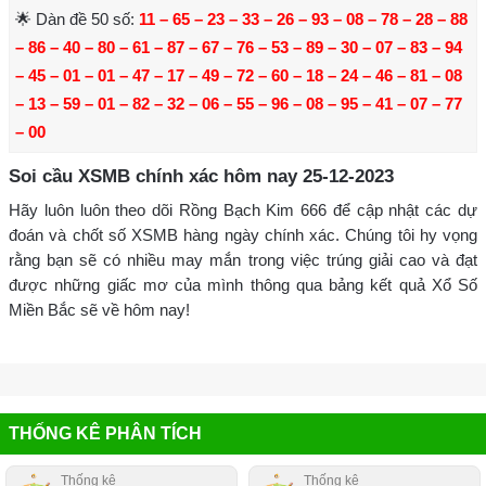
🌟 Dàn đề 50 số:
11 – 65 – 23 – 33 – 26 – 93 – 08 – 78 – 28 – 88
– 86 – 40 – 80 – 61 – 87 – 67 – 76 – 53 – 89 – 30 – 07 – 83 – 94
– 45 – 01 – 01 – 47 – 17 – 49 – 72 – 60 – 18 – 24 – 46 – 81 – 08
– 13 – 59 – 01 – 82 – 32 – 06 – 55 – 96 – 08 – 95 – 41 – 07 – 77
– 00
Soi cầu XSMB chính xác hôm nay 25-12-2023
Hãy luôn luôn theo dõi Rồng Bạch Kim 666 để cập nhật các dự
đoán và chốt số XSMB hàng ngày chính xác. Chúng tôi hy vọng
rằng bạn sẽ có nhiều may mắn trong việc trúng giải cao và đạt
được những giấc mơ của mình thông qua bảng kết quả Xổ Số
Miền Bắc sẽ về hôm nay!
THỐNG KÊ PHÂN TÍCH
Thống kê
Thống kê