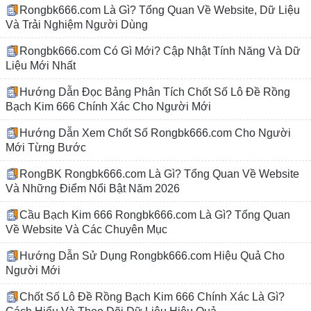
Rongbk666.com Là Gì? Tổng Quan Về Website, Dữ Liệu
Và Trải Nghiệm Người Dùng
Rongbk666.com Có Gì Mới? Cập Nhật Tính Năng Và Dữ
Liệu Mới Nhất
Hướng Dẫn Đọc Bảng Phân Tích Chốt Số Lô Đề Rồng
Bạch Kim 666 Chính Xác Cho Người Mới
Hướng Dẫn Xem Chốt Số Rongbk666.com Cho Người
Mới Từng Bước
RongBK Rongbk666.com Là Gì? Tổng Quan Về Website
Và Những Điểm Nổi Bật Năm 2026
Cầu Bạch Kim 666 Rongbk666.com Là Gì? Tổng Quan
Về Website Và Các Chuyên Mục
Hướng Dẫn Sử Dụng Rongbk666.com Hiệu Quả Cho
Người Mới
Chốt Số Lô Đề Rồng Bạch Kim 666 Chính Xác Là Gì?