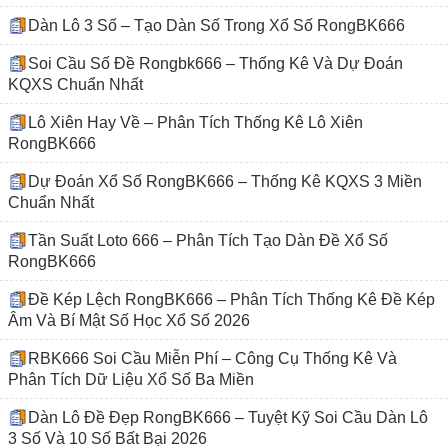
Dàn Lô 3 Số – Tạo Dàn Số Trong Xổ Số RongBK666
Soi Cầu Số Đề Rongbk666 – Thống Kê Và Dự Đoán
KQXS Chuẩn Nhất
Lô Xiên Hay Về – Phân Tích Thống Kê Lô Xiên
RongBK666
Dự Đoán Xổ Số RongBK666 – Thống Kê KQXS 3 Miền
Chuẩn Nhất
Tần Suất Loto 666 – Phân Tích Tạo Dàn Đề Xổ Số
RongBK666
Đề Kép Lệch RongBK666 – Phân Tích Thống Kê Đề Kép
Âm Và Bí Mật Số Học Xổ Số 2026
RBK666 Soi Cầu Miễn Phí – Công Cụ Thống Kê Và
Phân Tích Dữ Liệu Xổ Số Ba Miền
Dàn Lô Đề Đẹp RongBK666 – Tuyệt Kỹ Soi Cầu Dàn Lô
3 Số Và 10 Số Bất Bại 2026