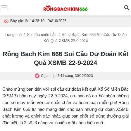
Menu
T
Bây giờ là:
14:28:11
- 04/10/2025
t
Trang chủ
/
Soi cầu miền bắc
/
Rồng Bạch Kim 666 Soi Cầu Dự Đoán
Kết Quả XSMB 22-9-2024
g
Rồng Bạch Kim 666 Soi Cầu Dự Đoán Kết
Quả XSMB 22-9-2024
Cập nhật: 2:41 sáng, 30/12/2023
Chào mừng bạn đến với soi cầu dự đoán kết quả Xổ Số Miền Bắc
(XSMB) hôm nay ngày 22-9-2024, nơi bạn có cơ hội nhận những
con số may mắn với sự chắc chắn và hoàn toàn miễn phí! Rồng
Bạch Kim 666 tự hào mang đến cho bạn những dự đoán XSMB
chất lượng và chính xác nhất, giúp bạn chốt số trúng thưởng giải
đặc biệt, lô 2 số, 3 càng và lô xiên một cách hiệu quả.