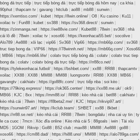
bóng đá trực tiếp
|
trực tiếp bóng đá
|
trực tiếp bóng đá hôm nay
|
ca khia
|
90phut
|
thapcam tv
|
gavang
|
hitclub
|
ao88
|
mb88
|
sunwin
|
https://xemtiso.com/
|
kubet
|
https://llwin.online/
|
O8
|
Ku casino
|
Ku11
|
xoilac tv
|
Fun88
|
kubet
|
sv388
|
https://sv368.direct/
|
sunwin
|
https://zinmanga.net
|
https://ee88vie.com/
|
Kubet88
|
78win
|
sv368
|
nhà
cái lô đề
|
78win
|
xoilac tv
|
xoso66
|
https://keonhacai55.bet/
|
socolive
|
Alo789
|
Ae888
|
xôi lạc
|
vip66
|
Sv368
|
Vip66
|
https://mb66p.com/
|
sv368
|
truc tiep bong da
|
VIP66
|
https://78winnh.net/
|
https://mb66q.com/
|
Xoso66
|
MB66
|
https://mb66.life/
|
colatv trực tiếp bóng đá
|
colatv
|
colatv truc tiep
bong da
|
colatv
|
colatv bóng đá trực tiếp
|
https://rr88co.net/
|
https://tylekeonhacai.futbol/
|
https://bshbet.com/
|
xx88
|
RR88
|
thapcamtv
|
xoilac
|
XX88
|
XX88
|
MM88
|
MM88
|
luongsontv
|
RR88
|
XX88
|
MB66
|
gavangtv
|
cakhiatv
|
https://go88fc.com/
|
trực tiếp nba
|
soi kèo
|
https://79king.express/
|
https://ok365.center/
|
https://xx88.me.uk/
|
ok9
|
MB66
|
KJC
|
8xx
|
https://mm88.io/
|
RR88
|
kèo nhà cái
|
bet88
|
cakhiatv
|
kèo nhà cái
|
78win
|
https://f8beta2.me/
|
KJC
|
https://rikvip97.art/
|
https://sunwin97.art/
|
https://kclub.team/
|
SHBET
|
xx88
|
8kbet
|
https://rr88.se.net/
|
kèo nhà cái
|
RR88
|
78win
|
bongdalu
|
nha cai uy tin
|
ty
le ca cuoc
|
7mcn
|
Xóc đĩa online
|
Kèo nhà cái 5
|
88goals
|
iwin
|
Tài xỉu
MD5
|
1GOM
|
Rikvip
|
Go88
|
B52 club
|
max88
|
MM88
|
Ae888
|
go88
|
xoso66
|
https://cm88.dad/
|
https://hi88.uno/
|
MM88
|
https://alo789ga.com/