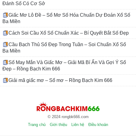
Đánh Số Có Cơ Sở
Giấc Mơ Lô Đề – Sổ Mơ Số Hóa Chuẩn Dự Đoán Xổ Số
Ba Miền
Cách Soi Cầu Xổ Số Chuẩn Xác – Bí Quyết Bắt Số Đẹp
Cầu Bạch Thủ Số Đẹp Trong Tuần – Soi Chuẩn Xổ Số
Ba Miền
Số May Mắn Và Giấc Mơ – Giải Mã Bí Ẩn Và Gợi Ý Số
Đẹp – Rồng Bạch Kim 666
Giải mã giấc mơ – Sổ mơ – Rồng Bạch Kim 666
© 2024 rongbk666.com
Trang chủ
Giới thiệu
Liên hệ
Điều khoản