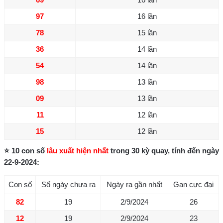
97
16 lần
78
15 lần
36
14 lần
54
14 lần
98
13 lần
09
13 lần
11
12 lần
15
12 lần
⭐ 10 con số
lâu xuất hiện nhất
trong 30 kỳ quay, tính đến ngày
22-9-2024:
Con số
Số ngày chưa ra
Ngày ra gần nhất
Gan cực đại
82
19
2/9/2024
26
12
19
2/9/2024
23