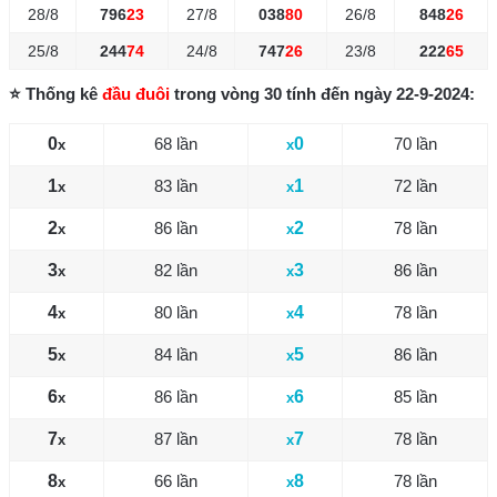
28/8
796
23
27/8
038
80
26/8
848
26
25/8
244
74
24/8
747
26
23/8
222
65
⭐ Thống kê
đầu đuôi
trong vòng 30 tính đến ngày 22-9-2024:
0
68 lần
0
70 lần
x
x
1
83 lần
1
72 lần
x
x
2
86 lần
2
78 lần
x
x
3
82 lần
3
86 lần
x
x
4
80 lần
4
78 lần
x
x
5
84 lần
5
86 lần
x
x
6
86 lần
6
85 lần
x
x
7
87 lần
7
78 lần
x
x
8
66 lần
8
78 lần
x
x