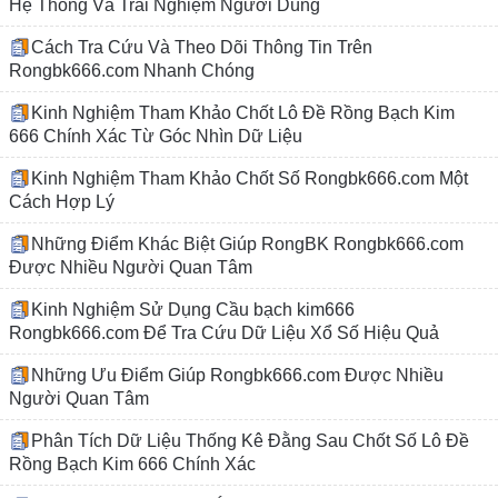
Hệ Thống Và Trải Nghiệm Người Dùng
Cách Tra Cứu Và Theo Dõi Thông Tin Trên
Rongbk666.com Nhanh Chóng
Kinh Nghiệm Tham Khảo Chốt Lô Đề Rồng Bạch Kim
666 Chính Xác Từ Góc Nhìn Dữ Liệu
Kinh Nghiệm Tham Khảo Chốt Số Rongbk666.com Một
Cách Hợp Lý
Những Điểm Khác Biệt Giúp RongBK Rongbk666.com
Được Nhiều Người Quan Tâm
Kinh Nghiệm Sử Dụng Cầu bạch kim666
Rongbk666.com Để Tra Cứu Dữ Liệu Xổ Số Hiệu Quả
Những Ưu Điểm Giúp Rongbk666.com Được Nhiều
Người Quan Tâm
Phân Tích Dữ Liệu Thống Kê Đằng Sau Chốt Số Lô Đề
Rồng Bạch Kim 666 Chính Xác