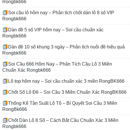
Rongbk666
Soi cầu lô hôm nay – Phân tích chốt dàn lô 8 số VIP
Rongbk666
Dàn đề 5 số VIP hôm nay – Soi cầu chuẩn xác
Rongbk666
Dàn đề 10 số khung 3 ngày – Phân tích nuôi đề hiệu quả
Rongbk666
Soi Cầu 666 Hôm Nay – Phân Tích Cầu Lô 3 Miền
Chuẩn Xác Rongbk666
Lô top hôm nay – Soi cầu chuẩn xác 3 miền RongBK666
Chốt Số Lô Đề – Soi Cầu 3 Miền Chuẩn Xác RongBK666
Thống Kê Tần Suất Lô Tô – Bí Quyết Soi Cầu 3 Miền
RongBk666
Chốt Dàn Lô 8 Số – Cách Bắt Cầu Chuẩn Xác 3 Miền
Rongbk666