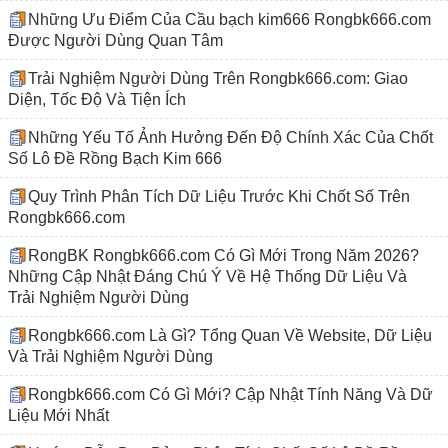
Những Ưu Điểm Của Cầu bạch kim666 Rongbk666.com
Được Người Dùng Quan Tâm
Trải Nghiệm Người Dùng Trên Rongbk666.com: Giao
Diện, Tốc Độ Và Tiện Ích
Những Yếu Tố Ảnh Hưởng Đến Độ Chính Xác Của Chốt
Số Lô Đề Rồng Bạch Kim 666
Quy Trình Phân Tích Dữ Liệu Trước Khi Chốt Số Trên
Rongbk666.com
RongBK Rongbk666.com Có Gì Mới Trong Năm 2026?
Những Cập Nhật Đáng Chú Ý Về Hệ Thống Dữ Liệu Và
Trải Nghiệm Người Dùng
Rongbk666.com Là Gì? Tổng Quan Về Website, Dữ Liệu
Và Trải Nghiệm Người Dùng
Rongbk666.com Có Gì Mới? Cập Nhật Tính Năng Và Dữ
Liệu Mới Nhất