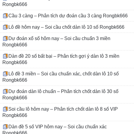
Rongbk666
Cầu 3 càng – Phân tích dự đoán cầu 3 càng Rongbk666
Lô đề hôm nay – Soi cầu chốt dàn lô 10 số Rongbk666
Dự đoán xổ số hôm nay – Soi cầu chuẩn 3 miền
Rongbk666
Dàn đề 20 số bất bại – Phân tích gợi ý dàn lô 3 miền
Rongbk666
Lô đề 3 miền – Soi cầu chuẩn xác, chốt dàn lô 10 số
Rongbk666
Dự đoán dàn lô chuẩn – Phân tích chốt dàn lô 30 số
Rongbk666
Soi cầu lô hôm nay – Phân tích chốt dàn lô 8 số VIP
Rongbk666
Dàn đề 5 số VIP hôm nay – Soi cầu chuẩn xác
Rongbk666