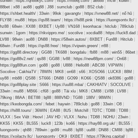
sunwin
|
https://qh88kyc.com/
|
https://rr886j.com/
|
ae888
|
mcw
|
kuwin
|
88bet
|
x88
|
ao88
|
qq88
|
J88
|
sumclub
|
go88
|
B52 club
|
https://shbet.health/
|
33win
|
99ok
|
gavangtv
|
https://vnew88.net/
|
nổ hũ
|
FLY88
|
mu88
|
https://qs88.team/
|
https://hi88.pink
|
https://luongsontv.llc/
|
hz88
|
68win
|
XX88
|
8XBET
|
Uy88
|
VN168
|
keonhacai
|
hitclub
|
789club
|
sunwin
|
1gom
|
https://rikvippro.me/
|
socolive
|
xocdia88
|
https://luck8.dad
|
LV88
|
98win
|
ao88
|
DN88
|
https://58win.autos/
|
8XBET
|
Fun88
|
Hitclub
|
68win
|
Fun88
|
https://qs88.free/
|
https://vipwin.green/
|
rr88
|
https://gg88.directory
|
GG88
|
TK688
|
bongdalu
|
fb88
|
m88
|
win55
|
86bet
|
https://go88v2.net/
|
qs88
|
GG88
|
lv88
|
https://new88pm.com/
|
On68
|
https://gg88fun.com
|
go88
|
go88
|
U888
|
Hello88
|
ABC88
|
VIPWIN
|
Socolive
|
CakhiaTV
|
78WIN
|
MK8
|
on68
|
s66
|
XOSO66
|
LUCK8
|
88M
|
uy88
|
mb88
|
QS88
|
ST666
|
DN88
|
GO99
|
KO66
|
QS88
|
ok8386
|
go88
|
https://go88play.site
|
S666
|
https://uu88.mba/
|
CAKHIATV
|
SOCOLIVE
|
33win
|
mu88
|
MB66
|
cf68
|
go88
|
Tài xỉu
|
MK8
|
CM88
|
LV88
|
LV88
|
79king
|
88AA
|
BET88
|
bj88
|
888VND
|
TG88
|
188V
|
98WIN
|
https://keobongda.com/
|
febet
|
haywin
|
789club
|
go88
|
33win
|
O8
|
https://hi88.tours/
|
36WIN
|
EA88
|
8US
|
Motchill
|
TDTC
|
TD88
|
TD88
|
VLXX
|
Sex Việt
|
Heovl
|
JAV HD
|
VLXX
|
Nohu
|
TD88
|
NOHU
|
23win
|
KK55
|
KK55
|
BL555
|
luck8
|
123b
|
ko66
|
https://hay88.org.uk/
|
BL555
|
luongsontv
|
qh88
|
789win
|
go99
|
mu88
|
bj88
|
uu88
|
DN88
|
CM88
|
bj88
|
https://xoilactv.llc/
|
luongsontv
|
OK9
|
8XBET
|
https://79king.capital/
|