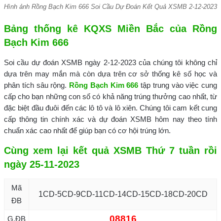
Hình ảnh Rồng Bạch Kim 666 Soi Cầu Dự Đoán Kết Quả XSMB 2-12-2023
Bảng thống kê KQXS Miền Bắc của Rồng
Bạch Kim 666
Soi cầu dự đoán XSMB ngày 2-12-2023 của chúng tôi không chỉ
dựa trên may mắn mà còn dựa trên cơ sở thống kê số học và
phân tích sâu rộng.
Rồng Bạch Kim 666
tập trung vào việc cung
cấp cho bạn những con số có khả năng trúng thưởng cao nhất, từ
đặc biệt đầu đuôi đến các lô tô và lô xiên. Chúng tôi cam kết cung
cấp thông tin chính xác và dự đoán XSMB hôm nay theo tính
chuẩn xác cao nhất để giúp bạn có cơ hội trúng lớn.
Cùng xem lại kết quả XSMB Thứ 7 tuần rồi
ngày 25-11-2023
Mã
1CD-5CD-9CD-11CD-14CD-15CD-18CD-20CD
ĐB
08816
G.ĐB