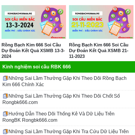
Rồng Bạch Kim 666 Soi Cầu
Rồng Bạch Kim 666 Soi Cầu
Dự Đoán Kết Quả XSMB 13-3-
Dự Đoán Kết Quả XSMB 21-
2024
11-2023
Kinh nghiệm soi cầu RBK 666
Những Sai Lầm Thường Gặp Khi Theo Dõi Rồng Bạch
Kim 666 Chính Xác
Những Sai Lầm Thường Gặp Khi Theo Dõi Chốt Số
Rongbk666.com
Hướng Dẫn Theo Dõi Thống Kê Và Dữ Liệu Trên
RongBK Rongbk666.com
Những Sai Lầm Thường Gặp Khi Tra Cứu Dữ Liệu Trên