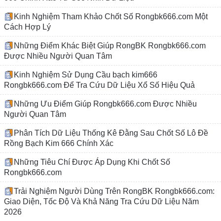
Kinh Nghiệm Tham Khảo Chốt Số Rongbk666.com Một
Cách Hợp Lý
Những Điểm Khác Biệt Giúp RongBK Rongbk666.com
Được Nhiều Người Quan Tâm
Kinh Nghiệm Sử Dụng Cầu bạch kim666
Rongbk666.com Để Tra Cứu Dữ Liệu Xổ Số Hiệu Quả
Những Ưu Điểm Giúp Rongbk666.com Được Nhiều
Người Quan Tâm
Phân Tích Dữ Liệu Thống Kê Đằng Sau Chốt Số Lô Đề
Rồng Bạch Kim 666 Chính Xác
Những Tiêu Chí Được Áp Dụng Khi Chốt Số
Rongbk666.com
Trải Nghiệm Người Dùng Trên RongBK Rongbk666.com:
Giao Diện, Tốc Độ Và Khả Năng Tra Cứu Dữ Liệu Năm
2026