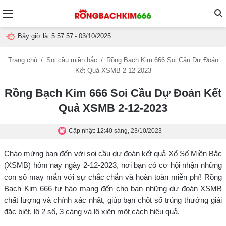
Menu
T
Bây giờ là:
5:57:58
- 03/10/2025
t
Trang chủ
/
Soi cầu miền bắc
/
Rồng Bạch Kim 666 Soi Cầu Dự Đoán
Kết Quả XSMB 2-12-2023
g
Rồng Bạch Kim 666 Soi Cầu Dự Đoán Kết
Quả XSMB 2-12-2023
Cập nhật: 12:40 sáng, 23/10/2023
Chào mừng bạn đến với soi cầu dự đoán kết quả Xổ Số Miền Bắc
(XSMB) hôm nay ngày 2-12-2023, nơi bạn có cơ hội nhận những
con số may mắn với sự chắc chắn và hoàn toàn miễn phí! Rồng
Bạch Kim 666 tự hào mang đến cho bạn những dự đoán XSMB
chất lượng và chính xác nhất, giúp bạn chốt số trúng thưởng giải
đặc biệt, lô 2 số, 3 càng và lô xiên một cách hiệu quả.