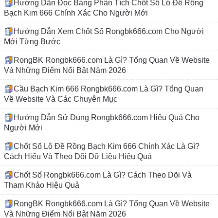
Hướng Dẫn Đọc Bảng Phân Tích Chốt Số Lô Đề Rồng
Bạch Kim 666 Chính Xác Cho Người Mới
Hướng Dẫn Xem Chốt Số Rongbk666.com Cho Người
Mới Từng Bước
RongBK Rongbk666.com Là Gì? Tổng Quan Về Website
Và Những Điểm Nổi Bật Năm 2026
Cầu Bạch Kim 666 Rongbk666.com Là Gì? Tổng Quan
Về Website Và Các Chuyên Mục
Hướng Dẫn Sử Dụng Rongbk666.com Hiệu Quả Cho
Người Mới
Chốt Số Lô Đề Rồng Bạch Kim 666 Chính Xác Là Gì?
Cách Hiểu Và Theo Dõi Dữ Liệu Hiệu Quả
Chốt Số Rongbk666.com Là Gì? Cách Theo Dõi Và
Tham Khảo Hiệu Quả
RongBK Rongbk666.com Là Gì? Tổng Quan Về Website
Và Những Điểm Nổi Bật Năm 2026