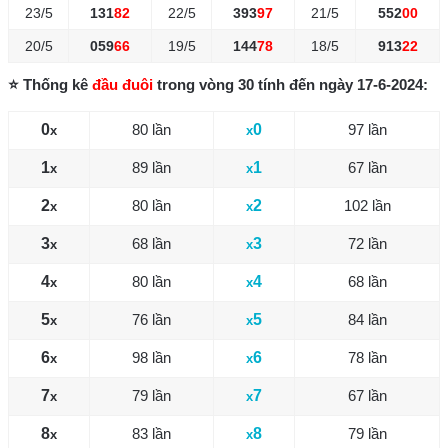
23/5
131
82
22/5
393
97
21/5
552
00
20/5
059
66
19/5
144
78
18/5
913
22
⭐ Thống kê
đầu đuôi
trong vòng 30 tính đến ngày 17-6-2024:
0
80 lần
0
97 lần
x
x
1
89 lần
1
67 lần
x
x
2
80 lần
2
102 lần
x
x
3
68 lần
3
72 lần
x
x
4
80 lần
4
68 lần
x
x
5
76 lần
5
84 lần
x
x
6
98 lần
6
78 lần
x
x
7
79 lần
7
67 lần
x
x
8
83 lần
8
79 lần
x
x