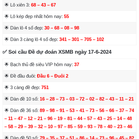
🌟 Lô xiên 3:
68 – 43 – 67
🌟 Lô kép đẹp nhất hôm nay:
55
🌟 Dàn lô 4 số đẹp:
30 – 68 – 08 – 98
🌟 Dàn 3 càng lô 4 số đẹp:
341 – 301 – 705 – 102
✅ Soi cầu Đề dự đoán XSMB ngày 17-6-2024
🌟 Bạch thủ đề siêu VIP hôm nay:
37
🌟 Đề đầu đuôi:
Đầu 6 – Đuôi 2
🌟 3 càng đề đẹp:
751
🌟 Dàn đề 10 số:
16 – 28 – 73 – 03 – 72 – 02 – 82 – 43 – 11 – 21
🌟 Dàn đề 36 số:
89 – 98 – 91 – 53 – 41 – 73 – 56 – 66 – 37 – 74
– 11 – 47 – 12 – 21 – 96 – 19 – 81 – 44 – 57 – 43 – 25 – 14 – 48
– 58 – 29 – 39 – 32 – 10 – 97 – 85 – 59 – 93 – 78 – 40 – 23 – 46
🌟 Dàn đề 50 số:
79 – 35 – 37 – 51 – 86 – 14 – 73 – 96 – 45 – 82