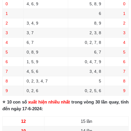
0
4, 6, 9
5, 8, 9
0
1
6
1
2
3, 4, 9
8, 9
2
3
3, 7
2, 3, 8
3
4
6, 7
0, 2, 7, 8
4
5
0, 8, 9
6, 7
5
6
1, 5, 9
0, 4, 7, 9
6
7
4, 5, 6
3, 4, 8
7
8
0, 2, 3, 4, 7
5
8
9
0, 2, 6
0, 2, 5, 6
9
⭐ 10 con số
xuất hiện nhiều nhất
trong vòng 30 lần quay, tính
đến ngày 17-6-2024:
12
15 lần
10
14 lần