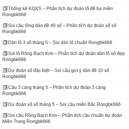
Thống kê KQXS – Phân tích dự đoán lô đề ba miền
Rongbk666
Soi cầu rồng dàn đề 40 số – Phân tích dự đoán xổ số
Rongbk666
Dàn lô 3 số tháng 5 – Soi dàn lô chuẩn Rongbk666
Soi lô Rồng Bạch Kim – Phân tích dự đoán dàn lô số đẹp
Rongbk666
Dự đoán số đặc biệt – Soi cầu gợi ý dàn đề 10 số
Rongbk666
Cầu 3 càng tháng 5 – Phân tích dự đoán 3 càng
Rongbk666
Dự đoán xổ số tháng 5 – Soi cầu miền Bắc Rongbk666
Soi cầu Rồng Bạch Kim – Phân tích cầu chuẩn dự đoán
Miền Trung Rongbk666