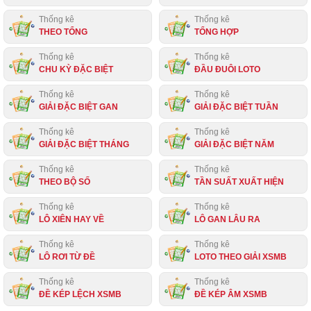
Thống kê
Thống kê
THEO TỔNG
TỔNG HỢP
Thống kê
Thống kê
CHU KỲ ĐẶC BIỆT
ĐẦU ĐUÔI LOTO
Thống kê
Thống kê
GIẢI ĐẶC BIỆT GAN
GIẢI ĐẶC BIỆT TUẦN
Thống kê
Thống kê
GIẢI ĐẶC BIỆT THÁNG
GIẢI ĐẶC BIỆT NĂM
Thống kê
Thống kê
THEO BỘ SỐ
TẦN SUẤT XUẤT HIỆN
Thống kê
Thống kê
LÔ XIÊN HAY VỀ
LÔ GAN LÂU RA
Thống kê
Thống kê
LÔ RƠI TỪ ĐỀ
LOTO THEO GIẢI XSMB
Thống kê
Thống kê
ĐỀ KÉP LỆCH XSMB
ĐỀ KÉP ÂM XSMB