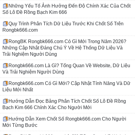
Những Yếu Tố Ảnh Hưởng Đến Độ Chính Xác Của Chốt
Số Lô Đề Rồng Bạch Kim 666
Quy Trình Phân Tích Dữ Liệu Trước Khi Chốt Số Trên
Rongbk666.com
RongBK Rongbk666.com Có Gì Mới Trong Năm 2026?
Những Cập Nhật Đáng Chú Ý Về Hệ Thống Dữ Liệu Và
Trải Nghiệm Người Dùng
Rongbk666.com Là Gì? Tổng Quan Về Website, Dữ Liệu
Và Trải Nghiệm Người Dùng
Rongbk666.com Có Gì Mới? Cập Nhật Tính Năng Và Dữ
Liệu Mới Nhất
Hướng Dẫn Đọc Bảng Phân Tích Chốt Số Lô Đề Rồng
Bạch Kim 666 Chính Xác Cho Người Mới
Hướng Dẫn Xem Chốt Số Rongbk666.com Cho Người
Mới Từng Bước