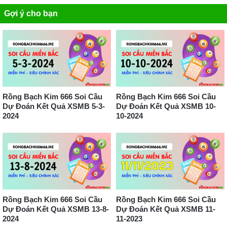
Gợi ý cho bạn
Rồng Bạch Kim 666 Soi Cầu
Rồng Bạch Kim 666 Soi Cầu
Dự Đoán Kết Quả XSMB 5-3-
Dự Đoán Kết Quả XSMB 10-
2024
10-2024
Rồng Bạch Kim 666 Soi Cầu
Rồng Bạch Kim 666 Soi Cầu
Dự Đoán Kết Quả XSMB 13-8-
Dự Đoán Kết Quả XSMB 11-
2024
11-2023