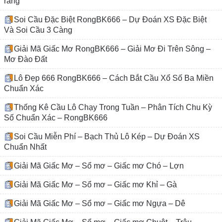
răng
Soi Cầu Đặc Biệt RongBK666 – Dự Đoán XS Đặc Biệt
Và Soi Cầu 3 Càng
Giải Mã Giấc Mơ RongBK666 – Giải Mơ Đi Trên Sông –
Mơ Đào Đất
Lô Đẹp 666 RongBK666 – Cách Bắt Cầu Xổ Số Ba Miền
Chuẩn Xác
Thống Kê Cầu Lô Chạy Trong Tuần – Phân Tích Chu Kỳ
Số Chuẩn Xác – RongBK666
Soi Cầu Miễn Phí – Bạch Thủ Lô Kép – Dự Đoán XS
Chuẩn Nhất
Giải Mã Giấc Mơ – Sổ mơ – Giấc mơ Chó – Lợn
Giải Mã Giấc Mơ – Sổ mơ – Giấc mơ Khỉ – Gà
Giải Mã Giấc Mơ – Sổ mơ – Giấc mơ Ngựa – Dê