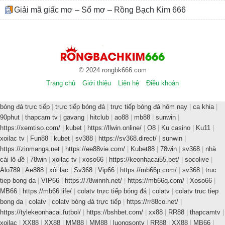
Giải mã giấc mơ – Sổ mơ – Rồng Bạch Kim 666
© 2024 rongbk666.com
Trang chủ
Giới thiệu
Liên hệ
Điều khoản
bóng đá trực tiếp
|
trực tiếp bóng đá
|
trực tiếp bóng đá hôm nay
|
ca khia
|
90phut
|
thapcam tv
|
gavang
|
hitclub
|
ao88
|
mb88
|
sunwin
|
https://xemtiso.com/
|
kubet
|
https://llwin.online/
|
O8
|
Ku casino
|
Ku11
|
xoilac tv
|
Fun88
|
kubet
|
sv388
|
https://sv368.direct/
|
sunwin
|
https://zinmanga.net
|
https://ee88vie.com/
|
Kubet88
|
78win
|
sv368
|
nhà
cái lô đề
|
78win
|
xoilac tv
|
xoso66
|
https://keonhacai55.bet/
|
socolive
|
Alo789
|
Ae888
|
xôi lạc
|
Sv368
|
Vip66
|
https://mb66p.com/
|
sv368
|
truc
tiep bong da
|
VIP66
|
https://78winnh.net/
|
https://mb66q.com/
|
Xoso66
|
MB66
|
https://mb66.life/
|
colatv trực tiếp bóng đá
|
colatv
|
colatv truc tiep
bong da
|
colatv
|
colatv bóng đá trực tiếp
|
https://rr88co.net/
|
https://tylekeonhacai.futbol/
|
https://bshbet.com/
|
xx88
|
RR88
|
thapcamtv
|
xoilac
|
XX88
|
XX88
|
MM88
|
MM88
|
luongsontv
|
RR88
|
XX88
|
MB66
|