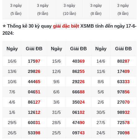
3 ngày
3 ngày
3 ngày
3 ngày
3 ngày
(5 lần)
(9 lần)
(10 lần)
(8 lần)
(9 lần)
⭐ Thống kê 30 kỳ quay
giải đặc biệt
XSMB tính đến ngày 17-6-
2024:
Ngày
Giải
ĐB
Ngày
Giải
ĐB
Ngày
Giải
ĐB
16/6
175
97
15/6
403
69
14/6
802
87
13/6
298
26
12/6
862
55
11/6
174
09
10/6
444
65
9/6
292
26
8/6
633
33
7/6
046
51
6/6
666
88
5/6
978
56
4/6
861
27
3/6
350
24
2/6
270
70
1/6
126
12
31/5
061
02
30/5
989
32
29/5
600
31
28/5
474
90
27/5
725
78
26/5
533
98
25/5
097
43
24/5
700
98