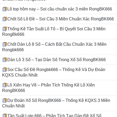
Lô top hôm nay – Soi cầu chuẩn xác 3 miền RongBK666
Chốt Số Lô Đề – Soi Cầu 3 Miền Chuẩn Xác RongBK666
Thống Kê Tần Suất Lô Tô – Bí Quyết Soi Cầu 3 Miền
RongBk666
Chốt Dàn Lô 8 Số – Cách Bắt Cầu Chuẩn Xác 3 Miền
Rongbk666
Dàn Lô 3 Số – Tạo Dàn Số Trong Xổ Số RongBK666
Soi Cầu Số Đề Rongbk666 – Thống Kê Và Dự Đoán
KQXS Chuẩn Nhất
Lô Xiên Hay Về – Phân Tích Thống Kê Lô Xiên
RongBK666
Dự Đoán Xổ Số RongBK666 – Thống Kê KQXS 3 Miền
Chuẩn Nhất
Tần Suất Loto 666 – Phân Tích Tạo Dàn Đề Xổ Số