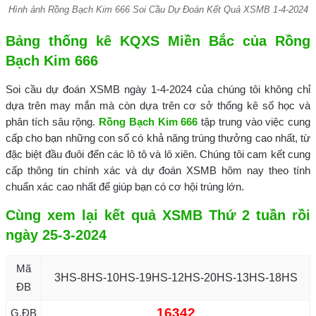
Hình ảnh Rồng Bạch Kim 666 Soi Cầu Dự Đoán Kết Quả XSMB 1-4-2024
Bảng thống kê KQXS Miền Bắc của Rồng
Bạch Kim 666
Soi cầu dự đoán XSMB ngày 1-4-2024 của chúng tôi không chỉ
dựa trên may mắn mà còn dựa trên cơ sở thống kê số học và
phân tích sâu rộng.
Rồng Bạch Kim 666
tập trung vào việc cung
cấp cho bạn những con số có khả năng trúng thưởng cao nhất, từ
đặc biệt đầu đuôi đến các lô tô và lô xiên. Chúng tôi cam kết cung
cấp thông tin chính xác và dự đoán XSMB hôm nay theo tính
chuẩn xác cao nhất để giúp bạn có cơ hội trúng lớn.
Cùng xem lại kết quả XSMB Thứ 2 tuần rồi
ngày 25-3-2024
Mã
3HS-8HS-10HS-19HS-12HS-20HS-13HS-18HS
ĐB
16342
G.ĐB