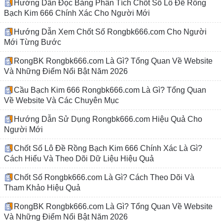
Hướng Dẫn Đọc Bảng Phân Tích Chốt Số Lô Đề Rồng
Bạch Kim 666 Chính Xác Cho Người Mới
Hướng Dẫn Xem Chốt Số Rongbk666.com Cho Người
Mới Từng Bước
RongBK Rongbk666.com Là Gì? Tổng Quan Về Website
Và Những Điểm Nổi Bật Năm 2026
Cầu Bạch Kim 666 Rongbk666.com Là Gì? Tổng Quan
Về Website Và Các Chuyên Mục
Hướng Dẫn Sử Dụng Rongbk666.com Hiệu Quả Cho
Người Mới
Chốt Số Lô Đề Rồng Bạch Kim 666 Chính Xác Là Gì?
Cách Hiểu Và Theo Dõi Dữ Liệu Hiệu Quả
Chốt Số Rongbk666.com Là Gì? Cách Theo Dõi Và
Tham Khảo Hiệu Quả
RongBK Rongbk666.com Là Gì? Tổng Quan Về Website
Và Những Điểm Nổi Bật Năm 2026