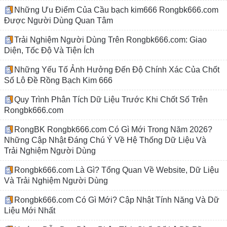
Những Ưu Điểm Của Cầu bạch kim666 Rongbk666.com
Được Người Dùng Quan Tâm
Trải Nghiệm Người Dùng Trên Rongbk666.com: Giao
Diện, Tốc Độ Và Tiện Ích
Những Yếu Tố Ảnh Hưởng Đến Độ Chính Xác Của Chốt
Số Lô Đề Rồng Bạch Kim 666
Quy Trình Phân Tích Dữ Liệu Trước Khi Chốt Số Trên
Rongbk666.com
RongBK Rongbk666.com Có Gì Mới Trong Năm 2026?
Những Cập Nhật Đáng Chú Ý Về Hệ Thống Dữ Liệu Và
Trải Nghiệm Người Dùng
Rongbk666.com Là Gì? Tổng Quan Về Website, Dữ Liệu
Và Trải Nghiệm Người Dùng
Rongbk666.com Có Gì Mới? Cập Nhật Tính Năng Và Dữ
Liệu Mới Nhất