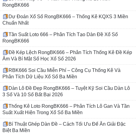
RongBK666
Dự Đoán Xổ Số RongBK666 – Thống Kê KQXS 3 Miền
Chuẩn Nhất
Tần Suất Loto 666 – Phân Tích Tạo Dàn Đề Xổ Số
RongBK666
Đề Kép Lệch RongBK666 – Phân Tích Thống Kê Đề Kép
Âm Và Bí Mật Số Học Xổ Số 2026
RBK666 Soi Cầu Miễn Phí – Công Cụ Thống Kê Và
Phân Tích Dữ Liệu Xổ Số Ba Miền
Dàn Lô Đề Đẹp RongBK666 – Tuyệt Kỹ Soi Cầu Dàn Lô
3 Số Và 10 Số Bất Bại 2026
Thống Kê Loto RongBK666 – Phân Tích Lô Gan Và Tần
Suất Xuất Hiện Trong Xổ Số Ba Miền
Bí Thuật Ghép Dàn Đề – Cách Tối Ưu Để Ăn Giải Đặc
Biệt Ba Miền