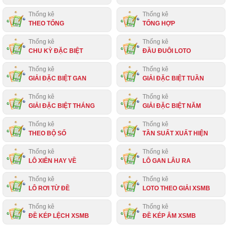
Thống kê
Thống kê
THEO TỔNG
TỔNG HỢP
Thống kê
Thống kê
CHU KỲ ĐẶC BIỆT
ĐẦU ĐUÔI LOTO
Thống kê
Thống kê
GIẢI ĐẶC BIỆT GAN
GIẢI ĐẶC BIỆT TUẦN
Thống kê
Thống kê
GIẢI ĐẶC BIỆT THÁNG
GIẢI ĐẶC BIỆT NĂM
Thống kê
Thống kê
THEO BỘ SỐ
TẦN SUẤT XUẤT HIỆN
Thống kê
Thống kê
LÔ XIÊN HAY VỀ
LÔ GAN LÂU RA
Thống kê
Thống kê
LÔ RƠI TỪ ĐỀ
LOTO THEO GIẢI XSMB
Thống kê
Thống kê
ĐỀ KÉP LỆCH XSMB
ĐỀ KÉP ÂM XSMB