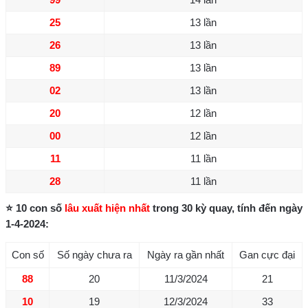
25
13 lần
26
13 lần
89
13 lần
02
13 lần
20
12 lần
00
12 lần
11
11 lần
28
11 lần
⭐ 10 con số
lâu xuất hiện nhất
trong 30 kỳ quay, tính đến ngày
1-4-2024:
Con số
Số ngày chưa ra
Ngày ra gần nhất
Gan cực đại
88
20
11/3/2024
21
10
19
12/3/2024
33