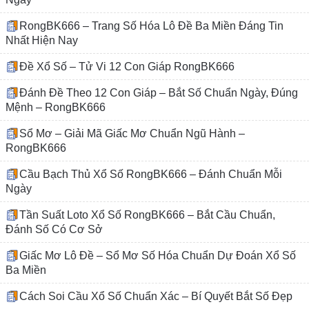
RongBK666 – Trang Số Hóa Lô Đề Ba Miền Đáng Tin
Nhất Hiện Nay
Đề Xổ Số – Tử Vi 12 Con Giáp RongBK666
Đánh Đề Theo 12 Con Giáp – Bắt Số Chuẩn Ngày, Đúng
Mệnh – RongBK666
Sổ Mơ – Giải Mã Giấc Mơ Chuẩn Ngũ Hành –
RongBK666
Cầu Bạch Thủ Xổ Số RongBK666 – Đánh Chuẩn Mỗi
Ngày
Tần Suất Loto Xổ Số RongBK666 – Bắt Cầu Chuẩn,
Đánh Số Có Cơ Sở
Giấc Mơ Lô Đề – Sổ Mơ Số Hóa Chuẩn Dự Đoán Xổ Số
Ba Miền
Cách Soi Cầu Xổ Số Chuẩn Xác – Bí Quyết Bắt Số Đẹp