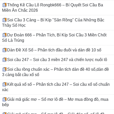
Thống Kê Cầu Lô Rongbk666 – Bí Quyết Soi Cầu Ba
Miền Ăn Chắc 2026
Soi Cầu 3 Càng – Bí Kíp "Săn Rồng" Của Những Bậc
Thầy Số Học
Dự Đoán 666 – Phân Tích, Bí Kíp Soi Cầu 3 Miền Chốt
Số Là Trúng
Dàn Đề Xổ Số – Phân tích đầu đuôi và dàn đề 10 số
Soi cầu 247 – Soi cầu 3 miền 247 và chiến lược nuôi lô
Soi cầu rồng chuẩn xác – Phân tích dàn đề 40 số,dàn đề
3 càng bắt cầu xổ số
Kết quả xổ số – Phân tích cầu 247 – Soi cầu xổ số chuẩn
xác
Giải mã giấc mơ – Sổ mơ lô đề – Mơ mua đồng đồ, mua
bếp