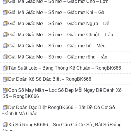
Giải Mã Giấc Mơ – Sổ mơ – Giấc mơ Chó – Lợn
Giải Mã Giấc Mơ – Sổ mơ – Giấc mơ Khỉ – Gà
Giải Mã Giấc Mơ – Sổ mơ – Giấc mơ Ngựa – Dê
Giải Mã Giấc Mơ – Sổ mơ – Giấc mơ Chuột – Trâu
Giải Mã Giấc Mơ – Sổ mơ – Giấc mơ hổ – Mèo
Giải Mã Giấc Mơ – Sổ mơ – Giấc mơ rồng – rắn
Tần Suất Loto – Bảng Thống Kê Chuẩn – RongBK666
Dự Đoán Xổ Số Đặc Biệt – RongBK666
Con Số May Mắn – Lọc Số Đẹp Mỗi Ngày Để Đánh Xổ
Số – RongBK666
Dự Đoán Đặc Biệt RongBK666 – Bắt Đề Có Cơ Sở,
Đánh Ít Mà Chắc
Xổ Số RongBK666 – Soi Cầu Có Cơ Sở, Bắt Số Đúng
Ngày