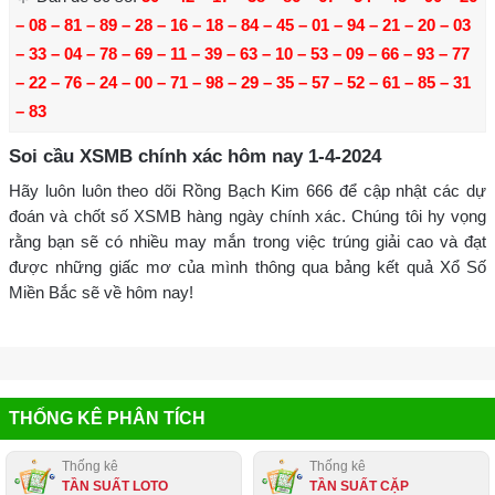
– 08 – 81 – 89 – 28 – 16 – 18 – 84 – 45 – 01 – 94 – 21 – 20 – 03
– 33 – 04 – 78 – 69 – 11 – 39 – 63 – 10 – 53 – 09 – 66 – 93 – 77
– 22 – 76 – 24 – 00 – 71 – 98 – 29 – 35 – 57 – 52 – 61 – 85 – 31
– 83
Soi cầu XSMB chính xác hôm nay 1-4-2024
Hãy luôn luôn theo dõi Rồng Bạch Kim 666 để cập nhật các dự
đoán và chốt số XSMB hàng ngày chính xác. Chúng tôi hy vọng
rằng bạn sẽ có nhiều may mắn trong việc trúng giải cao và đạt
được những giấc mơ của mình thông qua bảng kết quả Xổ Số
Miền Bắc sẽ về hôm nay!
THỐNG KÊ PHÂN TÍCH
Thống kê
Thống kê
TẦN SUẤT LOTO
TẦN SUẤT CẶP