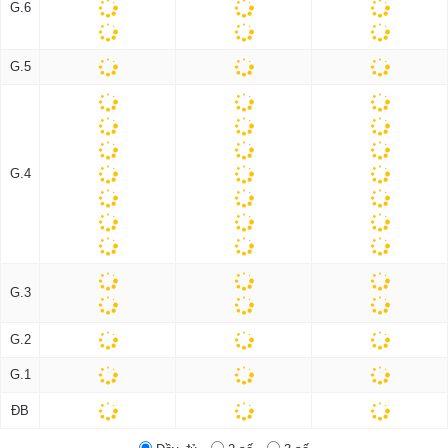
G.6
G.5
G.4
G.3
G.2
G.1
ĐB