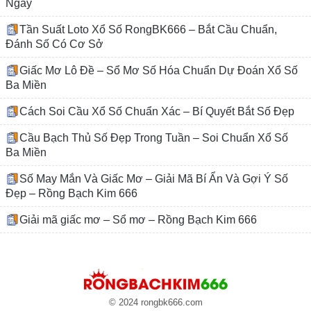
Ngày
Tần Suất Loto Xổ Số RongBK666 – Bắt Cầu Chuẩn,
Đánh Số Có Cơ Sở
Giấc Mơ Lô Đề – Sổ Mơ Số Hóa Chuẩn Dự Đoán Xổ Số
Ba Miền
Cách Soi Cầu Xổ Số Chuẩn Xác – Bí Quyết Bắt Số Đẹp
Cầu Bạch Thủ Số Đẹp Trong Tuần – Soi Chuẩn Xổ Số
Ba Miền
Số May Mắn Và Giấc Mơ – Giải Mã Bí Ẩn Và Gợi Ý Số
Đẹp – Rồng Bạch Kim 666
Giải mã giấc mơ – Sổ mơ – Rồng Bạch Kim 666
© 2024 rongbk666.com