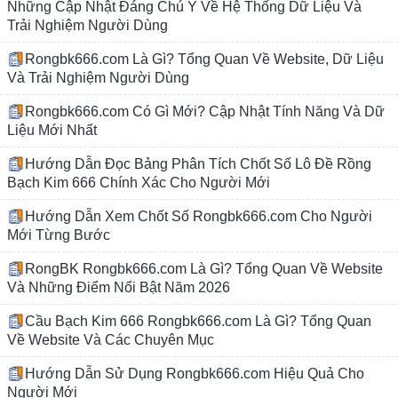
Những Cập Nhật Đáng Chú Ý Về Hệ Thống Dữ Liệu Và
Trải Nghiệm Người Dùng
Rongbk666.com Là Gì? Tổng Quan Về Website, Dữ Liệu
Và Trải Nghiệm Người Dùng
Rongbk666.com Có Gì Mới? Cập Nhật Tính Năng Và Dữ
Liệu Mới Nhất
Hướng Dẫn Đọc Bảng Phân Tích Chốt Số Lô Đề Rồng
Bạch Kim 666 Chính Xác Cho Người Mới
Hướng Dẫn Xem Chốt Số Rongbk666.com Cho Người
Mới Từng Bước
RongBK Rongbk666.com Là Gì? Tổng Quan Về Website
Và Những Điểm Nổi Bật Năm 2026
Cầu Bạch Kim 666 Rongbk666.com Là Gì? Tổng Quan
Về Website Và Các Chuyên Mục
Hướng Dẫn Sử Dụng Rongbk666.com Hiệu Quả Cho
Người Mới