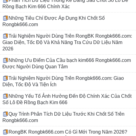
Phân Tích Dữ Liệu Thống Kê Đằng Sau Chốt Số Lô Đề
Rồng Bạch Kim 666 Chính Xác
Những Tiêu Chí Được Áp Dụng Khi Chốt Số
Rongbk666.com
Trải Nghiệm Người Dùng Trên RongBK Rongbk666.com:
Giao Diện, Tốc Độ Và Khả Năng Tra Cứu Dữ Liệu Năm
2026
Những Ưu Điểm Của Cầu bạch kim666 Rongbk666.com
Được Người Dùng Quan Tâm
Trải Nghiệm Người Dùng Trên Rongbk666.com: Giao
Diện, Tốc Độ Và Tiện Ích
Những Yếu Tố Ảnh Hưởng Đến Độ Chính Xác Của Chốt
Số Lô Đề Rồng Bạch Kim 666
Quy Trình Phân Tích Dữ Liệu Trước Khi Chốt Số Trên
Rongbk666.com
RongBK Rongbk666.com Có Gì Mới Trong Năm 2026?