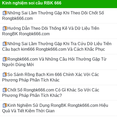
Kinh nghiệm soi cầu RBK 666
Những Sai Lầm Thường Gặp Khi Theo Dõi Chốt Số
Rongbk666.com
Hướng Dẫn Theo Dõi Thống Kê Và Dữ Liệu Trên
RongBK Rongbk666.com
Những Sai Lầm Thường Gặp Khi Tra Cứu Dữ Liệu Trên
Cầu bạch kim666 Rongbk666.com Và Cách Khắc Phục
Rongbk666.com Và Những Câu Hỏi Thường Gặp Từ
Người Dùng Mới
So Sánh Rồng Bạch Kim 666 Chính Xác Với Các
Phương Pháp Phân Tích Khác
Chốt Số Rongbk666.com Có Gì Khác So Với Các
Phương Pháp Phân Tích Khác?
Kinh Nghiệm Sử Dụng RongBK Rongbk666.com Hiệu
Quả Và Tiết Kiệm Thời Gian