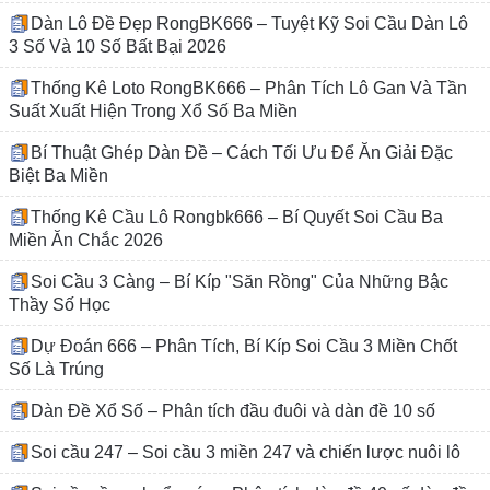
Dàn Lô Đề Đẹp RongBK666 – Tuyệt Kỹ Soi Cầu Dàn Lô
3 Số Và 10 Số Bất Bại 2026
Thống Kê Loto RongBK666 – Phân Tích Lô Gan Và Tần
Suất Xuất Hiện Trong Xổ Số Ba Miền
Bí Thuật Ghép Dàn Đề – Cách Tối Ưu Để Ăn Giải Đặc
Biệt Ba Miền
Thống Kê Cầu Lô Rongbk666 – Bí Quyết Soi Cầu Ba
Miền Ăn Chắc 2026
Soi Cầu 3 Càng – Bí Kíp "Săn Rồng" Của Những Bậc
Thầy Số Học
Dự Đoán 666 – Phân Tích, Bí Kíp Soi Cầu 3 Miền Chốt
Số Là Trúng
Dàn Đề Xổ Số – Phân tích đầu đuôi và dàn đề 10 số
Soi cầu 247 – Soi cầu 3 miền 247 và chiến lược nuôi lô