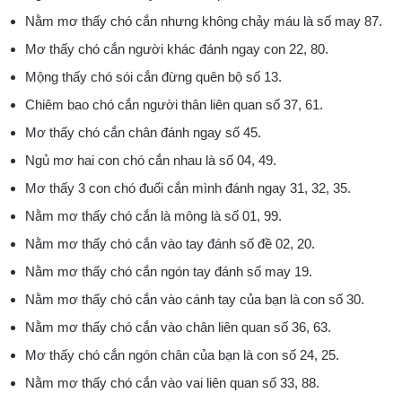
Nằm mơ thấy chó cắn nhưng không chảy máu là số may 87.
Mơ thấy chó cắn người khác đánh ngay con 22, 80.
Mộng thấy chó sói cắn đừng quên bộ số 13.
Chiêm bao chó cắn người thân liên quan số 37, 61.
Mơ thấy chó cắn chân đánh ngay số 45.
Ngủ mơ hai con chó cắn nhau là số 04, 49.
Mơ thấy 3 con chó đuổi cắn mình đánh ngay 31, 32, 35.
Nằm mơ thấy chó cắn là mông là số 01, 99.
Nằm mơ thấy chó cắn vào tay đánh số đề 02, 20.
Nằm mơ thấy chó cắn ngón tay đánh số may 19.
Nằm mơ thấy chó cắn vào cánh tay của bạn là con số 30.
Nằm mơ thấy chó cắn vào chân liên quan số 36, 63.
Mơ thấy chó cắn ngón chân của bạn là con số 24, 25.
Nằm mơ thấy chó cắn vào vai liên quan số 33, 88.