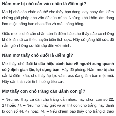
Nằm mơ bị chó cắn vào chân là điềm gì?
Mơ bị chó cắn chân có thể cho thấy bạn đang loay hoay tìm kiếm
những giải pháp cho vấn đề của mình. Những khó khăn làm đang
làm cuộc sống bạn chao đảo và mất thăng bằng.
Giấc mơ bị chó cắn chân còn là điềm báo cho thấy sắp có những
khó khăn sẽ có thể chuyển biến tích cực. Hãy cố gắng hết sức để
nắm giữ những cơ hội sắp đến với mình.
Nằm mơ thấy chó đuổi là điềm gì?
Mơ thấy chó đuổi
là dấu hiệu cảnh báo về người xung quanh
có ý định gian lận, lợi dụng bạn
. Hãy đề phòng. Nằm mơ bị chó
cắn là điềm xấu, cho thấy áp lực và stress đang làm bạn mệt mỏi.
Hãy cẩn thận với tình huống tiêu cực.
Mơ thấy con chó trắng cắn đánh con gì?
– Nếu mơ thấy cả đàn chó trắng cắn nhau, hãy chọn con số
22,
17 hoặc 77
. – Nếu mơ thấy giết và ăn thịt con chó trắng, hãy đánh
lô con số 44, 47 hoặc 74. – Nếu chiêm bao thấy chó trắng đi theo