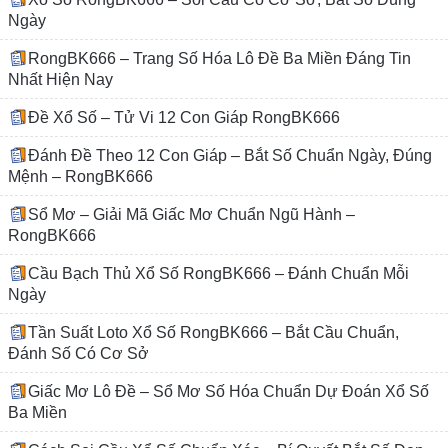
Ngày
RongBK666 – Trang Số Hóa Lô Đề Ba Miền Đáng Tin
Nhất Hiện Nay
Đề Xổ Số – Tử Vi 12 Con Giáp RongBK666
Đánh Đề Theo 12 Con Giáp – Bắt Số Chuẩn Ngày, Đúng
Mệnh – RongBK666
Sổ Mơ – Giải Mã Giấc Mơ Chuẩn Ngũ Hành –
RongBK666
Cầu Bạch Thủ Xổ Số RongBK666 – Đánh Chuẩn Mỗi
Ngày
Tần Suất Loto Xổ Số RongBK666 – Bắt Cầu Chuẩn,
Đánh Số Có Cơ Sở
Giấc Mơ Lô Đề – Sổ Mơ Số Hóa Chuẩn Dự Đoán Xổ Số
Ba Miền