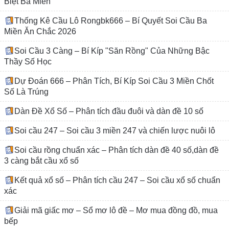
Biệt Ba Miền
Thống Kê Cầu Lô Rongbk666 – Bí Quyết Soi Cầu Ba
Miền Ăn Chắc 2026
Soi Cầu 3 Càng – Bí Kíp "Săn Rồng" Của Những Bậc
Thầy Số Học
Dự Đoán 666 – Phân Tích, Bí Kíp Soi Cầu 3 Miền Chốt
Số Là Trúng
Dàn Đề Xổ Số – Phân tích đầu đuôi và dàn đề 10 số
Soi cầu 247 – Soi cầu 3 miền 247 và chiến lược nuôi lô
Soi cầu rồng chuẩn xác – Phân tích dàn đề 40 số,dàn đề
3 càng bắt cầu xổ số
Kết quả xổ số – Phân tích cầu 247 – Soi cầu xổ số chuẩn
xác
Giải mã giấc mơ – Sổ mơ lô đề – Mơ mua đồng đồ, mua
bếp