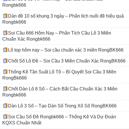
Rongbk666
Dàn đề 10 số khung 3 ngày – Phân tích nuôi đề hiệu quả
Rongbk666
Soi Cầu 666 Hôm Nay – Phân Tích Cầu Lô 3 Miền
Chuẩn Xác Rongbk666
Lô top hôm nay – Soi cầu chuẩn xác 3 miền RongBK666
Chốt Số Lô Đề – Soi Cầu 3 Miền Chuẩn Xác RongBK666
Thống Kê Tần Suất Lô Tô – Bí Quyết Soi Cầu 3 Miền
RongBk666
Chốt Dàn Lô 8 Số – Cách Bắt Cầu Chuẩn Xác 3 Miền
Rongbk666
Dàn Lô 3 Số – Tạo Dàn Số Trong Xổ Số RongBK666
Soi Cầu Số Đề Rongbk666 – Thống Kê Và Dự Đoán
KQXS Chuẩn Nhất