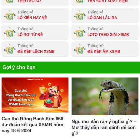
THEO BỘ SỐ
TẦN SUẤT XUẤT HIỆN
Thống kê
Thống kê
LÔ XIÊN HAY VỀ
LÔ GAN LÂU RA
Thống kê
Thống kê
LÔ RƠI TỪ ĐỀ
LOTO THEO GIẢI XSMB
Thống kê
Thống kê
ĐỀ KÉP LỆCH XSMB
ĐỀ KÉP ÂM XSMB
Gợi ý cho bạn
Cao thủ Rồng Bạch Kim 666
Ngủ mơ đàn rắn ý nghĩa gì? –
dự đoán kết quả XSMB hôm
Mơ thấy đàn rắn đánh đề con
nay 18-6-2024
gì?