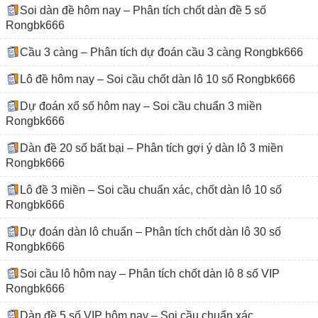
Soi dàn đề hôm nay – Phân tích chốt dàn đề 5 số
Rongbk666
Cầu 3 càng – Phân tích dự đoán cầu 3 càng Rongbk666
Lô đề hôm nay – Soi cầu chốt dàn lô 10 số Rongbk666
Dự đoán xổ số hôm nay – Soi cầu chuẩn 3 miền
Rongbk666
Dàn đề 20 số bất bại – Phân tích gợi ý dàn lô 3 miền
Rongbk666
Lô đề 3 miền – Soi cầu chuẩn xác, chốt dàn lô 10 số
Rongbk666
Dự đoán dàn lô chuẩn – Phân tích chốt dàn lô 30 số
Rongbk666
Soi cầu lô hôm nay – Phân tích chốt dàn lô 8 số VIP
Rongbk666
Dàn đề 5 số VIP hôm nay – Soi cầu chuẩn xác