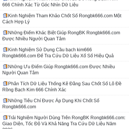
666 Chính Xác Từ Góc Nhìn Dữ Liệu
Kinh Nghiệm Tham Khảo Chốt Số Rongbk666.com Một
Cách Hợp Lý
Những Điểm Khác Biệt Giúp RongBK Rongbk666.com
Được Nhiều Người Quan Tâm
Kinh Nghiệm Sử Dụng Cầu bạch kim666
Rongbk666.com Để Tra Cứu Dữ Liệu Xổ Số Hiệu Quả
Những Ưu Điểm Giúp Rongbk666.com Được Nhiều
Người Quan Tâm
Phân Tích Dữ Liệu Thống Kê Đằng Sau Chốt Số Lô Đề
Rồng Bạch Kim 666 Chính Xác
Những Tiêu Chí Được Áp Dụng Khi Chốt Số
Rongbk666.com
Trải Nghiệm Người Dùng Trên RongBK Rongbk666.com:
Giao Diện, Tốc Độ Và Khả Năng Tra Cứu Dữ Liệu Năm