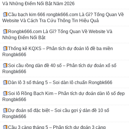
Và Những Điểm Nổi Bật Năm 2026
Cầu bạch kim 666 rongbk666.com Là Gì? Tổng Quan Về
Website Và Cách Tra Cứu Thông Tin Hiệu Quả
Rongbk666.com Là Gì? Tổng Quan Về Website Và
Những Điểm Nổi Bật
Thống kê KQXS – Phân tích dự đoán lô đề ba miền
Rongbk666
Soi cầu rồng dàn đề 40 số – Phân tích dự đoán xổ số
Rongbk666
Dàn lô 3 số tháng 5 – Soi dàn lô chuẩn Rongbk666
Soi lô Rồng Bạch Kim – Phân tích dự đoán dàn lô số đẹp
Rongbk666
Dự đoán số đặc biệt – Soi cầu gợi ý dàn đề 10 số
Rongbk666
Cầu 3 càng tháng 5 – Phân tích dự đoán 3 càng