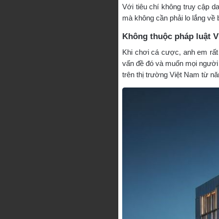
Với tiêu chí không truy cập d
mà không cần phải lo lắng về
Không thuộc pháp luật V
Khi chơi cá cược, anh em rất 
vấn đề đó và muốn mọi người đ
trên thị trường Việt Nam từ 