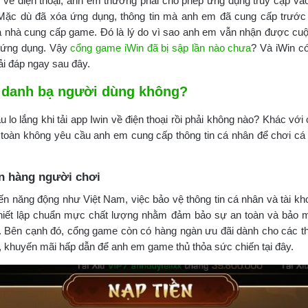
c về điện thoại, anh em thường phải cho phép ứng dụng truy cập vào
 Mặc dù đã xóa ứng dụng, thông tin mà anh em đã cung cấp trước
a nhà cung cấp game. Đó là lý do vì sao anh em vẫn nhận được cuộ
 ứng dụng. Vậy
cổng game iWin đã bị sập lần nào chưa
? Và iWin c
ải đáp ngay sau đây.
p danh bạ người dùng không?
lo lắng khi tải app Iwin về điện thoại rồi phải không nào? Khác với
toàn không yêu cầu anh em cung cấp thông tin cá nhân để chơi cá 
n hàng người chơi
yến năng động như Việt Nam, việc bảo vệ thông tin cá nhân và tài k
 thiết lập chuẩn mực chất lượng nhằm đảm bảo sự an toàn và bảo mật
 Bên cạnh đó, cổng game còn có hàng ngàn ưu đãi dành cho các t
, khuyến mãi hấp dẫn để anh em game thủ thỏa sức chiến tại đây.