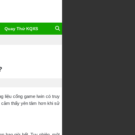
Thí
Quay Thử KQXS
chủ
muốn
tìm
?
gì?
g liệu cổng game Iwin có truy
em cảm thấy yên tâm hơn khi sử
ơn bao giờ hết. Tuy nhiên, một