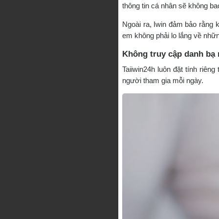
thông tin cá nhân sẽ không ba
Ngoài ra, Iwin đảm bảo rằng 
em không phải lo lắng về nhữn
Không truy cập danh bạ
Taiiwin24h luôn đặt tính riên
người tham gia mỗi ngày.