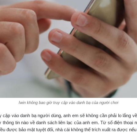
Iwin không bao giờ truy cập vào danh bạ của người chơi
uy cập vào danh bạ người dùng, anh em sẽ không cần phải lo lắng về r
thông tin nào về danh sách liên lạc của anh em. Từ số điện thoại 
ều được bảo mật tuyệt đối, nhà cái không thể trích xuất ra được nế