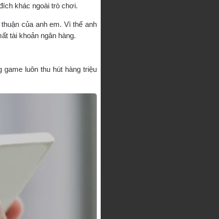
ích khác ngoài trò chơi.
 thuận của anh em. Vì thế anh
mất tài khoản ngân hàng.
g game luôn thu hút hàng triệu