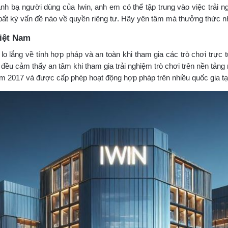
anh bạ người dùng của Iwin, anh em có thể tập trung vào việc trải n
 bất kỳ vấn đề nào về quyền riêng tư. Hãy yên tâm mà thưởng thức n
iệt Nam
lo lắng về tính hợp pháp và an toàn khi tham gia các trò chơi trực t
ều cảm thấy an tâm khi tham gia trải nghiệm trò chơi trên nền tản
năm 2017 và được cấp phép hoạt động hợp pháp trên nhiều quốc gia t