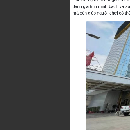
đánh giá tính minh bạch và sự
mà còn giúp người chơi có thê