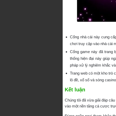
Cổng nhà cái này cung cấp 
chơi truy cập vào nhà cái m
Cổng game này đã trang bị
thống hiện đại này giúp ng
pháp xử lý nghiêm khắc và 
Trang web có một kho trò c
lô đề, xổ số và sòng casin
Kết luận
Chúng tôi đã vừa giải đáp câu
vào một nền tảng cá cược trực
Đừng ngần ngại tham khảo thôn