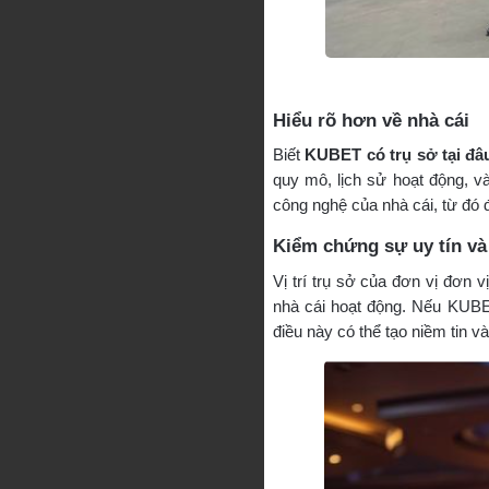
Hiểu rõ hơn về nhà cái
Biết
KUBET có trụ sở tại đâ
quy mô, lịch sử hoạt động, v
công nghệ của nhà cái, từ đó 
Kiểm chứng sự uy tín và
Vị trí trụ sở của đơn vị đơn
nhà cái hoạt động. Nếu KUBET
điều này có thể tạo niềm tin 