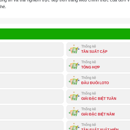
nhé.
Thống kê
TẦN SUẤT CẶP
Thống kê
TỔNG HỢP
Thống kê
ĐẦU ĐUÔI LOTO
Thống kê
GIẢI ĐẶC BIỆT TUẦN
Thống kê
GIẢI ĐẶC BIỆT NĂM
Thống kê
TẦN SUẤT XUẤT HIỆN