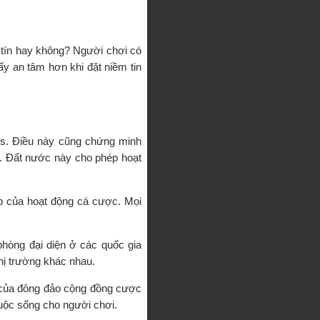
 tín hay không? Người chơi có
hấy an tâm hơn khi đặt niềm tin
ines. Điều này cũng chứng minh
. Đất nước này cho phép hoạt
p của hoạt động cá cược. Mọi
phòng đại diện ở các quốc gia
hị trường khác nhau.
 của đông đảo cộng đồng cược
 cuộc sống cho người chơi.