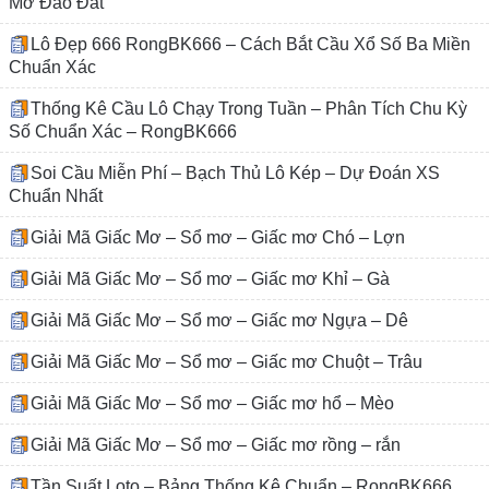
Mơ Đào Đất
Lô Đẹp 666 RongBK666 – Cách Bắt Cầu Xổ Số Ba Miền
Chuẩn Xác
Thống Kê Cầu Lô Chạy Trong Tuần – Phân Tích Chu Kỳ
Số Chuẩn Xác – RongBK666
Soi Cầu Miễn Phí – Bạch Thủ Lô Kép – Dự Đoán XS
Chuẩn Nhất
Giải Mã Giấc Mơ – Sổ mơ – Giấc mơ Chó – Lợn
Giải Mã Giấc Mơ – Sổ mơ – Giấc mơ Khỉ – Gà
Giải Mã Giấc Mơ – Sổ mơ – Giấc mơ Ngựa – Dê
Giải Mã Giấc Mơ – Sổ mơ – Giấc mơ Chuột – Trâu
Giải Mã Giấc Mơ – Sổ mơ – Giấc mơ hổ – Mèo
Giải Mã Giấc Mơ – Sổ mơ – Giấc mơ rồng – rắn
Tần Suất Loto – Bảng Thống Kê Chuẩn – RongBK666