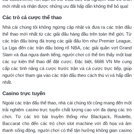
mới nhất và nhận được những ưu đãi hấp dẫn không thể bỏ qua!
Các trò cá cược thể thao
Nhà cái chúng tôi không ngừng cập nhật và đưa ra các trận đấu
thể thao mới nhất từ các giải đấu hàng đầu trên toàn thế giới. Từ
các trận đấu bóng đá trong các giải đấu lớn như Premier League,
La Liga đến các trận đấu bóng rổ NBA, các giải quần vợt Grand
Slam và đua ngựa danh tiếng, người chơi có thể tìm thấy một loạt
các sự kiện thể thao để đặt cược. Đặc biệt, 6686 VN Me cung
cấp các tính năng cá cược trước trận và cá cược trực tiếp, giúp
người chơi tham gia vào các trận đấu theo cách thú vị và hấp dẫn
nhất.
Casino trực tuyến
Ngoài các trận đấu thể thao, nhà cái chúng tôi cũng mang đến một
trải nghiệm casino trực tuyến chất lượng cao với đa dạng các trò
chơi. Từ các trò bài truyền thống như Blackjack, Roulette,
Baccarat cho đến các trò chơi slot machine với đồ họa và âm
thanh sống động, người chơi có thể tận hưởng không gian casino