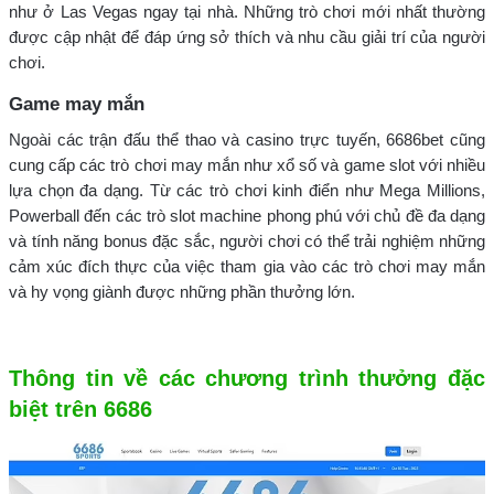
như ở Las Vegas ngay tại nhà. Những trò chơi mới nhất thường
được cập nhật để đáp ứng sở thích và nhu cầu giải trí của người
chơi.
Game may mắn
Ngoài các trận đấu thể thao và casino trực tuyến, 6686bet cũng
cung cấp các trò chơi may mắn như xổ số và game slot với nhiều
lựa chọn đa dạng. Từ các trò chơi kinh điển như Mega Millions,
Powerball đến các trò slot machine phong phú với chủ đề đa dạng
và tính năng bonus đặc sắc, người chơi có thể trải nghiệm những
cảm xúc đích thực của việc tham gia vào các trò chơi may mắn
và hy vọng giành được những phần thưởng lớn.
Thông tin về các chương trình thưởng đặc
biệt trên 6686