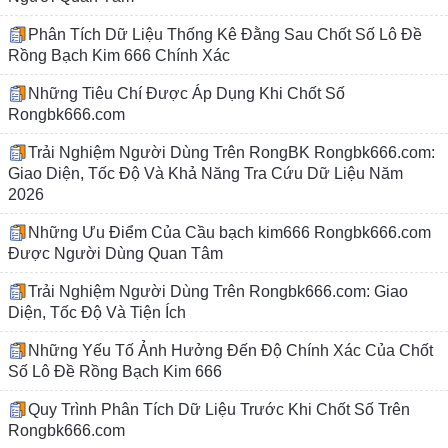
Phân Tích Dữ Liệu Thống Kê Đằng Sau Chốt Số Lô Đề
Rồng Bạch Kim 666 Chính Xác
Những Tiêu Chí Được Áp Dụng Khi Chốt Số
Rongbk666.com
Trải Nghiệm Người Dùng Trên RongBK Rongbk666.com:
Giao Diện, Tốc Độ Và Khả Năng Tra Cứu Dữ Liệu Năm
2026
Những Ưu Điểm Của Cầu bạch kim666 Rongbk666.com
Được Người Dùng Quan Tâm
Trải Nghiệm Người Dùng Trên Rongbk666.com: Giao
Diện, Tốc Độ Và Tiện Ích
Những Yếu Tố Ảnh Hưởng Đến Độ Chính Xác Của Chốt
Số Lô Đề Rồng Bạch Kim 666
Quy Trình Phân Tích Dữ Liệu Trước Khi Chốt Số Trên
Rongbk666.com