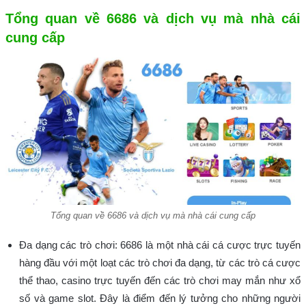
Tổng quan về 6686 và dịch vụ mà nhà cái
cung cấp
Tổng quan về 6686 và dịch vụ mà nhà cái cung cấp
Đa dạng các trò chơi:
6686 là một nhà cái cá cược trực tuyến
hàng đầu với một loạt các trò chơi đa dạng, từ các trò cá cược
thể thao, casino trực tuyến đến các trò chơi may mắn như xổ
số và game slot. Đây là điểm đến lý tưởng cho những người