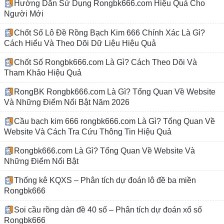
Hướng Dẫn Sử Dụng Rongbk666.com Hiệu Quả Cho
Người Mới
Chốt Số Lô Đề Rồng Bạch Kim 666 Chính Xác Là Gì?
Cách Hiểu Và Theo Dõi Dữ Liệu Hiệu Quả
Chốt Số Rongbk666.com Là Gì? Cách Theo Dõi Và
Tham Khảo Hiệu Quả
RongBK Rongbk666.com Là Gì? Tổng Quan Về Website
Và Những Điểm Nổi Bật Năm 2026
Cầu bạch kim 666 rongbk666.com Là Gì? Tổng Quan Về
Website Và Cách Tra Cứu Thông Tin Hiệu Quả
Rongbk666.com Là Gì? Tổng Quan Về Website Và
Những Điểm Nổi Bật
Thống kê KQXS – Phân tích dự đoán lô đề ba miền
Rongbk666
Soi cầu rồng dàn đề 40 số – Phân tích dự đoán xổ số
Rongbk666