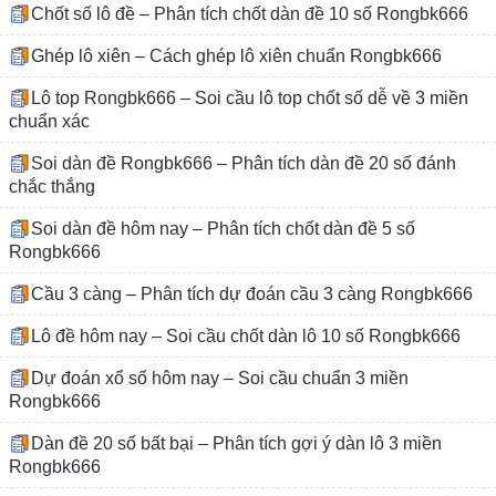
Chốt số lô đề – Phân tích chốt dàn đề 10 số Rongbk666
Ghép lô xiên – Cách ghép lô xiên chuẩn Rongbk666
Lô top Rongbk666 – Soi cầu lô top chốt số dễ về 3 miền
chuẩn xác
Soi dàn đề Rongbk666 – Phân tích dàn đề 20 số đánh
chắc thắng
Soi dàn đề hôm nay – Phân tích chốt dàn đề 5 số
Rongbk666
Cầu 3 càng – Phân tích dự đoán cầu 3 càng Rongbk666
Lô đề hôm nay – Soi cầu chốt dàn lô 10 số Rongbk666
Dự đoán xổ số hôm nay – Soi cầu chuẩn 3 miền
Rongbk666
Dàn đề 20 số bất bại – Phân tích gợi ý dàn lô 3 miền
Rongbk666