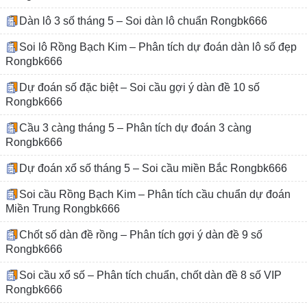
Dàn lô 3 số tháng 5 – Soi dàn lô chuẩn Rongbk666
Soi lô Rồng Bạch Kim – Phân tích dự đoán dàn lô số đẹp
Rongbk666
Dự đoán số đặc biệt – Soi cầu gợi ý dàn đề 10 số
Rongbk666
Cầu 3 càng tháng 5 – Phân tích dự đoán 3 càng
Rongbk666
Dự đoán xổ số tháng 5 – Soi cầu miền Bắc Rongbk666
Soi cầu Rồng Bạch Kim – Phân tích cầu chuẩn dự đoán
Miền Trung Rongbk666
Chốt số dàn đề rồng – Phân tích gợi ý dàn đề 9 số
Rongbk666
Soi cầu xổ số – Phân tích chuẩn, chốt dàn đề 8 số VIP
Rongbk666