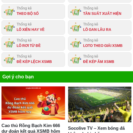
Thống kê
Thống kê
THEO BỘ SỐ
TẦN SUẤT XUẤT HIỆN
Thống kê
Thống kê
LÔ XIÊN HAY VỀ
LÔ GAN LÂU RA
Thống kê
Thống kê
LÔ RƠI TỪ ĐỀ
LOTO THEO GIẢI XSMB
Thống kê
Thống kê
ĐỀ KÉP LỆCH XSMB
ĐỀ KÉP ÂM XSMB
Gợi ý cho bạn
Cao thủ Rồng Bạch Kim 666
Socolive TV – Xem bóng đá
dự đoán kết quả XSMB hôm