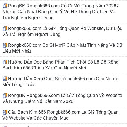
RongBK Rongbk666.com Có Gì Mới Trong Năm 2026?
Những Cập Nhật Đáng Chú Ý Về Hệ Thống Dữ Liệu Và
Trải Nghiệm Người Dùng
Rongbk666.com Là Gì? Tổng Quan Về Website, Dữ Liệu
Và Trải Nghiệm Người Dùng
Rongbk666.com Có Gì Mới? Cập Nhật Tính Năng Và Dữ
Liệu Mới Nhất
Hướng Dẫn Đọc Bảng Phân Tích Chốt Số Lô Đề Rồng
Bạch Kim 666 Chính Xác Cho Người Mới
Hướng Dẫn Xem Chốt Số Rongbk666.com Cho Người
Mới Từng Bước
RongBK Rongbk666.com Là Gì? Tổng Quan Về Website
Và Những Điểm Nổi Bật Năm 2026
Cầu Bạch Kim 666 Rongbk666.com Là Gì? Tổng Quan
Về Website Và Các Chuyên Mục