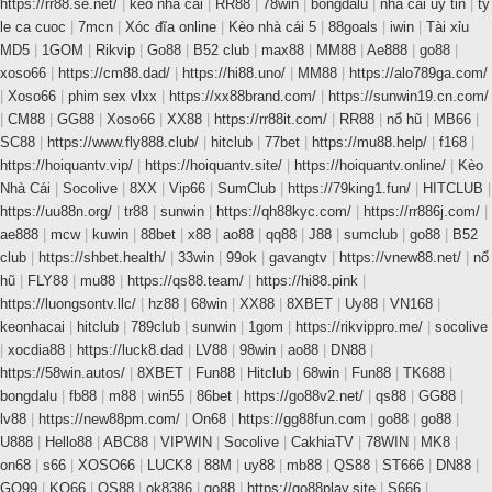
https://rr88.se.net/
|
kèo nhà cái
|
RR88
|
78win
|
bongdalu
|
nha cai uy tin
|
ty
le ca cuoc
|
7mcn
|
Xóc đĩa online
|
Kèo nhà cái 5
|
88goals
|
iwin
|
Tài xỉu
MD5
|
1GOM
|
Rikvip
|
Go88
|
B52 club
|
max88
|
MM88
|
Ae888
|
go88
|
xoso66
|
https://cm88.dad/
|
https://hi88.uno/
|
MM88
|
https://alo789ga.com/
|
Xoso66
|
phim sex vlxx
|
https://xx88brand.com/
|
https://sunwin19.cn.com/
|
CM88
|
GG88
|
Xoso66
|
XX88
|
https://rr88it.com/
|
RR88
|
nổ hũ
|
MB66
|
SC88
|
https://www.fly888.club/
|
hitclub
|
77bet
|
https://mu88.help/
|
f168
|
https://hoiquantv.vip/
|
https://hoiquantv.site/
|
https://hoiquantv.online/
|
Kèo
Nhà Cái
|
Socolive
|
8XX
|
Vip66
|
SumClub
|
https://79king1.fun/
|
HITCLUB
|
https://uu88n.org/
|
tr88
|
sunwin
|
https://qh88kyc.com/
|
https://rr886j.com/
|
ae888
|
mcw
|
kuwin
|
88bet
|
x88
|
ao88
|
qq88
|
J88
|
sumclub
|
go88
|
B52
club
|
https://shbet.health/
|
33win
|
99ok
|
gavangtv
|
https://vnew88.net/
|
nổ
hũ
|
FLY88
|
mu88
|
https://qs88.team/
|
https://hi88.pink
|
https://luongsontv.llc/
|
hz88
|
68win
|
XX88
|
8XBET
|
Uy88
|
VN168
|
keonhacai
|
hitclub
|
789club
|
sunwin
|
1gom
|
https://rikvippro.me/
|
socolive
|
xocdia88
|
https://luck8.dad
|
LV88
|
98win
|
ao88
|
DN88
|
https://58win.autos/
|
8XBET
|
Fun88
|
Hitclub
|
68win
|
Fun88
|
TK688
|
bongdalu
|
fb88
|
m88
|
win55
|
86bet
|
https://go88v2.net/
|
qs88
|
GG88
|
lv88
|
https://new88pm.com/
|
On68
|
https://gg88fun.com
|
go88
|
go88
|
U888
|
Hello88
|
ABC88
|
VIPWIN
|
Socolive
|
CakhiaTV
|
78WIN
|
MK8
|
on68
|
s66
|
XOSO66
|
LUCK8
|
88M
|
uy88
|
mb88
|
QS88
|
ST666
|
DN88
|
GO99
|
KO66
|
QS88
|
ok8386
|
go88
|
https://go88play.site
|
S666
|