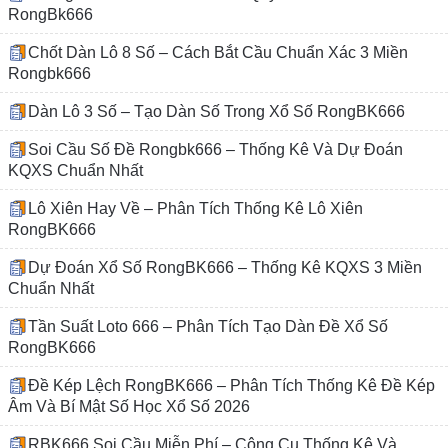
RongBk666
Chốt Dàn Lô 8 Số – Cách Bắt Cầu Chuẩn Xác 3 Miền
Rongbk666
Dàn Lô 3 Số – Tạo Dàn Số Trong Xổ Số RongBK666
Soi Cầu Số Đề Rongbk666 – Thống Kê Và Dự Đoán
KQXS Chuẩn Nhất
Lô Xiên Hay Về – Phân Tích Thống Kê Lô Xiên
RongBK666
Dự Đoán Xổ Số RongBK666 – Thống Kê KQXS 3 Miền
Chuẩn Nhất
Tần Suất Loto 666 – Phân Tích Tạo Dàn Đề Xổ Số
RongBK666
Đề Kép Lệch RongBK666 – Phân Tích Thống Kê Đề Kép
Âm Và Bí Mật Số Học Xổ Số 2026
RBK666 Soi Cầu Miễn Phí – Công Cụ Thống Kê Và