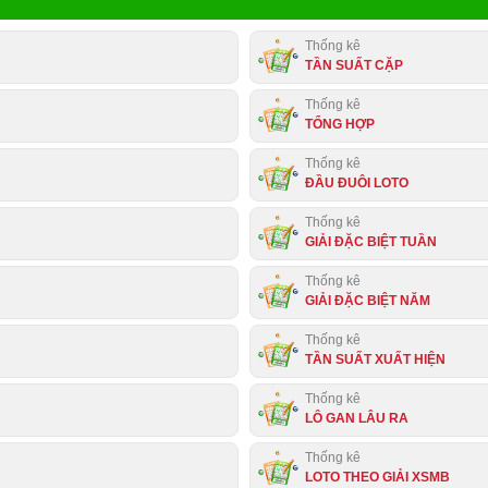
Thống kê
TẦN SUẤT CẶP
Thống kê
TỔNG HỢP
Thống kê
ĐẦU ĐUÔI LOTO
Thống kê
GIẢI ĐẶC BIỆT TUẦN
Thống kê
GIẢI ĐẶC BIỆT NĂM
Thống kê
TẦN SUẤT XUẤT HIỆN
Thống kê
LÔ GAN LÂU RA
Thống kê
LOTO THEO GIẢI XSMB