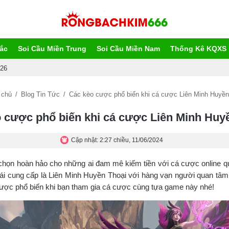
ắc
Soi Cầu Miền Trung
Soi Cầu Miền Nam
Thống Kê KQXS
026
 chủ
/
Blog Tin Tức
/
Các kèo cược phổ biến khi cá cược Liên Minh Huyền
 cược phổ biến khi cá cược Liên Minh Huy
Cập nhật: 2:27 chiều, 11/06/2024
chọn hoàn hảo cho những ai đam mê kiếm tiền với cá cược online qu
i cung cấp là Liên Minh Huyền Thoại với hàng vạn người quan tâm 
ược phổ biến khi bạn tham gia cá cược cùng tựa game này nhé!