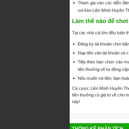
Tham gia vào các diễn đàn
soi kèo Liên Minh Huyền T
Làm thế nào để chơi
Tại các nhà cái lớn đều tuân 
Đăng ký tài khoản chơi bằn
Nạp tiền vào tài khoản và c
Tiếp theo bạn chọn vào mụ
tiền thưởng sẽ tự động cập 
Nếu muốn rút tiền, bạn hoà
Cá cược Liên Minh Huyền Thoạ
tiền thưởng có giá trị về cho m
này!
THỐNG KÊ PHÂN TÍCH