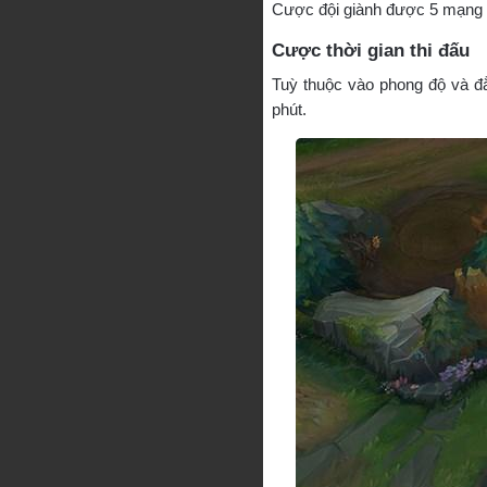
Cược đội giành được 5 mạng t
Cược thời gian thi đấu
Tuỳ thuộc vào phong độ và đẳ
phút.