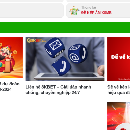
Thống kê
ĐỀ KÉP ÂM XSMB
6 dự đoán
Đề về kép l
Liên hệ 8KBET – Giải đáp nhanh
4-2024
hiệu quả đ
chóng, chuyên nghiệp 24/7