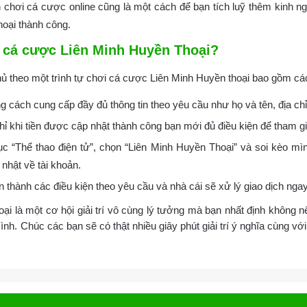
 chơi cá cược online cũng là một cách để bạn tích luỹ thêm kinh n
hoại thành công.
 cá cược Liên Minh Huyền Thoại?
thủ theo một trình tự chơi cá cược Liên Minh Huyền thoại bao gồm c
g cách cung cấp đầy đủ thông tin theo yêu cầu như họ và tên, địa chỉ
hỉ khi tiền được cập nhật thành công bạn mới đủ điều kiện để tham gi
c “Thể thao điện tử”, chọn “Liên Minh Huyền Thoại” và soi kèo mìn
nhật về tài khoản.
n thành các điều kiện theo yêu cầu và nhà cái sẽ xử lý giao dịch nga
i là một cơ hội giải trí vô cùng lý tưởng mà bạn nhất định không 
ình. Chúc các bạn sẽ có thật nhiều giây phút giải trí ý nghĩa cùng với 