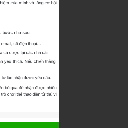
ghiệm của mình và tăng cơ hội
ác bước như sau:
 email, số điện thoại…
a cá cược tại các nhà cái.
h yêu thích. Nếu chiến thắng,
y từ lúc nhận được yêu cầu.
nên bỏ qua để nhận được nhiều
trò chơi thể thao điện tử thú vị