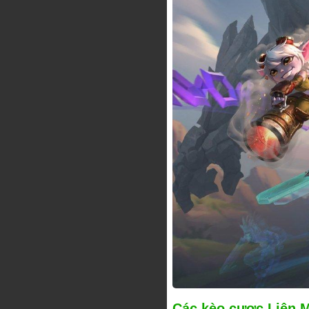
Các kèo cược Liên 