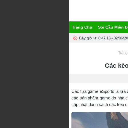
Trang Chủ
Soi Cầu Miền B
Bây giờ là:
6:47:15
- 02/06/2
Trang
Các kèo
Các tựa game eSports là lựa 
các sản phẩm game do nhà cá
cập nhật danh sách các kèo c