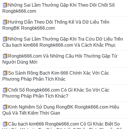
Những Sai Lầm Thường Gặp Khi Theo Dõi Chốt Số
Rongbk666.com
Hướng Dẫn Theo Dõi Thống Kê Và Dữ Liệu Trên
RongBK Rongbk666.com
Những Sai Lầm Thường Gặp Khi Tra Cứu Dữ Liệu Trên
Cầu bạch kim666 Rongbk666.com Và Cách Khắc Phục
Rongbk666.com Và Những Câu Hỏi Thường Gặp Từ
Người Dùng Mới
So Sánh Rồng Bạch Kim 666 Chính Xác Với Các
Phương Pháp Phân Tích Khác
Chốt Số Rongbk666.com Có Gì Khác So Với Các
Phương Pháp Phân Tích Khác?
Kinh Nghiệm Sử Dụng RongBK Rongbk666.com Hiệu
Quả Và Tiết Kiệm Thời Gian
Cầu bạch kim666 Rongbk666.com Có Gì Khác Biệt So