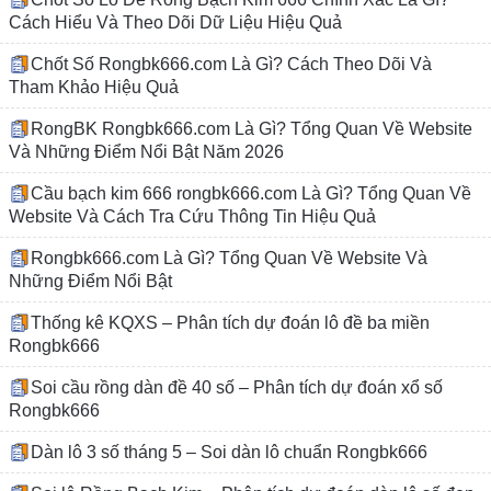
Cách Hiểu Và Theo Dõi Dữ Liệu Hiệu Quả
Chốt Số Rongbk666.com Là Gì? Cách Theo Dõi Và
Tham Khảo Hiệu Quả
RongBK Rongbk666.com Là Gì? Tổng Quan Về Website
Và Những Điểm Nổi Bật Năm 2026
Cầu bạch kim 666 rongbk666.com Là Gì? Tổng Quan Về
Website Và Cách Tra Cứu Thông Tin Hiệu Quả
Rongbk666.com Là Gì? Tổng Quan Về Website Và
Những Điểm Nổi Bật
Thống kê KQXS – Phân tích dự đoán lô đề ba miền
Rongbk666
Soi cầu rồng dàn đề 40 số – Phân tích dự đoán xổ số
Rongbk666
Dàn lô 3 số tháng 5 – Soi dàn lô chuẩn Rongbk666