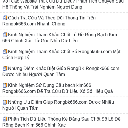
Với Các Website Tra Cứu Dữ Liệu? Phân Tích Chuyên Sâu
Hệ Thống Và Trải Nghiệm Người Dùng
Cách Tra Cứu Và Theo Dõi Thông Tin Trên
Rongbk666.com Nhanh Chóng
Kinh Nghiệm Tham Khảo Chốt Lô Đề Rồng Bạch Kim
666 Chính Xác Từ Góc Nhìn Dữ Liệu
Kinh Nghiệm Tham Khảo Chốt Số Rongbk666.com Một
Cách Hợp Lý
Những Điểm Khác Biệt Giúp RongBK Rongbk666.com
Được Nhiều Người Quan Tâm
Kinh Nghiệm Sử Dụng Cầu bạch kim666
Rongbk666.com Để Tra Cứu Dữ Liệu Xổ Số Hiệu Quả
Những Ưu Điểm Giúp Rongbk666.com Được Nhiều
Người Quan Tâm
Phân Tích Dữ Liệu Thống Kê Đằng Sau Chốt Số Lô Đề
Rồng Bạch Kim 666 Chính Xác