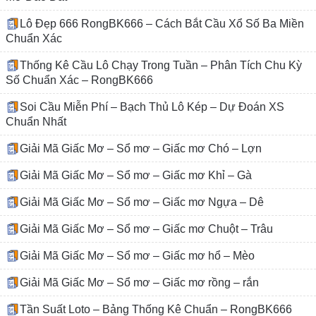
Lô Đẹp 666 RongBK666 – Cách Bắt Cầu Xổ Số Ba Miền
Chuẩn Xác
Thống Kê Cầu Lô Chạy Trong Tuần – Phân Tích Chu Kỳ
Số Chuẩn Xác – RongBK666
Soi Cầu Miễn Phí – Bạch Thủ Lô Kép – Dự Đoán XS
Chuẩn Nhất
Giải Mã Giấc Mơ – Sổ mơ – Giấc mơ Chó – Lợn
Giải Mã Giấc Mơ – Sổ mơ – Giấc mơ Khỉ – Gà
Giải Mã Giấc Mơ – Sổ mơ – Giấc mơ Ngựa – Dê
Giải Mã Giấc Mơ – Sổ mơ – Giấc mơ Chuột – Trâu
Giải Mã Giấc Mơ – Sổ mơ – Giấc mơ hổ – Mèo
Giải Mã Giấc Mơ – Sổ mơ – Giấc mơ rồng – rắn
Tần Suất Loto – Bảng Thống Kê Chuẩn – RongBK666