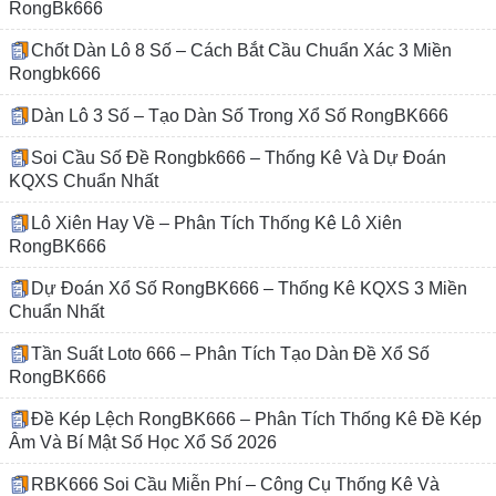
RongBk666
Chốt Dàn Lô 8 Số – Cách Bắt Cầu Chuẩn Xác 3 Miền
Rongbk666
Dàn Lô 3 Số – Tạo Dàn Số Trong Xổ Số RongBK666
Soi Cầu Số Đề Rongbk666 – Thống Kê Và Dự Đoán
KQXS Chuẩn Nhất
Lô Xiên Hay Về – Phân Tích Thống Kê Lô Xiên
RongBK666
Dự Đoán Xổ Số RongBK666 – Thống Kê KQXS 3 Miền
Chuẩn Nhất
Tần Suất Loto 666 – Phân Tích Tạo Dàn Đề Xổ Số
RongBK666
Đề Kép Lệch RongBK666 – Phân Tích Thống Kê Đề Kép
Âm Và Bí Mật Số Học Xổ Số 2026
RBK666 Soi Cầu Miễn Phí – Công Cụ Thống Kê Và