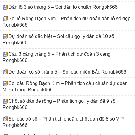
Dàn lô 3 số tháng 5 – Soi dàn lô chuẩn Rongbk666
Soi lô Rồng Bạch Kim – Phân tích dự đoán dàn lô số đẹp
Rongbk666
Dự đoán số đặc biệt – Soi cầu gợi ý dàn đề 10 số
Rongbk666
Cầu 3 càng tháng 5 – Phân tích dự đoán 3 càng
Rongbk666
Dự đoán xổ số tháng 5 – Soi cầu miền Bắc Rongbk666
Soi cầu Rồng Bạch Kim – Phân tích cầu chuẩn dự đoán
Miền Trung Rongbk666
Chốt số dàn đề rồng – Phân tích gợi ý dàn đề 9 số
Rongbk666
Soi cầu xổ số – Phân tích chuẩn, chốt dàn đề 8 số VIP
Rongbk666