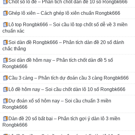
Chốt số lô đề – Phân tích chốt dàn đề 10 số Rongbk666
Ghép lô xiên – Cách ghép lô xiên chuẩn Rongbk666
Lô top Rongbk666 – Soi cầu lô top chốt số dễ về 3 miền
chuẩn xác
Soi dàn đề Rongbk666 – Phân tích dàn đề 20 số đánh
chắc thắng
Soi dàn đề hôm nay – Phân tích chốt dàn đề 5 số
Rongbk666
Cầu 3 càng – Phân tích dự đoán cầu 3 càng Rongbk666
Lô đề hôm nay – Soi cầu chốt dàn lô 10 số Rongbk666
Dự đoán xổ số hôm nay – Soi cầu chuẩn 3 miền
Rongbk666
Dàn đề 20 số bất bại – Phân tích gợi ý dàn lô 3 miền
Rongbk666