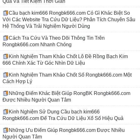
Quả Và Tiết Kiệm Thời Gian
Cầu bạch kim666 Rongbk666.com Có Gì Khác Biệt So
Với Các Website Tra Cứu Dữ Liệu? Phân Tích Chuyên Sâu
Hệ Thống Và Trải Nghiệm Người Dùng
Cách Tra Cứu Và Theo Dõi Thông Tin Trên
Rongbk666.com Nhanh Chóng
Kinh Nghiệm Tham Khảo Chốt Lô Đề Rồng Bạch Kim
666 Chính Xác Từ Góc Nhìn Dữ Liệu
Kinh Nghiệm Tham Khảo Chốt Số Rongbk666.com Một
Cách Hợp Lý
Những Điểm Khác Biệt Giúp RongBK Rongbk666.com
Được Nhiều Người Quan Tâm
Kinh Nghiệm Sử Dụng Cầu bạch kim666
Rongbk666.com Để Tra Cứu Dữ Liệu Xổ Số Hiệu Quả
Những Ưu Điểm Giúp Rongbk666.com Được Nhiều
Người Quan Tâm