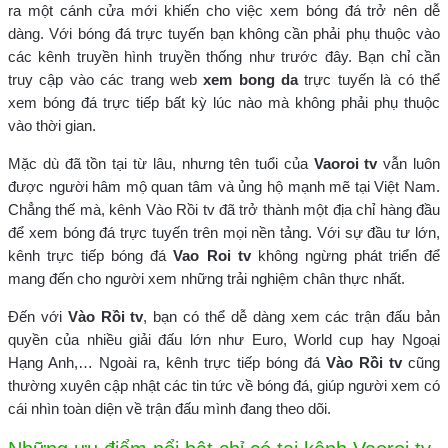
ra một cánh cửa mới khiến cho việc xem bóng đá trở nên dễ
dàng. Với bóng đá trực tuyến bạn không cần phải phụ thuộc vào
các kênh truyền hình truyền thống như trước đây. Bạn chỉ cần
truy cập vào các trang web
xem bong da
trực tuyến là có thể
xem bóng đá trực tiếp bất kỳ lúc nào mà không phải phụ thuộc
vào thời gian.
Mặc dù đã tồn tại từ lâu, nhưng tên tuổi của
Vaoroi tv
vẫn luôn
được người hâm mộ quan tâm và ủng hộ mạnh mẽ tại Việt Nam.
Chẳng thế mà, kênh Vào Rồi tv đã trở thành một địa chỉ hàng đầu
để xem bóng đá trực tuyến trên mọi nền tảng. Với sự đầu tư lớn,
kênh trực tiếp bóng đá
Vao Roi tv
không ngừng phát triển để
mang đến cho người xem những trải nghiệm chân thực nhất.
Đến với
Vào Rồi tv
, bạn có thể dễ dàng xem các trận đấu bản
quyền của nhiều giải đấu lớn như Euro, World cup hay Ngoại
Hạng Anh,… Ngoài ra, kênh trực tiếp bóng đá
Vào Rồi tv
cũng
thường xuyên cập nhật các tin tức về bóng đá, giúp người xem có
cái nhìn toàn diện về trận đấu mình đang theo dõi.