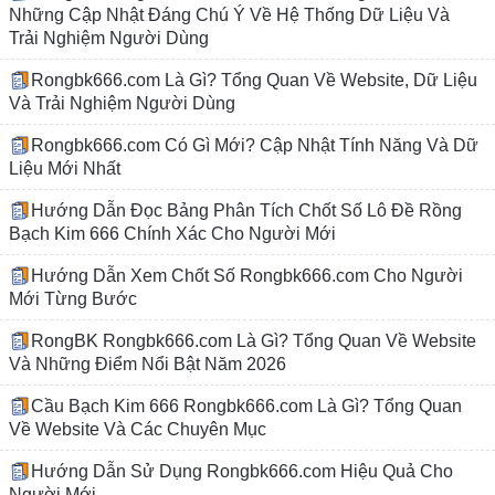
Những Cập Nhật Đáng Chú Ý Về Hệ Thống Dữ Liệu Và
Trải Nghiệm Người Dùng
Rongbk666.com Là Gì? Tổng Quan Về Website, Dữ Liệu
Và Trải Nghiệm Người Dùng
Rongbk666.com Có Gì Mới? Cập Nhật Tính Năng Và Dữ
Liệu Mới Nhất
Hướng Dẫn Đọc Bảng Phân Tích Chốt Số Lô Đề Rồng
Bạch Kim 666 Chính Xác Cho Người Mới
Hướng Dẫn Xem Chốt Số Rongbk666.com Cho Người
Mới Từng Bước
RongBK Rongbk666.com Là Gì? Tổng Quan Về Website
Và Những Điểm Nổi Bật Năm 2026
Cầu Bạch Kim 666 Rongbk666.com Là Gì? Tổng Quan
Về Website Và Các Chuyên Mục
Hướng Dẫn Sử Dụng Rongbk666.com Hiệu Quả Cho
Người Mới