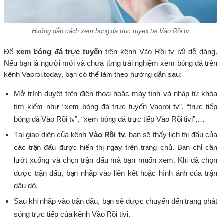
Hướng dẫn cách xem bong da truc tuyen tại Vào Rồi tv
Để
xem bóng đá trực tuyến
trên kênh Vào Rồi tv rất dễ dàng.
Nếu bạn là người mới và chưa từng trải nghiệm xem bóng đá trên
kênh Vaoroi.today, bạn có thể làm theo hướng dẫn sau:
Mở trình duyệt trên điện thoại hoặc máy tính và nhập từ khóa
tìm kiếm như “xem bóng đá trực tuyến Vaoroi tv”, “trực tiếp
bóng đá Vào Rồi tv”, “xem bóng đá trực tiếp Vào Rồi tivi”,…
Tại giao diện của kênh
Vào Rồi tv
, bạn sẽ thấy lịch thi đấu của
các trận đấu được hiển thị ngay trên trang chủ. Bạn chỉ cần
lướt xuống và chọn trận đấu mà bạn muốn xem. Khi đã chọn
được trận đấu, bạn nhấp vào liên kết hoặc hình ảnh của trận
đấu đó.
Sau khi nhấp vào trận đấu, bạn sẽ được chuyển đến trang phát
sóng trực tiếp của kênh Vào Rồi tivi.