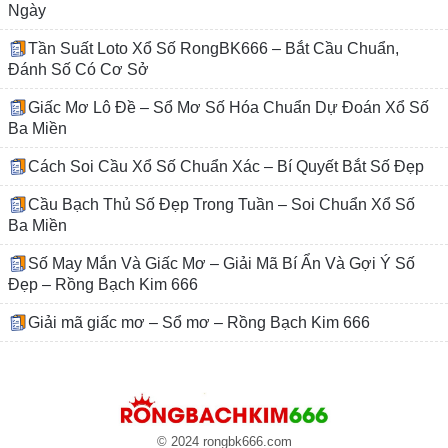
Ngày
Tần Suất Loto Xổ Số RongBK666 – Bắt Cầu Chuẩn,
Đánh Số Có Cơ Sở
Giấc Mơ Lô Đề – Sổ Mơ Số Hóa Chuẩn Dự Đoán Xổ Số
Ba Miền
Cách Soi Cầu Xổ Số Chuẩn Xác – Bí Quyết Bắt Số Đẹp
Cầu Bạch Thủ Số Đẹp Trong Tuần – Soi Chuẩn Xổ Số
Ba Miền
Số May Mắn Và Giấc Mơ – Giải Mã Bí Ẩn Và Gợi Ý Số
Đẹp – Rồng Bạch Kim 666
Giải mã giấc mơ – Sổ mơ – Rồng Bạch Kim 666
© 2024 rongbk666.com