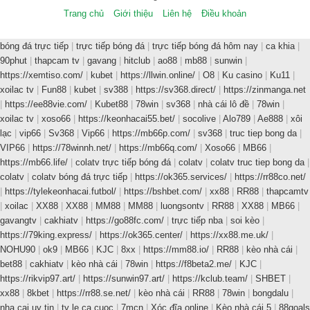
Trang chủ
Giới thiệu
Liên hệ
Điều khoản
bóng đá trực tiếp
|
trực tiếp bóng đá
|
trực tiếp bóng đá hôm nay
|
ca khia
|
90phut
|
thapcam tv
|
gavang
|
hitclub
|
ao88
|
mb88
|
sunwin
|
https://xemtiso.com/
|
kubet
|
https://llwin.online/
|
O8
|
Ku casino
|
Ku11
|
xoilac tv
|
Fun88
|
kubet
|
sv388
|
https://sv368.direct/
|
https://zinmanga.net
|
https://ee88vie.com/
|
Kubet88
|
78win
|
sv368
|
nhà cái lô đề
|
78win
|
xoilac tv
|
xoso66
|
https://keonhacai55.bet/
|
socolive
|
Alo789
|
Ae888
|
xôi
lạc
|
vip66
|
Sv368
|
Vip66
|
https://mb66p.com/
|
sv368
|
truc tiep bong da
|
VIP66
|
https://78winnh.net/
|
https://mb66q.com/
|
Xoso66
|
MB66
|
https://mb66.life/
|
colatv trực tiếp bóng đá
|
colatv
|
colatv truc tiep bong da
|
colatv
|
colatv bóng đá trực tiếp
|
https://ok365.services/
|
https://rr88co.net/
|
https://tylekeonhacai.futbol/
|
https://bshbet.com/
|
xx88
|
RR88
|
thapcamtv
|
xoilac
|
XX88
|
XX88
|
MM88
|
MM88
|
luongsontv
|
RR88
|
XX88
|
MB66
|
gavangtv
|
cakhiatv
|
https://go88fc.com/
|
trực tiếp nba
|
soi kèo
|
https://79king.express/
|
https://ok365.center/
|
https://xx88.me.uk/
|
NOHU90
|
ok9
|
MB66
|
KJC
|
8xx
|
https://mm88.io/
|
RR88
|
kèo nhà cái
|
bet88
|
cakhiatv
|
kèo nhà cái
|
78win
|
https://f8beta2.me/
|
KJC
|
https://rikvip97.art/
|
https://sunwin97.art/
|
https://kclub.team/
|
SHBET
|
xx88
|
8kbet
|
https://rr88.se.net/
|
kèo nhà cái
|
RR88
|
78win
|
bongdalu
|
nha cai uy tin
|
ty le ca cuoc
|
7mcn
|
Xóc đĩa online
|
Kèo nhà cái 5
|
88goals