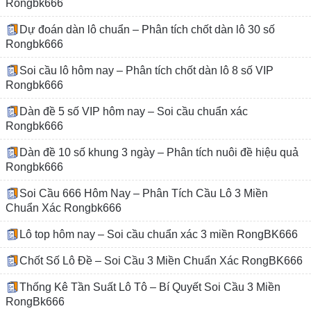
Rongbk666
Dự đoán dàn lô chuẩn – Phân tích chốt dàn lô 30 số
Rongbk666
Soi cầu lô hôm nay – Phân tích chốt dàn lô 8 số VIP
Rongbk666
Dàn đề 5 số VIP hôm nay – Soi cầu chuẩn xác
Rongbk666
Dàn đề 10 số khung 3 ngày – Phân tích nuôi đề hiệu quả
Rongbk666
Soi Cầu 666 Hôm Nay – Phân Tích Cầu Lô 3 Miền
Chuẩn Xác Rongbk666
Lô top hôm nay – Soi cầu chuẩn xác 3 miền RongBK666
Chốt Số Lô Đề – Soi Cầu 3 Miền Chuẩn Xác RongBK666
Thống Kê Tần Suất Lô Tô – Bí Quyết Soi Cầu 3 Miền
RongBk666