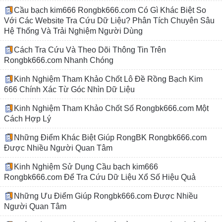
Cầu bạch kim666 Rongbk666.com Có Gì Khác Biệt So
Với Các Website Tra Cứu Dữ Liệu? Phân Tích Chuyên Sâu
Hệ Thống Và Trải Nghiệm Người Dùng
Cách Tra Cứu Và Theo Dõi Thông Tin Trên
Rongbk666.com Nhanh Chóng
Kinh Nghiệm Tham Khảo Chốt Lô Đề Rồng Bạch Kim
666 Chính Xác Từ Góc Nhìn Dữ Liệu
Kinh Nghiệm Tham Khảo Chốt Số Rongbk666.com Một
Cách Hợp Lý
Những Điểm Khác Biệt Giúp RongBK Rongbk666.com
Được Nhiều Người Quan Tâm
Kinh Nghiệm Sử Dụng Cầu bạch kim666
Rongbk666.com Để Tra Cứu Dữ Liệu Xổ Số Hiệu Quả
Những Ưu Điểm Giúp Rongbk666.com Được Nhiều
Người Quan Tâm