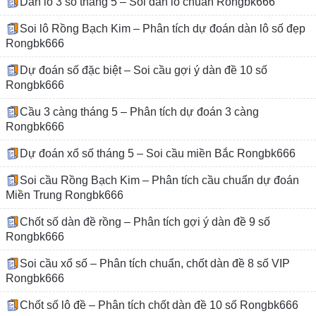
Dàn lô 3 số tháng 5 – Soi dàn lô chuẩn Rongbk666
Soi lô Rồng Bạch Kim – Phân tích dự đoán dàn lô số đẹp
Rongbk666
Dự đoán số đặc biệt – Soi cầu gợi ý dàn đề 10 số
Rongbk666
Cầu 3 càng tháng 5 – Phân tích dự đoán 3 càng
Rongbk666
Dự đoán xổ số tháng 5 – Soi cầu miền Bắc Rongbk666
Soi cầu Rồng Bạch Kim – Phân tích cầu chuẩn dự đoán
Miền Trung Rongbk666
Chốt số dàn đề rồng – Phân tích gợi ý dàn đề 9 số
Rongbk666
Soi cầu xổ số – Phân tích chuẩn, chốt dàn đề 8 số VIP
Rongbk666
Chốt số lô đề – Phân tích chốt dàn đề 10 số Rongbk666