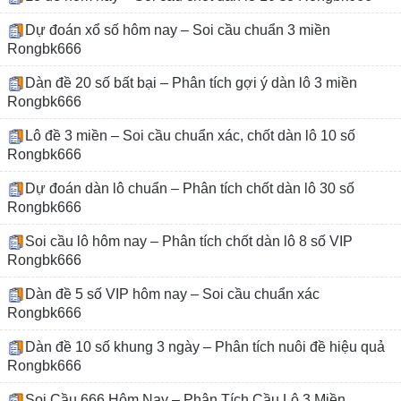
Dự đoán xổ số hôm nay – Soi cầu chuẩn 3 miền
Rongbk666
Dàn đề 20 số bất bại – Phân tích gợi ý dàn lô 3 miền
Rongbk666
Lô đề 3 miền – Soi cầu chuẩn xác, chốt dàn lô 10 số
Rongbk666
Dự đoán dàn lô chuẩn – Phân tích chốt dàn lô 30 số
Rongbk666
Soi cầu lô hôm nay – Phân tích chốt dàn lô 8 số VIP
Rongbk666
Dàn đề 5 số VIP hôm nay – Soi cầu chuẩn xác
Rongbk666
Dàn đề 10 số khung 3 ngày – Phân tích nuôi đề hiệu quả
Rongbk666
Soi Cầu 666 Hôm Nay – Phân Tích Cầu Lô 3 Miền