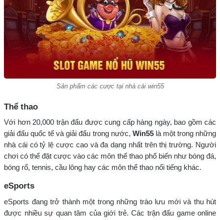
Sản phẩm các cược tại nhà cái win55
Thể thao
Với hơn 20,000 trận đấu được cung cấp hàng ngày, bao gồm các
giải đấu quốc tế và giải đấu trong nước,
Win55
là một trong những
nhà cái có tỷ lệ cược cao và đa dạng nhất trên thị trường. Người
chơi có thể đặt cược vào các môn thể thao phổ biến như bóng đá,
bóng rổ, tennis, cầu lông hay các môn thể thao nổi tiếng khác.
eSports
eSports đang trở thành một trong những trào lưu mới và thu hút
được nhiều sự quan tâm của giới trẻ. Các trận đấu game online