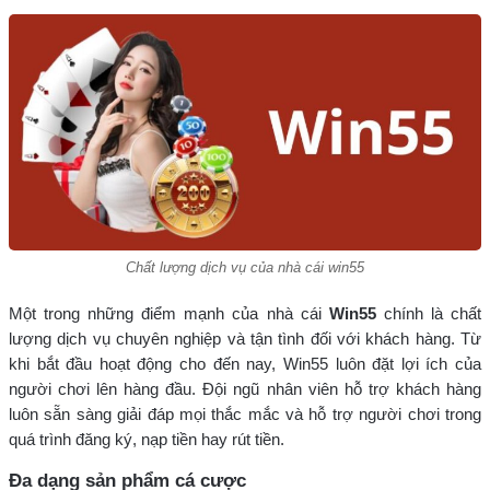
Chất lượng dịch vụ của nhà cái win55
Một trong những điểm mạnh của nhà cái
Win55
chính là chất
lượng dịch vụ chuyên nghiệp và tận tình đối với khách hàng. Từ
khi bắt đầu hoạt động cho đến nay, Win55 luôn đặt lợi ích của
người chơi lên hàng đầu. Đội ngũ nhân viên hỗ trợ khách hàng
luôn sẵn sàng giải đáp mọi thắc mắc và hỗ trợ người chơi trong
quá trình đăng ký, nạp tiền hay rút tiền.
Đa dạng sản phẩm cá cược