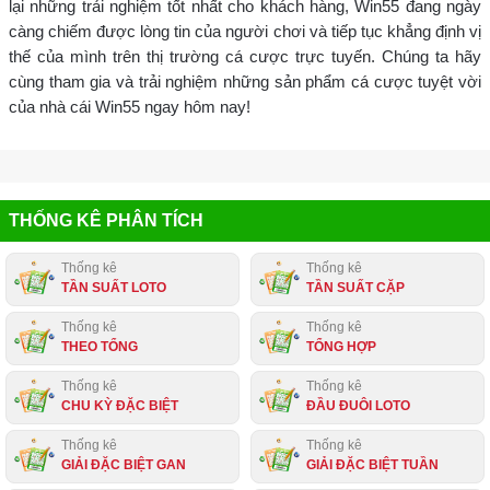
lại những trải nghiệm tốt nhất cho khách hàng, Win55 đang ngày
càng chiếm được lòng tin của người chơi và tiếp tục khẳng định vị
thế của mình trên thị trường cá cược trực tuyến. Chúng ta hãy
cùng tham gia và trải nghiệm những sản phẩm cá cược tuyệt vời
của nhà cái Win55 ngay hôm nay!
THỐNG KÊ PHÂN TÍCH
Thống kê
Thống kê
TẦN SUẤT LOTO
TẦN SUẤT CẶP
Thống kê
Thống kê
THEO TỔNG
TỔNG HỢP
Thống kê
Thống kê
CHU KỲ ĐẶC BIỆT
ĐẦU ĐUÔI LOTO
Thống kê
Thống kê
GIẢI ĐẶC BIỆT GAN
GIẢI ĐẶC BIỆT TUẦN