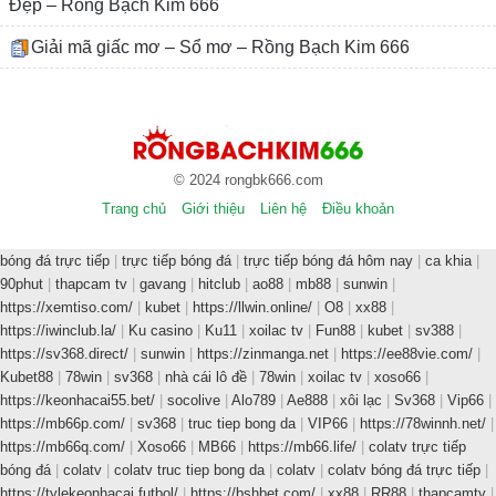
Đẹp – Rồng Bạch Kim 666
Giải mã giấc mơ – Sổ mơ – Rồng Bạch Kim 666
© 2024 rongbk666.com
Trang chủ
Giới thiệu
Liên hệ
Điều khoản
bóng đá trực tiếp
|
trực tiếp bóng đá
|
trực tiếp bóng đá hôm nay
|
ca khia
|
90phut
|
thapcam tv
|
gavang
|
hitclub
|
ao88
|
mb88
|
sunwin
|
https://xemtiso.com/
|
kubet
|
https://llwin.online/
|
O8
|
xx88
|
https://iwinclub.la/
|
Ku casino
|
Ku11
|
xoilac tv
|
Fun88
|
kubet
|
sv388
|
https://sv368.direct/
|
sunwin
|
https://zinmanga.net
|
https://ee88vie.com/
|
Kubet88
|
78win
|
sv368
|
nhà cái lô đề
|
78win
|
xoilac tv
|
xoso66
|
https://keonhacai55.bet/
|
socolive
|
Alo789
|
Ae888
|
xôi lạc
|
Sv368
|
Vip66
|
https://mb66p.com/
|
sv368
|
truc tiep bong da
|
VIP66
|
https://78winnh.net/
|
https://mb66q.com/
|
Xoso66
|
MB66
|
https://mb66.life/
|
colatv trực tiếp
bóng đá
|
colatv
|
colatv truc tiep bong da
|
colatv
|
colatv bóng đá trực tiếp
|
https://tylekeonhacai.futbol/
|
https://bshbet.com/
|
xx88
|
RR88
|
thapcamtv
|