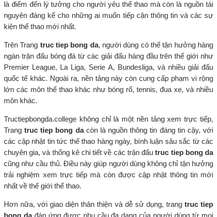
là điểm đến lý tưởng cho người yêu thể thao mà còn là nguồn tài
nguyên đáng kể cho những ai muốn tiếp cận thông tin và các sự
kiện thể thao mới nhất.
Trên Trang
truc tiep bong da
, người dùng có thể tận hưởng hàng
ngàn trận đấu bóng đá từ các giải đấu hàng đầu trên thế giới như
Premier League, La Liga, Serie A, Bundesliga, và nhiều giải đấu
quốc tế khác. Ngoài ra, nền tảng này còn cung cấp phạm vi rộng
lớn các môn thể thao khác như bóng rổ, tennis, đua xe, và nhiều
môn khác.
Tructiepbongda.college không chỉ là một nền tảng xem trực tiếp,
Trang
truc tiep bong da
còn là nguồn thông tin đáng tin cậy, với
các cập nhật tin tức thể thao hàng ngày, bình luận sâu sắc từ các
chuyên gia, và thống kê chi tiết về các trận đấu
truc tiep bong da
cũng như cầu thủ. Điều này giúp người dùng không chỉ tận hưởng
trải nghiệm xem trực tiếp mà còn được cập nhật thông tin mới
nhất về thế giới thể thao.
Hơn nữa, với giao diện thân thiện và dễ sử dụng, trang
truc tiep
bong da
đáp ứng được nhu cầu đa dạng của người dùng từ mọi