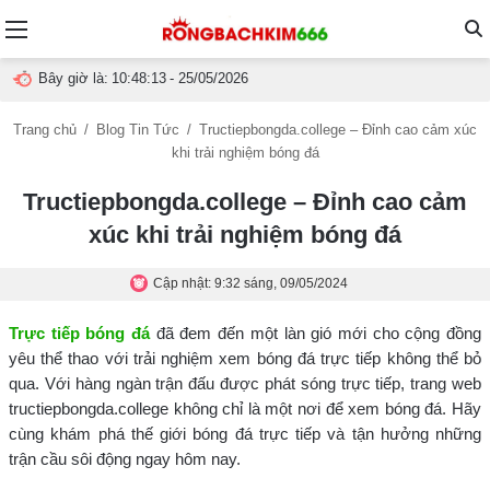
Menu
T
Bây giờ là:
10:48:14
- 25/05/2026
t
Trang chủ
/
Blog Tin Tức
/
Tructiepbongda.college – Đỉnh cao cảm xúc
khi trải nghiệm bóng đá
g
Tructiepbongda.college – Đỉnh cao cảm
xúc khi trải nghiệm bóng đá
Cập nhật: 9:32 sáng, 09/05/2024
Trực tiếp bóng đá
đã đem đến một làn gió mới cho cộng đồng
yêu thể thao với trải nghiệm xem bóng đá trực tiếp không thể bỏ
qua. Với hàng ngàn trận đấu được phát sóng trực tiếp, trang web
tructiepbongda.college không chỉ là một nơi để xem bóng đá. Hãy
cùng khám phá thế giới bóng đá trực tiếp và tận hưởng những
trận cầu sôi động ngay hôm nay.