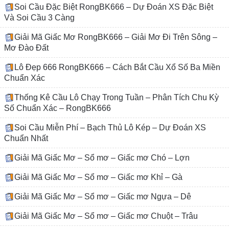
Soi Cầu Đặc Biệt RongBK666 – Dự Đoán XS Đặc Biệt
Và Soi Cầu 3 Càng
Giải Mã Giấc Mơ RongBK666 – Giải Mơ Đi Trên Sông –
Mơ Đào Đất
Lô Đẹp 666 RongBK666 – Cách Bắt Cầu Xổ Số Ba Miền
Chuẩn Xác
Thống Kê Cầu Lô Chạy Trong Tuần – Phân Tích Chu Kỳ
Số Chuẩn Xác – RongBK666
Soi Cầu Miễn Phí – Bạch Thủ Lô Kép – Dự Đoán XS
Chuẩn Nhất
Giải Mã Giấc Mơ – Sổ mơ – Giấc mơ Chó – Lợn
Giải Mã Giấc Mơ – Sổ mơ – Giấc mơ Khỉ – Gà
Giải Mã Giấc Mơ – Sổ mơ – Giấc mơ Ngựa – Dê
Giải Mã Giấc Mơ – Sổ mơ – Giấc mơ Chuột – Trâu