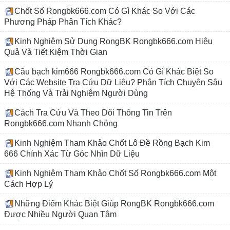
Chốt Số Rongbk666.com Có Gì Khác So Với Các
Phương Pháp Phân Tích Khác?
Kinh Nghiệm Sử Dụng RongBK Rongbk666.com Hiệu
Quả Và Tiết Kiệm Thời Gian
Cầu bạch kim666 Rongbk666.com Có Gì Khác Biệt So
Với Các Website Tra Cứu Dữ Liệu? Phân Tích Chuyên Sâu
Hệ Thống Và Trải Nghiệm Người Dùng
Cách Tra Cứu Và Theo Dõi Thông Tin Trên
Rongbk666.com Nhanh Chóng
Kinh Nghiệm Tham Khảo Chốt Lô Đề Rồng Bạch Kim
666 Chính Xác Từ Góc Nhìn Dữ Liệu
Kinh Nghiệm Tham Khảo Chốt Số Rongbk666.com Một
Cách Hợp Lý
Những Điểm Khác Biệt Giúp RongBK Rongbk666.com
Được Nhiều Người Quan Tâm