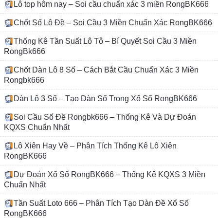
Lô top hôm nay – Soi cầu chuẩn xác 3 miền RongBK666
Chốt Số Lô Đề – Soi Cầu 3 Miền Chuẩn Xác RongBK666
Thống Kê Tần Suất Lô Tô – Bí Quyết Soi Cầu 3 Miền
RongBk666
Chốt Dàn Lô 8 Số – Cách Bắt Cầu Chuẩn Xác 3 Miền
Rongbk666
Dàn Lô 3 Số – Tạo Dàn Số Trong Xổ Số RongBK666
Soi Cầu Số Đề Rongbk666 – Thống Kê Và Dự Đoán
KQXS Chuẩn Nhất
Lô Xiên Hay Về – Phân Tích Thống Kê Lô Xiên
RongBK666
Dự Đoán Xổ Số RongBK666 – Thống Kê KQXS 3 Miền
Chuẩn Nhất
Tần Suất Loto 666 – Phân Tích Tạo Dàn Đề Xổ Số
RongBK666