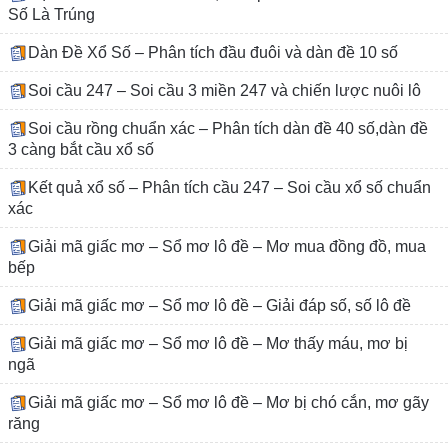
Số Là Trúng
Dàn Đề Xổ Số – Phân tích đầu đuôi và dàn đề 10 số
Soi cầu 247 – Soi cầu 3 miền 247 và chiến lược nuôi lô
Soi cầu rồng chuẩn xác – Phân tích dàn đề 40 số,dàn đề
3 càng bắt cầu xổ số
Kết quả xổ số – Phân tích cầu 247 – Soi cầu xổ số chuẩn
xác
Giải mã giấc mơ – Sổ mơ lô đề – Mơ mua đồng đồ, mua
bếp
Giải mã giấc mơ – Sổ mơ lô đề – Giải đáp số, số lô đề
Giải mã giấc mơ – Sổ mơ lô đề – Mơ thấy máu, mơ bị
ngã
Giải mã giấc mơ – Sổ mơ lô đề – Mơ bị chó cắn, mơ gãy
răng