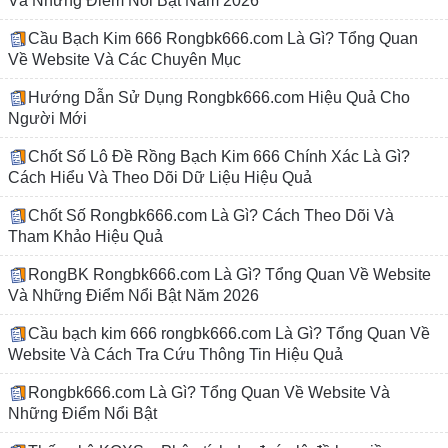
Và Những Điểm Nổi Bật Năm 2026
Cầu Bạch Kim 666 Rongbk666.com Là Gì? Tổng Quan
Về Website Và Các Chuyên Mục
Hướng Dẫn Sử Dụng Rongbk666.com Hiệu Quả Cho
Người Mới
Chốt Số Lô Đề Rồng Bạch Kim 666 Chính Xác Là Gì?
Cách Hiểu Và Theo Dõi Dữ Liệu Hiệu Quả
Chốt Số Rongbk666.com Là Gì? Cách Theo Dõi Và
Tham Khảo Hiệu Quả
RongBK Rongbk666.com Là Gì? Tổng Quan Về Website
Và Những Điểm Nổi Bật Năm 2026
Cầu bạch kim 666 rongbk666.com Là Gì? Tổng Quan Về
Website Và Cách Tra Cứu Thông Tin Hiệu Quả
Rongbk666.com Là Gì? Tổng Quan Về Website Và
Những Điểm Nổi Bật