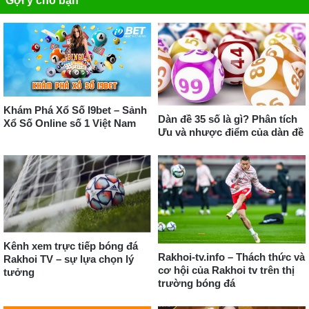
Gợi ý cho bạn
Khám Phá Xổ Số I9bet – Sảnh
Dàn đề 35 số là gì? Phân tích
Xổ Số Online số 1 Việt Nam
Ưu và nhược điểm của dàn đề
Kênh xem trực tiếp bóng đá
Rakhoi-tv.info – Thách thức và
Rakhoi TV – sự lựa chọn lý
cơ hội của Rakhoi tv trên thị
tưởng
trường bóng đá