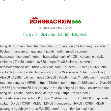
© 2024 rongbk666.com
Trang chủ
Giới thiệu
Liên hệ
Điều khoản
bóng đá trực tiếp
|
trực tiếp bóng đá
|
trực tiếp bóng đá hôm nay
|
ca khia
|
90phut
|
thapcam tv
|
gavang
|
hitclub
|
ao88
|
mb88
|
sunwin
|
https://xemtiso.com/
|
kubet
|
https://llwin.online/
|
O8
|
Ku casino
|
Ku11
|
xoilac tv
|
Fun88
|
kubet
|
sv388
|
https://sv368.direct/
|
sunwin
|
https://zinmanga.net
|
https://ee88vie.com/
|
Kubet88
|
78win
|
sv368
|
nhà
cái lô đề
|
78win
|
xoilac tv
|
xoso66
|
https://keonhacai55.bet/
|
socolive
|
Alo789
|
Ae888
|
xôi lạc
|
vip66
|
Sv368
|
Vip66
|
https://mb66p.com/
|
sv368
|
truc tiep bong da
|
VIP66
|
https://78winnh.net/
|
https://mb66q.com/
|
Xoso66
|
MB66
|
https://mb66.life/
|
colatv trực tiếp bóng đá
|
colatv
|
colatv truc tiep
bong da
|
colatv
|
colatv bóng đá trực tiếp
|
https://rr88co.net/
|
https://tylekeonhacai.futbol/
|
https://bshbet.com/
|
xx88
|
RR88
|
thapcamtv
|
xoilac
|
XX88
|
XX88
|
MM88
|
MM88
|
luongsontv
|
RR88
|
XX88
|
MB66
|
gavangtv
|
cakhiatv
|
https://go88fc.com/
|
trực tiếp nba
|
soi kèo
|