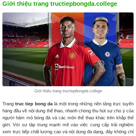
Giới thiệu trang tructiepbongda.college
Giới thiệu trang tructiepbongda.college
Trang
truc tiep bong da
là một trong những nền tảng trực tuyến
hàng đầu về nội dung thể thao, nhanh chóng thu hút sự chú ý của
người hâm mộ bóng đá và các môn thể thao khác trên khắp thế
giới. Với sự tập trung mạnh mẽ vào việc cung cấp trải nghiệm
xem trực tiếp chất lượng cao và nội dung đa dạng, đây không chỉ