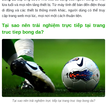
lứa tuổi và mọi nền tảng thiết bị. Từ máy tính để bàn đến điện thoại
di động và các thiết bị thông minh khác, người dùng có thể truy
cập trang web mọi lúc, mọi nơi một cách thuận tiện.
Tại sao nên trải nghiệm trực tiếp tại trang
truc tiep bong da?
Tại sao nên trải nghiệm trực tiếp tại trang truc tiep bong da?