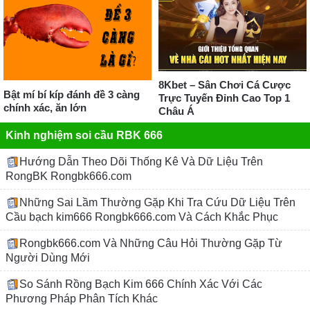
8Kbet – Sân Chơi Cá Cược
Bật mí bí kíp đánh đề 3 càng
Trực Tuyến Đỉnh Cao Top 1
chính xác, ăn lớn
Châu Á
Kinh nghiệm soi cầu RBK 666
Hướng Dẫn Theo Dõi Thống Kê Và Dữ Liệu Trên
RongBK Rongbk666.com
Những Sai Lầm Thường Gặp Khi Tra Cứu Dữ Liệu Trên
Cầu bạch kim666 Rongbk666.com Và Cách Khắc Phục
Rongbk666.com Và Những Câu Hỏi Thường Gặp Từ
Người Dùng Mới
So Sánh Rồng Bạch Kim 666 Chính Xác Với Các
Phương Pháp Phân Tích Khác