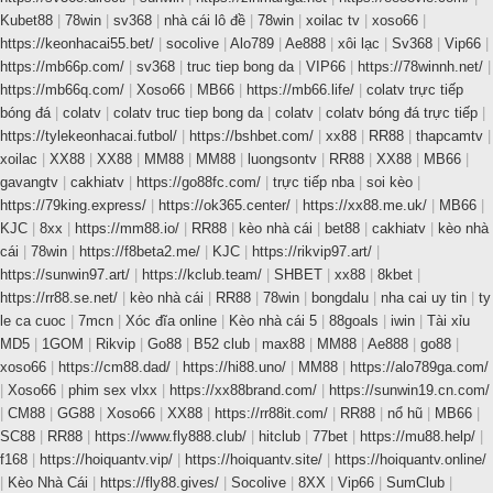
Kubet88
|
78win
|
sv368
|
nhà cái lô đề
|
78win
|
xoilac tv
|
xoso66
|
https://keonhacai55.bet/
|
socolive
|
Alo789
|
Ae888
|
xôi lạc
|
Sv368
|
Vip66
|
https://mb66p.com/
|
sv368
|
truc tiep bong da
|
VIP66
|
https://78winnh.net/
|
https://mb66q.com/
|
Xoso66
|
MB66
|
https://mb66.life/
|
colatv trực tiếp
bóng đá
|
colatv
|
colatv truc tiep bong da
|
colatv
|
colatv bóng đá trực tiếp
|
https://tylekeonhacai.futbol/
|
https://bshbet.com/
|
xx88
|
RR88
|
thapcamtv
|
xoilac
|
XX88
|
XX88
|
MM88
|
MM88
|
luongsontv
|
RR88
|
XX88
|
MB66
|
gavangtv
|
cakhiatv
|
https://go88fc.com/
|
trực tiếp nba
|
soi kèo
|
https://79king.express/
|
https://ok365.center/
|
https://xx88.me.uk/
|
MB66
|
KJC
|
8xx
|
https://mm88.io/
|
RR88
|
kèo nhà cái
|
bet88
|
cakhiatv
|
kèo nhà
cái
|
78win
|
https://f8beta2.me/
|
KJC
|
https://rikvip97.art/
|
https://sunwin97.art/
|
https://kclub.team/
|
SHBET
|
xx88
|
8kbet
|
https://rr88.se.net/
|
kèo nhà cái
|
RR88
|
78win
|
bongdalu
|
nha cai uy tin
|
ty
le ca cuoc
|
7mcn
|
Xóc đĩa online
|
Kèo nhà cái 5
|
88goals
|
iwin
|
Tài xỉu
MD5
|
1GOM
|
Rikvip
|
Go88
|
B52 club
|
max88
|
MM88
|
Ae888
|
go88
|
xoso66
|
https://cm88.dad/
|
https://hi88.uno/
|
MM88
|
https://alo789ga.com/
|
Xoso66
|
phim sex vlxx
|
https://xx88brand.com/
|
https://sunwin19.cn.com/
|
CM88
|
GG88
|
Xoso66
|
XX88
|
https://rr88it.com/
|
RR88
|
nổ hũ
|
MB66
|
SC88
|
RR88
|
https://www.fly888.club/
|
hitclub
|
77bet
|
https://mu88.help/
|
f168
|
https://hoiquantv.vip/
|
https://hoiquantv.site/
|
https://hoiquantv.online/
|
Kèo Nhà Cái
|
https://fly88.gives/
|
Socolive
|
8XX
|
Vip66
|
SumClub
|