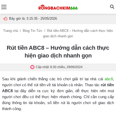
Menu
T
Bây giờ là:
3:15:36
- 25/05/2026
t
Trang chủ
/
Blog Tin Tức
/
Rút tiền ABC8 – Hướng dẫn cách thực hiện
giao dịch nhanh gọn
g
Rút tiền ABC8 – Hướng dẫn cách thực
hiện giao dịch nhanh gọn
Cập nhật: 8:30 chiều, 29/06/2024
Sau khi giành chiến thắng các trò chơi giải trí tại nhà cái
abc8
,
người chơi có thể rút tiền về tài khoản cá nhân. Thao tác
rút tiền
ABC8
tại đây diễn ra cực kỳ đơn giản, dễ thực hiện nên mọi
người chơi đều có thể thực hiện nhanh chóng. Chỉ cần cung cấp
đúng thông tin tài khoản, số tiền rút là người chơi sẽ giao dịch
thành công.