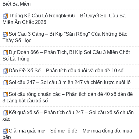
Biệt Ba Miền
Thống Kê Cầu Lô Rongbk666 – Bí Quyết Soi Cầu Ba
Miền Ăn Chắc 2026
Soi Cầu 3 Càng – Bí Kíp "Săn Rồng" Của Những Bậc
Thầy Số Học
Dự Đoán 666 – Phân Tích, Bí Kíp Soi Cầu 3 Miền Chốt
Số Là Trúng
Dàn Đề Xổ Số – Phân tích đầu đuôi và dàn đề 10 số
Soi cầu 247 – Soi cầu 3 miền 247 và chiến lược nuôi lô
Soi cầu rồng chuẩn xác – Phân tích dàn đề 40 số,dàn đề
3 càng bắt cầu xổ số
Kết quả xổ số – Phân tích cầu 247 – Soi cầu xổ số chuẩn
xác
Giải mã giấc mơ – Sổ mơ lô đề – Mơ mua đồng đồ, mua
bếp