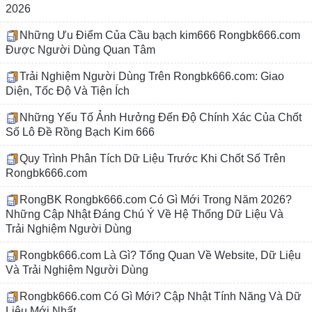
2026
Những Ưu Điểm Của Cầu bạch kim666 Rongbk666.com
Được Người Dùng Quan Tâm
Trải Nghiệm Người Dùng Trên Rongbk666.com: Giao
Diện, Tốc Độ Và Tiện Ích
Những Yếu Tố Ảnh Hưởng Đến Độ Chính Xác Của Chốt
Số Lô Đề Rồng Bạch Kim 666
Quy Trình Phân Tích Dữ Liệu Trước Khi Chốt Số Trên
Rongbk666.com
RongBK Rongbk666.com Có Gì Mới Trong Năm 2026?
Những Cập Nhật Đáng Chú Ý Về Hệ Thống Dữ Liệu Và
Trải Nghiệm Người Dùng
Rongbk666.com Là Gì? Tổng Quan Về Website, Dữ Liệu
Và Trải Nghiệm Người Dùng
Rongbk666.com Có Gì Mới? Cập Nhật Tính Năng Và Dữ
Liệu Mới Nhất