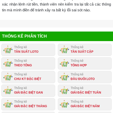
xác nhận lệnh rút tiền, thành viên nên kiểm tra lại tất cả các thông
tin mà mình điền để tránh xảy ra bất kỳ lỗi sai sót nào.
THỐNG KÊ PHÂN TÍCH
Thống kê
Thống kê
TẦN SUẤT LOTO
TẦN SUẤT CẶP
Thống kê
Thống kê
THEO TỔNG
TỔNG HỢP
Thống kê
Thống kê
CHU KỲ ĐẶC BIỆT
ĐẦU ĐUÔI LOTO
Thống kê
Thống kê
GIẢI ĐẶC BIỆT GAN
GIẢI ĐẶC BIỆT TUẦN
Thống kê
Thống kê
GIẢI ĐẶC BIỆT THÁNG
GIẢI ĐẶC BIỆT NĂM