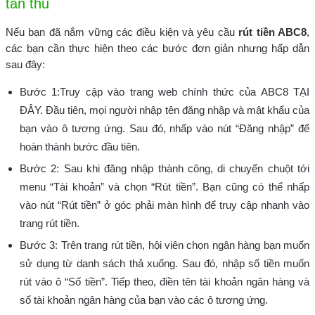
tân thủ
Nếu bạn đã nắm vững các điều kiện và yêu cầu
rút tiền ABC8
,
các bạn cần thực hiện theo các bước đơn giản nhưng hấp dẫn
sau đây:
Bước 1:Truy cập vào trang web chính thức của ABC8 TẠI
ĐÂY. Đầu tiên, mọi người nhập tên đăng nhập và mật khẩu của
bạn vào ô tương ứng. Sau đó, nhấp vào nút “Đăng nhập” để
hoàn thành bước đầu tiên.
Bước 2: Sau khi đăng nhập thành công, di chuyển chuột tới
menu “Tài khoản” và chọn “Rút tiền”. Bạn cũng có thể nhấp
vào nút “Rút tiền” ở góc phải màn hình để truy cập nhanh vào
trang rút tiền.
Bước 3: Trên trang rút tiền, hội viên chọn ngân hàng bạn muốn
sử dụng từ danh sách thả xuống. Sau đó, nhập số tiền muốn
rút vào ô “Số tiền”. Tiếp theo, điền tên tài khoản ngân hàng và
số tài khoản ngân hàng của bạn vào các ô tương ứng.