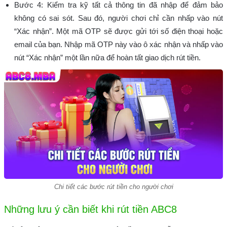
Bước 4: Kiểm tra kỹ tất cả thông tin đã nhập để đảm bảo
không có sai sót. Sau đó, người chơi chỉ cần nhấp vào nút
“Xác nhận”. Một mã OTP sẽ được gửi tới số điện thoại hoặc
email của bạn. Nhập mã OTP này vào ô xác nhận và nhấp vào
nút “Xác nhận” một lần nữa để hoàn tất giao dịch rút tiền.
Chi tiết các bước rút tiền cho người chơi
Những lưu ý cần biết khi rút tiền ABC8