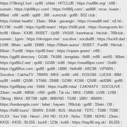
https://79king1.fun/
|
uy88
|
shbet
|
HITCLUB
|
https://uu88n.org/
|
tr88
|
sunwin
|
https://qh88kyc.com/
|
https://rr886j.com/
|
ae888
|
mcw
|
kuwin
|
88bet
|
x88
|
ao88
|
qq88
|
J88
|
sumclub
|
go88
|
B52 club
|
https://shbet.health/
|
33win
|
99ok
|
gavangtv
|
https://vnew88.net/
|
nổ hũ
|
FLY88
|
mu88
|
https://qs88.team/
|
https://hi88.pink
|
https://luongsontv.llc/
|
hz88
|
68win
|
XX88
|
8XBET
|
Uy88
|
VN168
|
keonhacai
|
hitclub
|
789club
|
sunwin
|
1gom
|
https://rikvippro.me/
|
socolive
|
xocdia88
|
https://luck8.dad
|
LV88
|
98win
|
ao88
|
DN88
|
https://58win.autos/
|
8XBET
|
Fun88
|
Hitclub
|
68win
|
Fun88
|
https://qs88.free/
|
https://vipwin.green/
|
rr88
|
https://gg88.directory
|
GG88
|
TK688
|
bongdalu
|
fb88
|
m88
|
win55
|
86bet
|
https://go88v2.net/
|
qs88
|
GG88
|
lv88
|
https://new88pm.com/
|
On68
|
https://gg88fun.com
|
go88
|
go88
|
U888
|
Hello88
|
ABC88
|
VIPWIN
|
Socolive
|
CakhiaTV
|
78WIN
|
MK8
|
on68
|
s66
|
XOSO66
|
LUCK8
|
88M
|
uy88
|
mb88
|
QS88
|
ST666
|
DN88
|
GO99
|
KO66
|
QS88
|
ok8386
|
go88
|
https://go88play.site
|
S666
|
https://uu88.mba/
|
CAKHIATV
|
SOCOLIVE
|
33win
|
mu88
|
MB66
|
cf68
|
go88
|
Tài xỉu
|
MK8
|
CM88
|
LV88
|
LV88
|
79king
|
88AA
|
BET88
|
bj88
|
888VND
|
TG88
|
188V
|
98WIN
|
https://keobongda.com/
|
febet
|
haywin
|
789club
|
go88
|
33win
|
O8
|
https://hi88.tours/
|
36WIN
|
EA88
|
8US
|
Motchill
|
TDTC
|
TD88
|
TD88
|
VLXX
|
Sex Việt
|
Heovl
|
JAV HD
|
VLXX
|
Nohu
|
TD88
|
NOHU
|
23win
|
KK55
|
KK55
|
BL555
|
luck8
|
123b
|
ko66
|
https://hay88.org.uk/
|
BL555
|