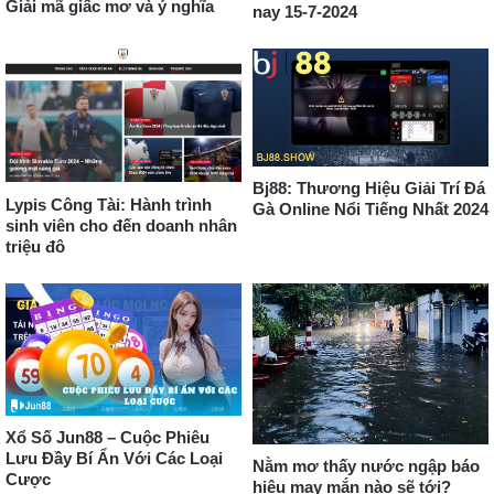
Giải mã giấc mơ và ý nghĩa
nay 15-7-2024
Bj88: Thương Hiệu Giải Trí Đá
Lypis Công Tài: Hành trình
Gà Online Nổi Tiếng Nhất 2024
sinh viên cho đến doanh nhân
triệu đô
Xổ Số Jun88 – Cuộc Phiêu
Lưu Đầy Bí Ẩn Với Các Loại
Nằm mơ thấy nước ngập báo
Cược
hiệu may mắn nào sẽ tới?