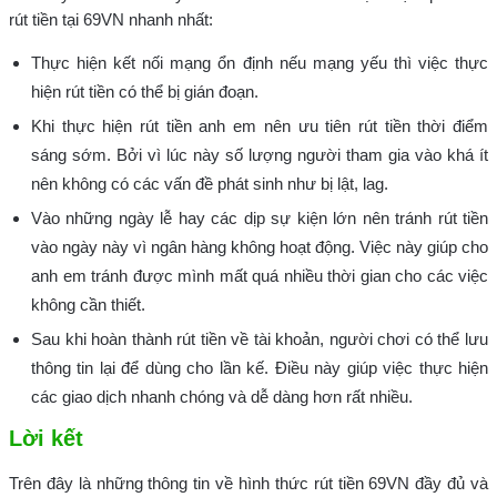
rút tiền tại 69VN nhanh nhất:
Thực hiện kết nối mạng ổn định nếu mạng yếu thì việc thực
hiện rút tiền có thể bị gián đoạn.
Khi thực hiện rút tiền anh em nên ưu tiên rút tiền thời điểm
sáng sớm. Bởi vì lúc này số lượng người tham gia vào khá ít
nên không có các vấn đề phát sinh như bị lật, lag.
Vào những ngày lễ hay các dịp sự kiện lớn nên tránh rút tiền
vào ngày này vì ngân hàng không hoạt động. Việc này giúp cho
anh em tránh được mình mất quá nhiều thời gian cho các việc
không cần thiết.
Sau khi hoàn thành rút tiền về tài khoản, người chơi có thể lưu
thông tin lại để dùng cho lần kế. Điều này giúp việc thực hiện
các giao dịch nhanh chóng và dễ dàng hơn rất nhiều.
Lời kết
Trên đây là những thông tin về hình thức rút tiền 69VN đầy đủ và