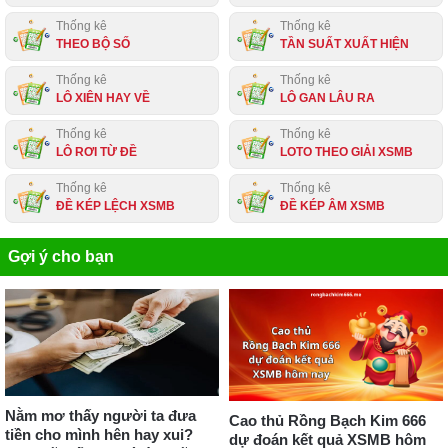
Thống kê
Thống kê
THEO BỘ SỐ
TẦN SUẤT XUẤT HIỆN
Thống kê
Thống kê
LÔ XIÊN HAY VỀ
LÔ GAN LÂU RA
Thống kê
Thống kê
LÔ RƠI TỪ ĐỀ
LOTO THEO GIẢI XSMB
Thống kê
Thống kê
ĐỀ KÉP LỆCH XSMB
ĐỀ KÉP ÂM XSMB
Gợi ý cho bạn
Nằm mơ thấy người ta đưa
Cao thủ Rồng Bạch Kim 666
tiền cho mình hên hay xui?
dự đoán kết quả XSMB hôm