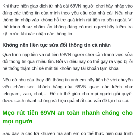
Khi thực hiện giao dịch từ nhà cái 69VN người chơi hãy nhập vào
đúng các thông tin của mình theo yêu cầu của nhà cái. Nếu như
thông tin nhập vào không hỗ trợ quá trình rút tiền ra bên ngoài. Vì
thế tránh đi sự nhầm lẫn không đáng có mọi người hãy kiểm tra
kỹ trước khi xác nhận các thông tin.
Không nên liên tục sửa đổi thông tin cá nhân
Quá trình nạp tiền và rút tiền 69VN người chơi cần tránh việc sửa
đổi thông tin quá nhiều lần. Bởi vì điều này có thể gây ra việc bị lỗi
hệ thống thậm chí sẽ mất tài khoản hay tài khoản tạm khóa.
Nếu có nhu cầu thay đổi thông tin anh em hãy liên hệ với chuyên
viên chăm sóc khách hàng của 69VN quac các kênh như
telegram, zalo, chat,… Để có thể giúp cho mọi người giải quyết
được cách nhanh chóng và hiệu quả nhất các vấn đề tại nhà cái.
Mẹo rút tiền 69VN an toàn nhanh chóng cho
mọi người
Sau đây là các lời khuyên mà anh em có thể thực hiện quá trình