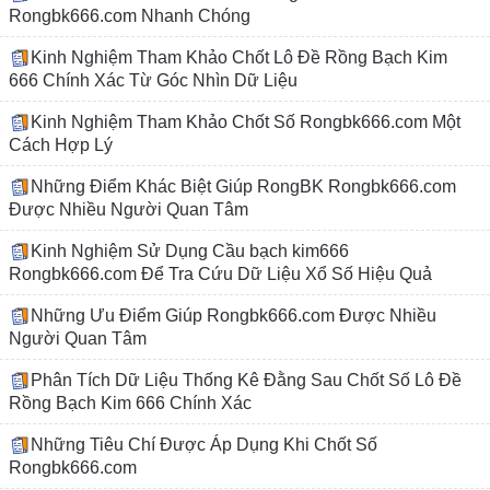
Rongbk666.com Nhanh Chóng
Kinh Nghiệm Tham Khảo Chốt Lô Đề Rồng Bạch Kim
666 Chính Xác Từ Góc Nhìn Dữ Liệu
Kinh Nghiệm Tham Khảo Chốt Số Rongbk666.com Một
Cách Hợp Lý
Những Điểm Khác Biệt Giúp RongBK Rongbk666.com
Được Nhiều Người Quan Tâm
Kinh Nghiệm Sử Dụng Cầu bạch kim666
Rongbk666.com Để Tra Cứu Dữ Liệu Xổ Số Hiệu Quả
Những Ưu Điểm Giúp Rongbk666.com Được Nhiều
Người Quan Tâm
Phân Tích Dữ Liệu Thống Kê Đằng Sau Chốt Số Lô Đề
Rồng Bạch Kim 666 Chính Xác
Những Tiêu Chí Được Áp Dụng Khi Chốt Số
Rongbk666.com