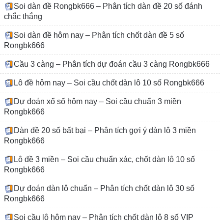
Soi dàn đề Rongbk666 – Phân tích dàn đề 20 số đánh
chắc thắng
Soi dàn đề hôm nay – Phân tích chốt dàn đề 5 số
Rongbk666
Cầu 3 càng – Phân tích dự đoán cầu 3 càng Rongbk666
Lô đề hôm nay – Soi cầu chốt dàn lô 10 số Rongbk666
Dự đoán xổ số hôm nay – Soi cầu chuẩn 3 miền
Rongbk666
Dàn đề 20 số bất bại – Phân tích gợi ý dàn lô 3 miền
Rongbk666
Lô đề 3 miền – Soi cầu chuẩn xác, chốt dàn lô 10 số
Rongbk666
Dự đoán dàn lô chuẩn – Phân tích chốt dàn lô 30 số
Rongbk666
Soi cầu lô hôm nay – Phân tích chốt dàn lô 8 số VIP