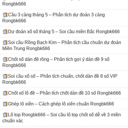
Rongbk666
Cầu 3 càng tháng 5 – Phân tích dự đoán 3 càng
Rongbk666
Dự đoán xổ số tháng 5 – Soi cầu miền Bắc Rongbk666
Soi cầu Rồng Bạch Kim – Phân tích cầu chuẩn dự đoán
Miền Trung Rongbk666
Chốt số dàn đề rồng – Phân tích gợi ý dàn đề 9 số
Rongbk666
Soi cầu xổ số – Phân tích chuẩn, chốt dàn đề 8 số VIP
Rongbk666
Chốt số lô đề – Phân tích chốt dàn đề 10 số Rongbk666
Ghép lô xiên – Cách ghép lô xiên chuẩn Rongbk666
Lô top Rongbk666 – Soi cầu lô top chốt số dễ về 3 miền
chuẩn xác