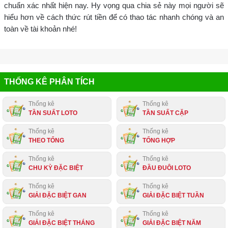
chuẩn xác nhất hiện nay. Hy vọng qua chia sẻ này mọi người sẽ
hiểu hơn về cách thức rút tiền để có thao tác nhanh chóng và an
toàn về tài khoản nhé!
THỐNG KÊ PHÂN TÍCH
Thống kê
Thống kê
TẦN SUẤT LOTO
TẦN SUẤT CẶP
Thống kê
Thống kê
THEO TỔNG
TỔNG HỢP
Thống kê
Thống kê
CHU KỲ ĐẶC BIỆT
ĐẦU ĐUÔI LOTO
Thống kê
Thống kê
GIẢI ĐẶC BIỆT GAN
GIẢI ĐẶC BIỆT TUẦN
Thống kê
Thống kê
GIẢI ĐẶC BIỆT THÁNG
GIẢI ĐẶC BIỆT NĂM