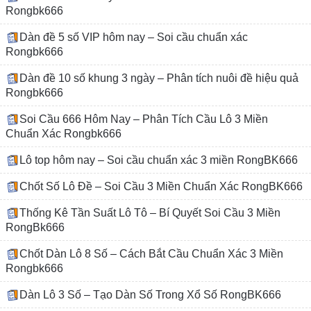
Rongbk666
Dàn đề 5 số VIP hôm nay – Soi cầu chuẩn xác
Rongbk666
Dàn đề 10 số khung 3 ngày – Phân tích nuôi đề hiệu quả
Rongbk666
Soi Cầu 666 Hôm Nay – Phân Tích Cầu Lô 3 Miền
Chuẩn Xác Rongbk666
Lô top hôm nay – Soi cầu chuẩn xác 3 miền RongBK666
Chốt Số Lô Đề – Soi Cầu 3 Miền Chuẩn Xác RongBK666
Thống Kê Tần Suất Lô Tô – Bí Quyết Soi Cầu 3 Miền
RongBk666
Chốt Dàn Lô 8 Số – Cách Bắt Cầu Chuẩn Xác 3 Miền
Rongbk666
Dàn Lô 3 Số – Tạo Dàn Số Trong Xổ Số RongBK666