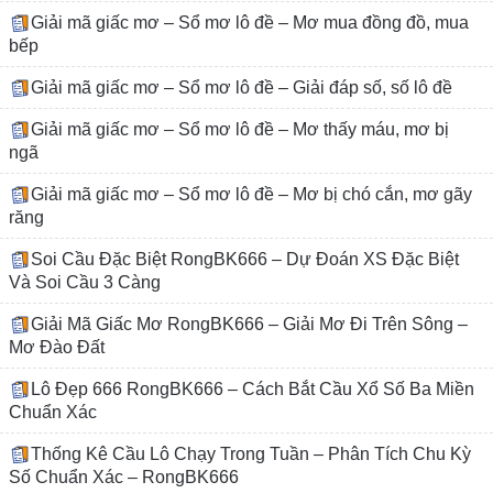
Giải mã giấc mơ – Sổ mơ lô đề – Mơ mua đồng đồ, mua
bếp
Giải mã giấc mơ – Sổ mơ lô đề – Giải đáp số, số lô đề
Giải mã giấc mơ – Sổ mơ lô đề – Mơ thấy máu, mơ bị
ngã
Giải mã giấc mơ – Sổ mơ lô đề – Mơ bị chó cắn, mơ gãy
răng
Soi Cầu Đặc Biệt RongBK666 – Dự Đoán XS Đặc Biệt
Và Soi Cầu 3 Càng
Giải Mã Giấc Mơ RongBK666 – Giải Mơ Đi Trên Sông –
Mơ Đào Đất
Lô Đẹp 666 RongBK666 – Cách Bắt Cầu Xổ Số Ba Miền
Chuẩn Xác
Thống Kê Cầu Lô Chạy Trong Tuần – Phân Tích Chu Kỳ
Số Chuẩn Xác – RongBK666