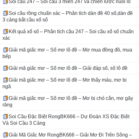
Soi cầu 247 – Soi cầu 3 miền 247 và chiến lược nuôi lô
Soi cầu rồng chuẩn xác – Phân tích dàn đề 40 số,dàn đề
3 càng bắt cầu xổ số
Kết quả xổ số – Phân tích cầu 247 – Soi cầu xổ số chuẩn
xác
Giải mã giấc mơ – Sổ mơ lô đề – Mơ mua đồng đồ, mua
bếp
Giải mã giấc mơ – Sổ mơ lô đề – Giải đáp số, số lô đề
Giải mã giấc mơ – Sổ mơ lô đề – Mơ thấy máu, mơ bị
ngã
Giải mã giấc mơ – Sổ mơ lô đề – Mơ bị chó cắn, mơ gãy
răng
Soi Cầu Đặc Biệt RongBK666 – Dự Đoán XS Đặc Biệt
Và Soi Cầu 3 Càng
Giải Mã Giấc Mơ RongBK666 – Giải Mơ Đi Trên Sông –