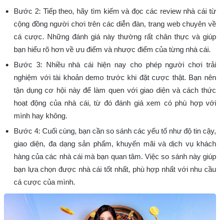
Bước 2: Tiếp theo, hãy tìm kiếm và đọc các review nhà cái từ
cộng đồng người chơi trên các diễn đàn, trang web chuyên về
cá cược. Những đánh giá này thường rất chân thực và giúp
bạn hiểu rõ hơn về ưu điểm và nhược điểm của từng nhà cái.
Bước 3: Nhiều nhà cái hiện nay cho phép người chơi trải
nghiệm với tài khoản demo trước khi đặt cược thật. Bạn nên
tận dụng cơ hội này để làm quen với giao diện và cách thức
hoạt động của nhà cái, từ đó đánh giá xem có phù hợp với
mình hay không.
Bước 4: Cuối cùng, bạn cần so sánh các yếu tố như độ tin cậy,
giao diện, đa dạng sản phẩm, khuyến mãi và dịch vụ khách
hàng của các nhà cái mà bạn quan tâm. Việc so sánh này giúp
bạn lựa chọn được nhà cái tốt nhất, phù hợp nhất với nhu cầu
cá cược của mình.