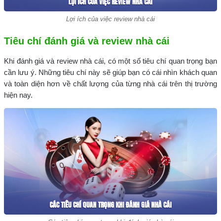
Lợi ích của việc review nhà cái
Tiêu chí đánh giá và review nhà cái
Khi đánh giá và review nhà cái, có một số tiêu chí quan trọng bạn
cần lưu ý. Những tiêu chí này sẽ giúp bạn có cái nhìn khách quan
và toàn diện hơn về chất lượng của từng nhà cái trên thị trường
hiện nay.