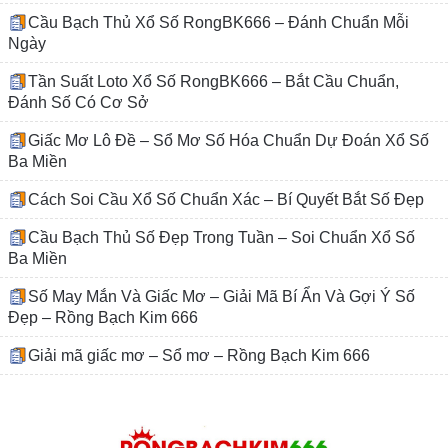
Cầu Bạch Thủ Xổ Số RongBK666 – Đánh Chuẩn Mỗi
Ngày
Tần Suất Loto Xổ Số RongBK666 – Bắt Cầu Chuẩn,
Đánh Số Có Cơ Sở
Giấc Mơ Lô Đề – Sổ Mơ Số Hóa Chuẩn Dự Đoán Xổ Số
Ba Miền
Cách Soi Cầu Xổ Số Chuẩn Xác – Bí Quyết Bắt Số Đẹp
Cầu Bạch Thủ Số Đẹp Trong Tuần – Soi Chuẩn Xổ Số
Ba Miền
Số May Mắn Và Giấc Mơ – Giải Mã Bí Ẩn Và Gợi Ý Số
Đẹp – Rồng Bạch Kim 666
Giải mã giấc mơ – Sổ mơ – Rồng Bạch Kim 666