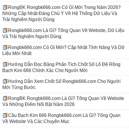
RongBK Rongbk666.com Có Gì Mới Trong Năm 2026?
Những Cập Nhật Đáng Chú Ý Về Hệ Thống Dữ Liệu Và
Trải Nghiệm Người Dùng
Rongbk666.com Là Gì? Tổng Quan Về Website, Dữ Liệu
Và Trải Nghiệm Người Dùng
Rongbk666.com Có Gì Mới? Cập Nhật Tính Năng Và Dữ
Liệu Mới Nhất
Hướng Dẫn Đọc Bảng Phân Tích Chốt Số Lô Đề Rồng
Bạch Kim 666 Chính Xác Cho Người Mới
Hướng Dẫn Xem Chốt Số Rongbk666.com Cho Người
Mới Từng Bước
RongBK Rongbk666.com Là Gì? Tổng Quan Về Website
Và Những Điểm Nổi Bật Năm 2026
Cầu Bạch Kim 666 Rongbk666.com Là Gì? Tổng Quan
Về Website Và Các Chuyên Mục