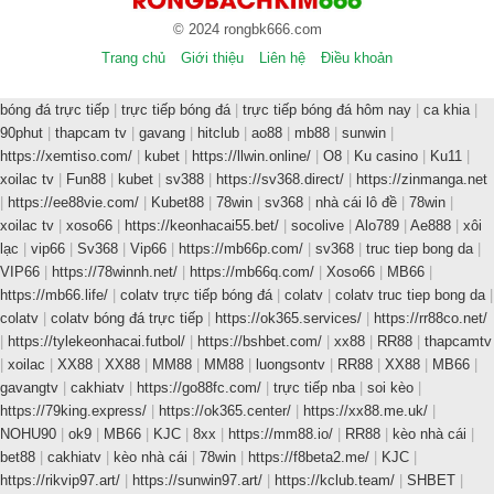
© 2024 rongbk666.com
Trang chủ
Giới thiệu
Liên hệ
Điều khoản
bóng đá trực tiếp
|
trực tiếp bóng đá
|
trực tiếp bóng đá hôm nay
|
ca khia
|
90phut
|
thapcam tv
|
gavang
|
hitclub
|
ao88
|
mb88
|
sunwin
|
https://xemtiso.com/
|
kubet
|
https://llwin.online/
|
O8
|
Ku casino
|
Ku11
|
xoilac tv
|
Fun88
|
kubet
|
sv388
|
https://sv368.direct/
|
https://zinmanga.net
|
https://ee88vie.com/
|
Kubet88
|
78win
|
sv368
|
nhà cái lô đề
|
78win
|
xoilac tv
|
xoso66
|
https://keonhacai55.bet/
|
socolive
|
Alo789
|
Ae888
|
xôi
lạc
|
vip66
|
Sv368
|
Vip66
|
https://mb66p.com/
|
sv368
|
truc tiep bong da
|
VIP66
|
https://78winnh.net/
|
https://mb66q.com/
|
Xoso66
|
MB66
|
https://mb66.life/
|
colatv trực tiếp bóng đá
|
colatv
|
colatv truc tiep bong da
|
colatv
|
colatv bóng đá trực tiếp
|
https://ok365.services/
|
https://rr88co.net/
|
https://tylekeonhacai.futbol/
|
https://bshbet.com/
|
xx88
|
RR88
|
thapcamtv
|
xoilac
|
XX88
|
XX88
|
MM88
|
MM88
|
luongsontv
|
RR88
|
XX88
|
MB66
|
gavangtv
|
cakhiatv
|
https://go88fc.com/
|
trực tiếp nba
|
soi kèo
|
https://79king.express/
|
https://ok365.center/
|
https://xx88.me.uk/
|
NOHU90
|
ok9
|
MB66
|
KJC
|
8xx
|
https://mm88.io/
|
RR88
|
kèo nhà cái
|
bet88
|
cakhiatv
|
kèo nhà cái
|
78win
|
https://f8beta2.me/
|
KJC
|
https://rikvip97.art/
|
https://sunwin97.art/
|
https://kclub.team/
|
SHBET
|