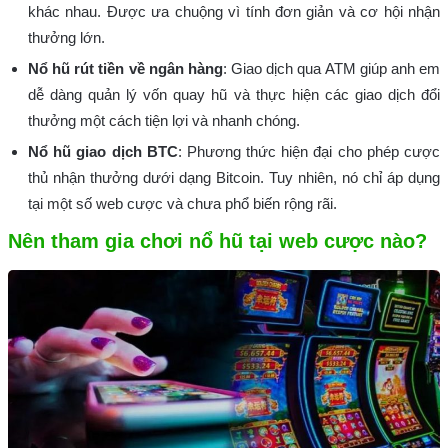
khác nhau. Được ưa chuộng vì tính đơn giản và cơ hội nhận
thưởng lớn.
Nổ hũ rút tiền về ngân hàng
: Giao dịch qua ATM giúp anh em
dễ dàng quản lý vốn quay hũ và thực hiện các giao dịch đổi
thưởng một cách tiện lợi và nhanh chóng.
Nổ hũ giao dịch BTC
: Phương thức hiện đại cho phép cược
thủ nhận thưởng dưới dạng Bitcoin. Tuy nhiên, nó chỉ áp dụng
tại một số web cược và chưa phổ biến rộng rãi.
Nên tham gia chơi nổ hũ tại web cược nào?