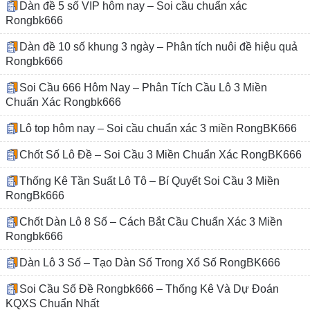
Dàn đề 5 số VIP hôm nay – Soi cầu chuẩn xác
Rongbk666
Dàn đề 10 số khung 3 ngày – Phân tích nuôi đề hiệu quả
Rongbk666
Soi Cầu 666 Hôm Nay – Phân Tích Cầu Lô 3 Miền
Chuẩn Xác Rongbk666
Lô top hôm nay – Soi cầu chuẩn xác 3 miền RongBK666
Chốt Số Lô Đề – Soi Cầu 3 Miền Chuẩn Xác RongBK666
Thống Kê Tần Suất Lô Tô – Bí Quyết Soi Cầu 3 Miền
RongBk666
Chốt Dàn Lô 8 Số – Cách Bắt Cầu Chuẩn Xác 3 Miền
Rongbk666
Dàn Lô 3 Số – Tạo Dàn Số Trong Xổ Số RongBK666
Soi Cầu Số Đề Rongbk666 – Thống Kê Và Dự Đoán
KQXS Chuẩn Nhất