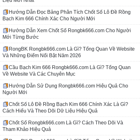
Liệu Mới Nhất
Hướng Dẫn Đọc Bảng Phân Tích Chốt Số Lô Đề Rồng
Bạch Kim 666 Chính Xác Cho Người Mới
Hướng Dẫn Xem Chốt Số Rongbk666.com Cho Người
Mới Từng Bước
RongBK Rongbk666.com Là Gì? Tổng Quan Về Website
Và Những Điểm Nổi Bật Năm 2026
Cầu Bạch Kim 666 Rongbk666.com Là Gì? Tổng Quan
Về Website Và Các Chuyên Mục
Hướng Dẫn Sử Dụng Rongbk666.com Hiệu Quả Cho
Người Mới
Chốt Số Lô Đề Rồng Bạch Kim 666 Chính Xác Là Gì?
Cách Hiểu Và Theo Dõi Dữ Liệu Hiệu Quả
Chốt Số Rongbk666.com Là Gì? Cách Theo Dõi Và
Tham Khảo Hiệu Quả