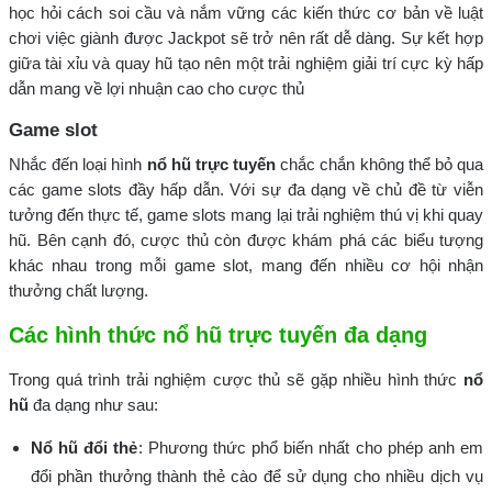
học hỏi cách soi cầu và nắm vững các kiến thức cơ bản về luật
chơi việc giành được Jackpot sẽ trở nên rất dễ dàng. Sự kết hợp
giữa tài xỉu và quay hũ tạo nên một trải nghiệm giải trí cực kỳ hấp
dẫn mang về lợi nhuận cao cho cược thủ
Game slot
Nhắc đến loại hình
nổ hũ trực tuyến
chắc chắn không thể bỏ qua
các game slots đầy hấp dẫn. Với sự đa dạng về chủ đề từ viễn
tưởng đến thực tế, game slots mang lại trải nghiệm thú vị khi quay
hũ. Bên cạnh đó, cược thủ còn được khám phá các biểu tượng
khác nhau trong mỗi game slot, mang đến nhiều cơ hội nhận
thưởng chất lượng.
Các hình thức nổ hũ trực tuyến đa dạng
Trong quá trình trải nghiệm cược thủ sẽ gặp nhiều hình thức
nổ
hũ
đa dạng như sau:
Nổ hũ đổi thẻ
: Phương thức phổ biến nhất cho phép anh em
đổi phần thưởng thành thẻ cào để sử dụng cho nhiều dịch vụ