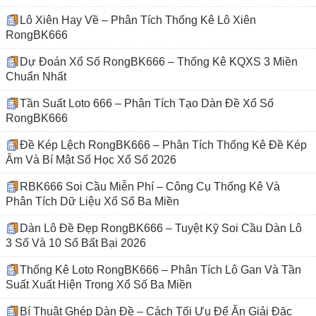
Lô Xiên Hay Về – Phân Tích Thống Kê Lô Xiên
RongBK666
Dự Đoán Xổ Số RongBK666 – Thống Kê KQXS 3 Miền
Chuẩn Nhất
Tần Suất Loto 666 – Phân Tích Tạo Dàn Đề Xổ Số
RongBK666
Đề Kép Lệch RongBK666 – Phân Tích Thống Kê Đề Kép
Âm Và Bí Mật Số Học Xổ Số 2026
RBK666 Soi Cầu Miễn Phí – Công Cụ Thống Kê Và
Phân Tích Dữ Liệu Xổ Số Ba Miền
Dàn Lô Đề Đẹp RongBK666 – Tuyệt Kỹ Soi Cầu Dàn Lô
3 Số Và 10 Số Bất Bại 2026
Thống Kê Loto RongBK666 – Phân Tích Lô Gan Và Tần
Suất Xuất Hiện Trong Xổ Số Ba Miền
Bí Thuật Ghép Dàn Đề – Cách Tối Ưu Để Ăn Giải Đặc