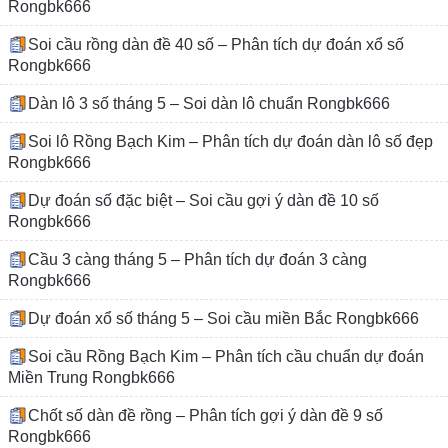
Rongbk666
Soi cầu rồng dàn đề 40 số – Phân tích dự đoán xổ số
Rongbk666
Dàn lô 3 số tháng 5 – Soi dàn lô chuẩn Rongbk666
Soi lô Rồng Bạch Kim – Phân tích dự đoán dàn lô số đẹp
Rongbk666
Dự đoán số đặc biệt – Soi cầu gợi ý dàn đề 10 số
Rongbk666
Cầu 3 càng tháng 5 – Phân tích dự đoán 3 càng
Rongbk666
Dự đoán xổ số tháng 5 – Soi cầu miền Bắc Rongbk666
Soi cầu Rồng Bạch Kim – Phân tích cầu chuẩn dự đoán
Miền Trung Rongbk666
Chốt số dàn đề rồng – Phân tích gợi ý dàn đề 9 số
Rongbk666