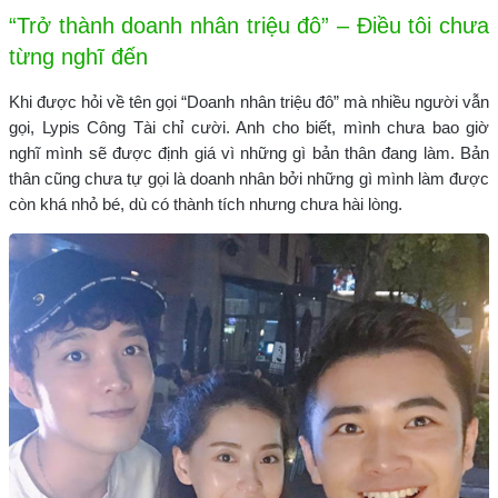
“Trở thành doanh nhân triệu đô” – Điều tôi chưa
từng nghĩ đến
Khi được hỏi về tên gọi “Doanh nhân triệu đô” mà nhiều người vẫn
gọi, Lypis Công Tài chỉ cười. Anh cho biết, mình chưa bao giờ
nghĩ mình sẽ được định giá vì những gì bản thân đang làm. Bản
thân cũng chưa tự gọi là doanh nhân bởi những gì mình làm được
còn khá nhỏ bé, dù có thành tích nhưng chưa hài lòng.