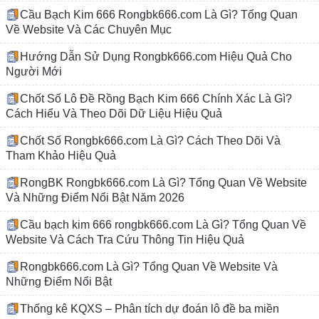
Cầu Bạch Kim 666 Rongbk666.com Là Gì? Tổng Quan
Về Website Và Các Chuyên Mục
Hướng Dẫn Sử Dụng Rongbk666.com Hiệu Quả Cho
Người Mới
Chốt Số Lô Đề Rồng Bạch Kim 666 Chính Xác Là Gì?
Cách Hiểu Và Theo Dõi Dữ Liệu Hiệu Quả
Chốt Số Rongbk666.com Là Gì? Cách Theo Dõi Và
Tham Khảo Hiệu Quả
RongBK Rongbk666.com Là Gì? Tổng Quan Về Website
Và Những Điểm Nổi Bật Năm 2026
Cầu bạch kim 666 rongbk666.com Là Gì? Tổng Quan Về
Website Và Cách Tra Cứu Thông Tin Hiệu Quả
Rongbk666.com Là Gì? Tổng Quan Về Website Và
Những Điểm Nổi Bật
Thống kê KQXS – Phân tích dự đoán lô đề ba miền