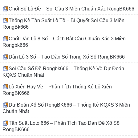
Chốt Số Lô Đề – Soi Cầu 3 Miền Chuẩn Xác RongBK666
Thống Kê Tần Suất Lô Tô – Bí Quyết Soi Cầu 3 Miền
RongBk666
Chốt Dàn Lô 8 Số – Cách Bắt Cầu Chuẩn Xác 3 Miền
Rongbk666
Dàn Lô 3 Số – Tạo Dàn Số Trong Xổ Số RongBK666
Soi Cầu Số Đề Rongbk666 – Thống Kê Và Dự Đoán
KQXS Chuẩn Nhất
Lô Xiên Hay Về – Phân Tích Thống Kê Lô Xiên
RongBK666
Dự Đoán Xổ Số RongBK666 – Thống Kê KQXS 3 Miền
Chuẩn Nhất
Tần Suất Loto 666 – Phân Tích Tạo Dàn Đề Xổ Số
RongBK666