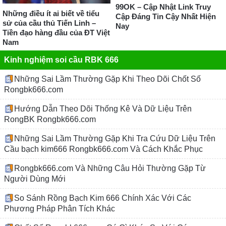
99OK – Cập Nhật Link Truy
Những điều ít ai biết về tiểu
Cập Đáng Tin Cậy Nhất Hiện
sử của cầu thủ Tiến Linh –
Nay
Tiền đạo hàng đầu của ĐT Việt
Nam
Kinh nghiệm soi cầu RBK 666
Những Sai Lầm Thường Gặp Khi Theo Dõi Chốt Số
Rongbk666.com
Hướng Dẫn Theo Dõi Thống Kê Và Dữ Liệu Trên
RongBK Rongbk666.com
Những Sai Lầm Thường Gặp Khi Tra Cứu Dữ Liệu Trên
Cầu bạch kim666 Rongbk666.com Và Cách Khắc Phục
Rongbk666.com Và Những Câu Hỏi Thường Gặp Từ
Người Dùng Mới
So Sánh Rồng Bạch Kim 666 Chính Xác Với Các
Phương Pháp Phân Tích Khác