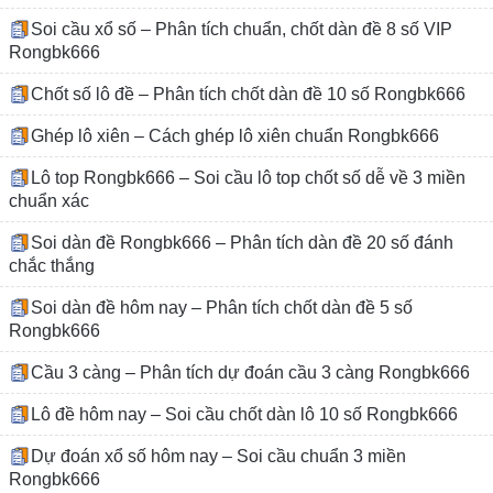
Soi cầu xổ số – Phân tích chuẩn, chốt dàn đề 8 số VIP
Rongbk666
Chốt số lô đề – Phân tích chốt dàn đề 10 số Rongbk666
Ghép lô xiên – Cách ghép lô xiên chuẩn Rongbk666
Lô top Rongbk666 – Soi cầu lô top chốt số dễ về 3 miền
chuẩn xác
Soi dàn đề Rongbk666 – Phân tích dàn đề 20 số đánh
chắc thắng
Soi dàn đề hôm nay – Phân tích chốt dàn đề 5 số
Rongbk666
Cầu 3 càng – Phân tích dự đoán cầu 3 càng Rongbk666
Lô đề hôm nay – Soi cầu chốt dàn lô 10 số Rongbk666
Dự đoán xổ số hôm nay – Soi cầu chuẩn 3 miền
Rongbk666