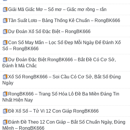
Giải Mã Giấc Mơ – Sổ mơ – Giấc mơ rồng – rắn
Tần Suất Loto – Bảng Thống Kê Chuẩn – RongBK666
Dự Đoán Xổ Số Đặc Biệt – RongBK666
Con Số May Mắn – Lọc Số Đẹp Mỗi Ngày Để Đánh Xổ
Số – RongBK666
Dự Đoán Đặc Biệt RongBK666 – Bắt Đề Có Cơ Sở,
Đánh Ít Mà Chắc
Xổ Số RongBK666 – Soi Cầu Có Cơ Sở, Bắt Số Đúng
Ngày
RongBK666 – Trang Số Hóa Lô Đề Ba Miền Đáng Tin
Nhất Hiện Nay
Đề Xổ Số – Tử Vi 12 Con Giáp RongBK666
Đánh Đề Theo 12 Con Giáp – Bắt Số Chuẩn Ngày, Đúng
Mệnh – RongBK666