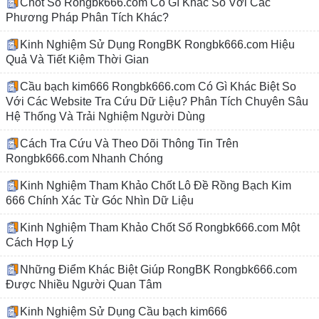
Chốt Số Rongbk666.com Có Gì Khác So Với Các
Phương Pháp Phân Tích Khác?
Kinh Nghiệm Sử Dụng RongBK Rongbk666.com Hiệu
Quả Và Tiết Kiệm Thời Gian
Cầu bạch kim666 Rongbk666.com Có Gì Khác Biệt So
Với Các Website Tra Cứu Dữ Liệu? Phân Tích Chuyên Sâu
Hệ Thống Và Trải Nghiệm Người Dùng
Cách Tra Cứu Và Theo Dõi Thông Tin Trên
Rongbk666.com Nhanh Chóng
Kinh Nghiệm Tham Khảo Chốt Lô Đề Rồng Bạch Kim
666 Chính Xác Từ Góc Nhìn Dữ Liệu
Kinh Nghiệm Tham Khảo Chốt Số Rongbk666.com Một
Cách Hợp Lý
Những Điểm Khác Biệt Giúp RongBK Rongbk666.com
Được Nhiều Người Quan Tâm
Kinh Nghiệm Sử Dụng Cầu bạch kim666