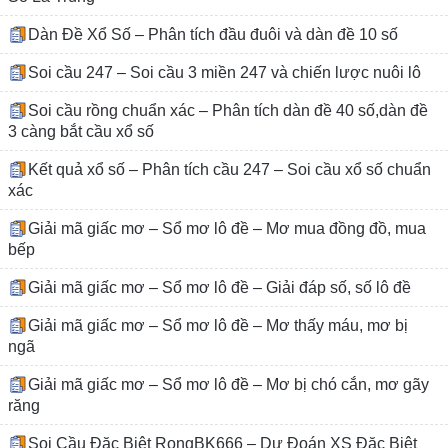
Dàn Đề Xổ Số – Phân tích đầu đuôi và dàn đề 10 số
Soi cầu 247 – Soi cầu 3 miền 247 và chiến lược nuôi lô
Soi cầu rồng chuẩn xác – Phân tích dàn đề 40 số,dàn đề
3 càng bắt cầu xổ số
Kết quả xổ số – Phân tích cầu 247 – Soi cầu xổ số chuẩn
xác
Giải mã giấc mơ – Sổ mơ lô đề – Mơ mua đồng đồ, mua
bếp
Giải mã giấc mơ – Sổ mơ lô đề – Giải đáp số, số lô đề
Giải mã giấc mơ – Sổ mơ lô đề – Mơ thấy máu, mơ bị
ngã
Giải mã giấc mơ – Sổ mơ lô đề – Mơ bị chó cắn, mơ gãy
răng
Soi Cầu Đặc Biệt RongBK666 – Dự Đoán XS Đặc Biệt