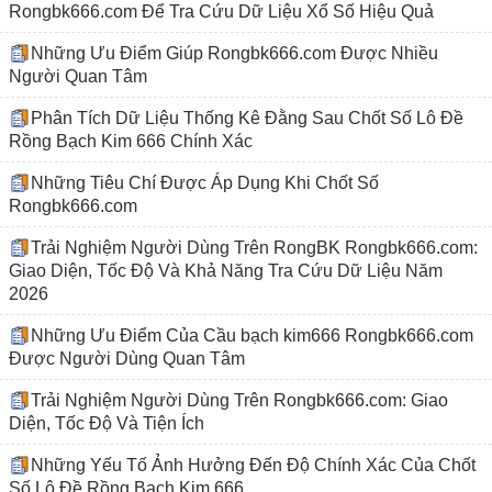
Rongbk666.com Để Tra Cứu Dữ Liệu Xổ Số Hiệu Quả
Những Ưu Điểm Giúp Rongbk666.com Được Nhiều
Người Quan Tâm
Phân Tích Dữ Liệu Thống Kê Đằng Sau Chốt Số Lô Đề
Rồng Bạch Kim 666 Chính Xác
Những Tiêu Chí Được Áp Dụng Khi Chốt Số
Rongbk666.com
Trải Nghiệm Người Dùng Trên RongBK Rongbk666.com:
Giao Diện, Tốc Độ Và Khả Năng Tra Cứu Dữ Liệu Năm
2026
Những Ưu Điểm Của Cầu bạch kim666 Rongbk666.com
Được Người Dùng Quan Tâm
Trải Nghiệm Người Dùng Trên Rongbk666.com: Giao
Diện, Tốc Độ Và Tiện Ích
Những Yếu Tố Ảnh Hưởng Đến Độ Chính Xác Của Chốt
Số Lô Đề Rồng Bạch Kim 666