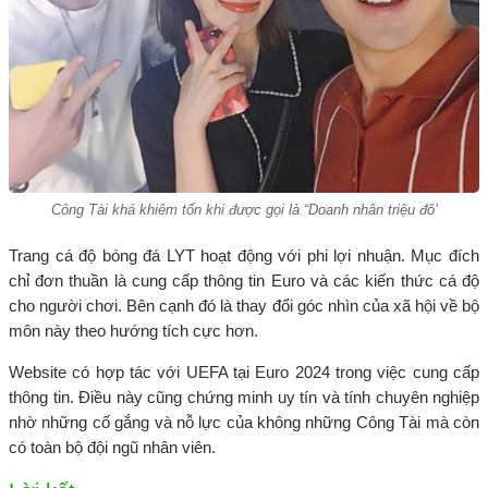
Công Tài khá khiêm tốn khi được gọi là “Doanh nhân triệu đô’
Trang cá độ bóng đá LYT hoạt động với phi lợi nhuận. Mục đích
chỉ đơn thuần là cung cấp thông tin Euro và các kiến thức cá độ
cho người chơi. Bên cạnh đó là thay đổi góc nhìn của xã hội về bộ
môn này theo hướng tích cực hơn.
Website có hợp tác với UEFA tại Euro 2024 trong việc cung cấp
thông tin. Điều này cũng chứng minh uy tín và tính chuyên nghiệp
nhờ những cố gắng và nỗ lực của không những Công Tài mà còn
có toàn bộ đội ngũ nhân viên.