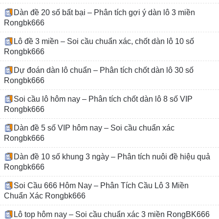
Dàn đề 20 số bất bại – Phân tích gợi ý dàn lô 3 miền
Rongbk666
Lô đề 3 miền – Soi cầu chuẩn xác, chốt dàn lô 10 số
Rongbk666
Dự đoán dàn lô chuẩn – Phân tích chốt dàn lô 30 số
Rongbk666
Soi cầu lô hôm nay – Phân tích chốt dàn lô 8 số VIP
Rongbk666
Dàn đề 5 số VIP hôm nay – Soi cầu chuẩn xác
Rongbk666
Dàn đề 10 số khung 3 ngày – Phân tích nuôi đề hiệu quả
Rongbk666
Soi Cầu 666 Hôm Nay – Phân Tích Cầu Lô 3 Miền
Chuẩn Xác Rongbk666
Lô top hôm nay – Soi cầu chuẩn xác 3 miền RongBK666