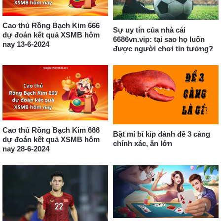
Cao thủ Rồng Bạch Kim 666
Sự uy tín của nhà cái
dự đoán kết quả XSMB hôm
6686vn.vip: tại sao họ luôn
nay 13-6-2024
được người chơi tin tưởng?
Cao thủ Rồng Bạch Kim 666
Bật mí bí kíp đánh đề 3 càng
dự đoán kết quả XSMB hôm
chính xác, ăn lớn
nay 28-6-2024