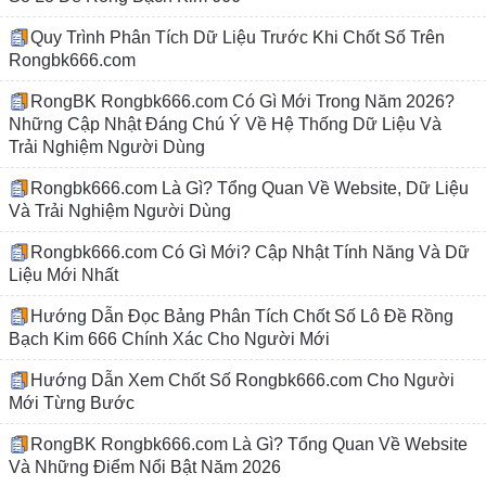
Quy Trình Phân Tích Dữ Liệu Trước Khi Chốt Số Trên
Rongbk666.com
RongBK Rongbk666.com Có Gì Mới Trong Năm 2026?
Những Cập Nhật Đáng Chú Ý Về Hệ Thống Dữ Liệu Và
Trải Nghiệm Người Dùng
Rongbk666.com Là Gì? Tổng Quan Về Website, Dữ Liệu
Và Trải Nghiệm Người Dùng
Rongbk666.com Có Gì Mới? Cập Nhật Tính Năng Và Dữ
Liệu Mới Nhất
Hướng Dẫn Đọc Bảng Phân Tích Chốt Số Lô Đề Rồng
Bạch Kim 666 Chính Xác Cho Người Mới
Hướng Dẫn Xem Chốt Số Rongbk666.com Cho Người
Mới Từng Bước
RongBK Rongbk666.com Là Gì? Tổng Quan Về Website
Và Những Điểm Nổi Bật Năm 2026