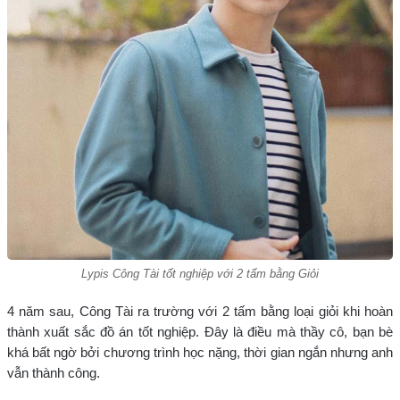
Lypis Công Tài tốt nghiệp với 2 tấm bằng Giỏi
4 năm sau, Công Tài ra trường với 2 tấm bằng loại giỏi khi hoàn
thành xuất sắc đồ án tốt nghiệp. Đây là điều mà thầy cô, bạn bè
khá bất ngờ bởi chương trình học nặng, thời gian ngắn nhưng anh
vẫn thành công.