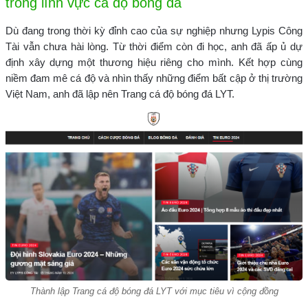
trong lĩnh vực cá độ bóng đá
Dù đang trong thời kỳ đỉnh cao của sự nghiệp nhưng Lypis Công
Tài vẫn chưa hài lòng. Từ thời điểm còn đi học, anh đã ấp ủ dự
định xây dựng một thương hiệu riêng cho mình. Kết hợp cùng
niềm đam mê cá độ và nhìn thấy những điểm bất cập ở thị trường
Việt Nam, anh đã lập nên Trang cá độ bóng đá LYT.
Thành lập Trang cá độ bóng đá LYT với mục tiêu vì cộng đồng