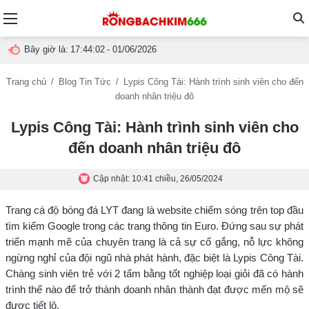
Menu
T
Bây giờ là:
17:44:03
- 01/06/2026
t
Trang chủ
/
Blog Tin Tức
/
Lypis Công Tài: Hành trình sinh viên cho đến
doanh nhân triệu đô
g
Lypis Công Tài: Hành trình sinh viên cho
đến doanh nhân triệu đô
Cập nhật: 10:41 chiều, 26/05/2024
Trang cá độ bóng đá LYT đang là website chiếm sóng trên top đầu
tìm kiếm Google trong các trang thông tin Euro. Đứng sau sự phát
triển mạnh mẽ của chuyên trang là cả sự cố gắng, nỗ lực không
ngừng nghỉ của đội ngũ nhà phát hành, đặc biệt là Lypis Công Tài.
Chàng sinh viên trẻ với 2 tấm bằng tốt nghiệp loại giỏi đã có hành
trình thế nào để trở thành doanh nhân thành đạt được mến mộ sẽ
được tiết lộ.