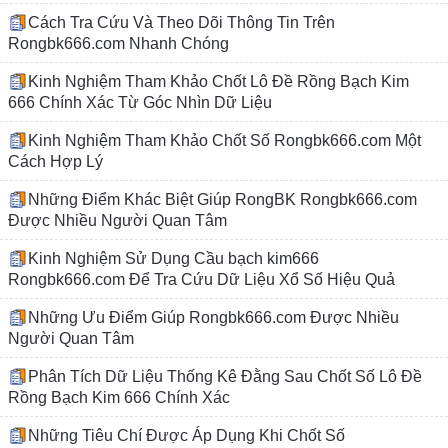
Cách Tra Cứu Và Theo Dõi Thông Tin Trên
Rongbk666.com Nhanh Chóng
Kinh Nghiệm Tham Khảo Chốt Lô Đề Rồng Bạch Kim
666 Chính Xác Từ Góc Nhìn Dữ Liệu
Kinh Nghiệm Tham Khảo Chốt Số Rongbk666.com Một
Cách Hợp Lý
Những Điểm Khác Biệt Giúp RongBK Rongbk666.com
Được Nhiều Người Quan Tâm
Kinh Nghiệm Sử Dụng Cầu bạch kim666
Rongbk666.com Để Tra Cứu Dữ Liệu Xổ Số Hiệu Quả
Những Ưu Điểm Giúp Rongbk666.com Được Nhiều
Người Quan Tâm
Phân Tích Dữ Liệu Thống Kê Đằng Sau Chốt Số Lô Đề
Rồng Bạch Kim 666 Chính Xác
Những Tiêu Chí Được Áp Dụng Khi Chốt Số