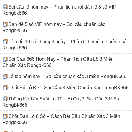
Soi cầu lô hôm nay – Phân tích chốt dàn lô 8 số VIP
Rongbk666
Dàn đề 5 số VIP hôm nay – Soi cầu chuẩn xác
Rongbk666
Dàn đề 10 số khung 3 ngày – Phân tích nuôi đề hiệu quả
Rongbk666
Soi Cầu 666 Hôm Nay – Phân Tích Cầu Lô 3 Miền
Chuẩn Xác Rongbk666
Lô top hôm nay – Soi cầu chuẩn xác 3 miền RongBK666
Chốt Số Lô Đề – Soi Cầu 3 Miền Chuẩn Xác RongBK666
Thống Kê Tần Suất Lô Tô – Bí Quyết Soi Cầu 3 Miền
RongBk666
Chốt Dàn Lô 8 Số – Cách Bắt Cầu Chuẩn Xác 3 Miền
Rongbk666