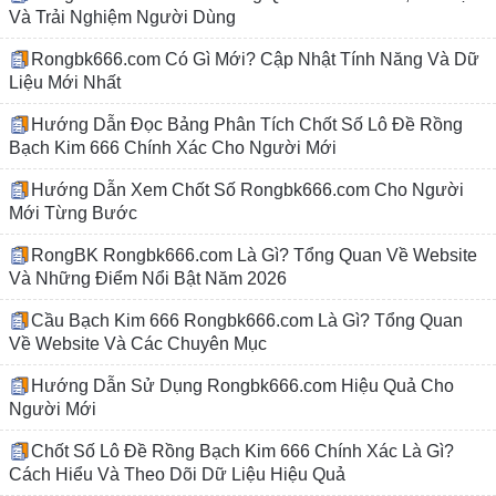
Và Trải Nghiệm Người Dùng
Rongbk666.com Có Gì Mới? Cập Nhật Tính Năng Và Dữ
Liệu Mới Nhất
Hướng Dẫn Đọc Bảng Phân Tích Chốt Số Lô Đề Rồng
Bạch Kim 666 Chính Xác Cho Người Mới
Hướng Dẫn Xem Chốt Số Rongbk666.com Cho Người
Mới Từng Bước
RongBK Rongbk666.com Là Gì? Tổng Quan Về Website
Và Những Điểm Nổi Bật Năm 2026
Cầu Bạch Kim 666 Rongbk666.com Là Gì? Tổng Quan
Về Website Và Các Chuyên Mục
Hướng Dẫn Sử Dụng Rongbk666.com Hiệu Quả Cho
Người Mới
Chốt Số Lô Đề Rồng Bạch Kim 666 Chính Xác Là Gì?
Cách Hiểu Và Theo Dõi Dữ Liệu Hiệu Quả