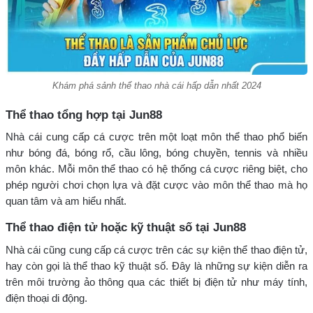
Khám phá sảnh thể thao nhà cái hấp dẫn nhất 2024
Thể thao tổng hợp tại Jun88
Nhà cái cung cấp cá cược trên một loạt môn thể thao phổ biến
như bóng đá, bóng rổ, cầu lông, bóng chuyền, tennis và nhiều
môn khác. Mỗi môn thể thao có hệ thống cá cược riêng biệt, cho
phép người chơi chọn lựa và đặt cược vào môn thể thao mà họ
quan tâm và am hiểu nhất.
Thể thao điện tử hoặc kỹ thuật số tại Jun88
Nhà cái cũng cung cấp cá cược trên các sự kiện thể thao điện tử,
hay còn gọi là thể thao kỹ thuật số. Đây là những sự kiện diễn ra
trên môi trường ảo thông qua các thiết bị điện tử như máy tính,
điện thoại di động.