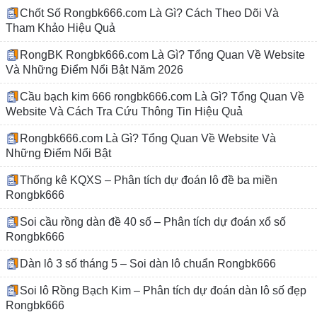
Chốt Số Rongbk666.com Là Gì? Cách Theo Dõi Và
Tham Khảo Hiệu Quả
RongBK Rongbk666.com Là Gì? Tổng Quan Về Website
Và Những Điểm Nổi Bật Năm 2026
Cầu bạch kim 666 rongbk666.com Là Gì? Tổng Quan Về
Website Và Cách Tra Cứu Thông Tin Hiệu Quả
Rongbk666.com Là Gì? Tổng Quan Về Website Và
Những Điểm Nổi Bật
Thống kê KQXS – Phân tích dự đoán lô đề ba miền
Rongbk666
Soi cầu rồng dàn đề 40 số – Phân tích dự đoán xổ số
Rongbk666
Dàn lô 3 số tháng 5 – Soi dàn lô chuẩn Rongbk666
Soi lô Rồng Bạch Kim – Phân tích dự đoán dàn lô số đẹp
Rongbk666