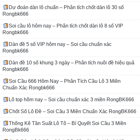
Dự đoán dàn lô chuẩn – Phân tích chốt dàn lô 30 số
Rongbk666
Soi cầu lô hôm nay – Phân tích chốt dàn lô 8 số VIP
Rongbk666
Dàn đề 5 số VIP hôm nay – Soi cầu chuẩn xác
Rongbk666
Dàn đề 10 số khung 3 ngày – Phân tích nuôi đề hiệu quả
Rongbk666
Soi Cầu 666 Hôm Nay – Phân Tích Cầu Lô 3 Miền
Chuẩn Xác Rongbk666
Lô top hôm nay – Soi cầu chuẩn xác 3 miền RongBK666
Chốt Số Lô Đề – Soi Cầu 3 Miền Chuẩn Xác RongBK666
Thống Kê Tần Suất Lô Tô – Bí Quyết Soi Cầu 3 Miền
RongBk666