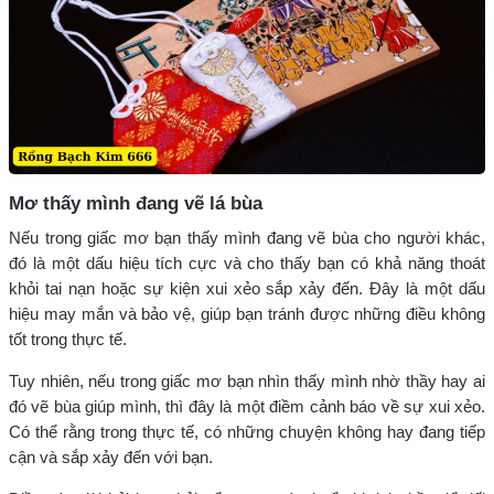
Mơ thấy mình đang vẽ lá bùa
Nếu trong giấc mơ bạn thấy mình đang vẽ bùa cho người khác,
đó là một dấu hiệu tích cực và cho thấy bạn có khả năng thoát
khỏi tai nạn hoặc sự kiện xui xẻo sắp xảy đến. Đây là một dấu
hiệu may mắn và bảo vệ, giúp bạn tránh được những điều không
tốt trong thực tế.
Tuy nhiên, nếu trong giấc mơ bạn nhìn thấy mình nhờ thầy hay ai
đó vẽ bùa giúp mình, thì đây là một điềm cảnh báo về sự xui xẻo.
Có thể rằng trong thực tế, có những chuyện không hay đang tiếp
cận và sắp xảy đến với bạn.