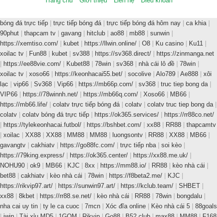
Trang chủ
Giới thiệu
Liên hệ
Điều khoản
bóng đá trực tiếp
|
trực tiếp bóng đá
|
trực tiếp bóng đá hôm nay
|
ca khia
|
90phut
|
thapcam tv
|
gavang
|
hitclub
|
ao88
|
mb88
|
sunwin
|
https://xemtiso.com/
|
kubet
|
https://llwin.online/
|
O8
|
Ku casino
|
Ku11
|
xoilac tv
|
Fun88
|
kubet
|
sv388
|
https://sv368.direct/
|
https://zinmanga.net
|
https://ee88vie.com/
|
Kubet88
|
78win
|
sv368
|
nhà cái lô đề
|
78win
|
xoilac tv
|
xoso66
|
https://keonhacai55.bet/
|
socolive
|
Alo789
|
Ae888
|
xôi
lạc
|
vip66
|
Sv368
|
Vip66
|
https://mb66p.com/
|
sv368
|
truc tiep bong da
|
VIP66
|
https://78winnh.net/
|
https://mb66q.com/
|
Xoso66
|
MB66
|
https://mb66.life/
|
colatv trực tiếp bóng đá
|
colatv
|
colatv truc tiep bong da
|
colatv
|
colatv bóng đá trực tiếp
|
https://ok365.services/
|
https://rr88co.net/
|
https://tylekeonhacai.futbol/
|
https://bshbet.com/
|
xx88
|
RR88
|
thapcamtv
|
xoilac
|
XX88
|
XX88
|
MM88
|
MM88
|
luongsontv
|
RR88
|
XX88
|
MB66
|
gavangtv
|
cakhiatv
|
https://go88fc.com/
|
trực tiếp nba
|
soi kèo
|
https://79king.express/
|
https://ok365.center/
|
https://xx88.me.uk/
|
NOHU90
|
ok9
|
MB66
|
KJC
|
8xx
|
https://mm88.io/
|
RR88
|
kèo nhà cái
|
bet88
|
cakhiatv
|
kèo nhà cái
|
78win
|
https://f8beta2.me/
|
KJC
|
https://rikvip97.art/
|
https://sunwin97.art/
|
https://kclub.team/
|
SHBET
|
xx88
|
8kbet
|
https://rr88.se.net/
|
kèo nhà cái
|
RR88
|
78win
|
bongdalu
|
nha cai uy tin
|
ty le ca cuoc
|
7mcn
|
Xóc đĩa online
|
Kèo nhà cái 5
|
88goals
|
iwin
|
Tài xỉu MD5
|
1GOM
|
Rikvip
|
Go88
|
B52 club
|
max88
|
MM88
|
F168