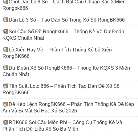
Chốt Dàn Lô 8 Số – Cách Bắt Cầu Chuẩn Xác 3 Miền
Rongbk666
Dàn Lô 3 Số – Tạo Dàn Số Trong Xổ Số RongBK666
Soi Cầu Số Đề Rongbk666 – Thống Kê Và Dự Đoán
KQXS Chuẩn Nhất
Lô Xiên Hay Về – Phân Tích Thống Kê Lô Xiên
RongBK666
Dự Đoán Xổ Số RongBK666 – Thống Kê KQXS 3 Miền
Chuẩn Nhất
Tần Suất Loto 666 – Phân Tích Tạo Dàn Đề Xổ Số
RongBK666
Đề Kép Lệch RongBK666 – Phân Tích Thống Kê Đề Kép
Âm Và Bí Mật Số Học Xổ Số 2026
RBK666 Soi Cầu Miễn Phí – Công Cụ Thống Kê Và
Phân Tích Dữ Liệu Xổ Số Ba Miền