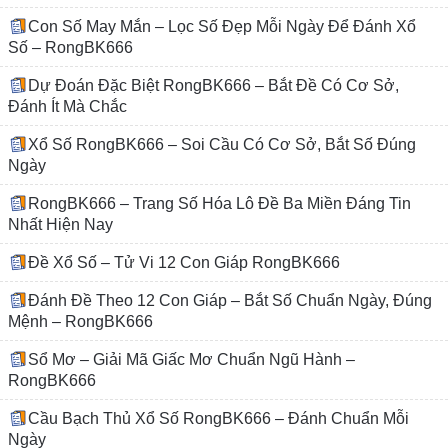
Con Số May Mắn – Lọc Số Đẹp Mỗi Ngày Để Đánh Xổ
Số – RongBK666
Dự Đoán Đặc Biệt RongBK666 – Bắt Đề Có Cơ Sở,
Đánh Ít Mà Chắc
Xổ Số RongBK666 – Soi Cầu Có Cơ Sở, Bắt Số Đúng
Ngày
RongBK666 – Trang Số Hóa Lô Đề Ba Miền Đáng Tin
Nhất Hiện Nay
Đề Xổ Số – Tử Vi 12 Con Giáp RongBK666
Đánh Đề Theo 12 Con Giáp – Bắt Số Chuẩn Ngày, Đúng
Mệnh – RongBK666
Sổ Mơ – Giải Mã Giấc Mơ Chuẩn Ngũ Hành –
RongBK666
Cầu Bạch Thủ Xổ Số RongBK666 – Đánh Chuẩn Mỗi
Ngày