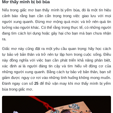
Mơ thấy mình bị bỏ bùa
Nếu trong giấc mơ bạn thấy mình bị yểm bùa, đó là một tín hiệu
cảnh báo rằng bạn cần cẩn trọng trong việc giao lưu với mọi
người xung quanh. Đừng mơ mộng quá mức và trở nên quá tin
tưởng vào người khác. Có thể rằng trong thực tế, có những người
đang tìm cách lợi dụng hoặc gây hại cho bạn mà bạn chưa nhận
ra.
Giấc mơ này cũng đặt ra một yêu cầu quan trọng: hãy học cách
tự bảo vệ bản thân và trở nên tự lập hơn trong cuộc sống. Điều
này đồng nghĩa với việc bạn cần phát triển khả năng phân biệt,
xác định ai là người đáng tin cậy và tìm hiểu về động cơ của
những người xung quanh. Bằng cách tự bảo vệ bản thân, bạn sẽ
giảm được nguy cơ rơi vào những tình huống không mong muốn.
Đánh ngay con số
25
để thử vận may khi mơ thấy mình bị yểm
bùa trong giấc mơ.