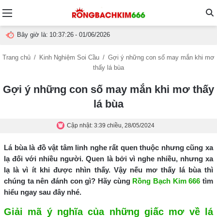
Menu
T
Bây giờ là:
10:37:27
- 01/06/2026
t
Trang chủ
/
Kinh Nghiệm Soi Cầu
/
Gợi ý những con số may mắn khi mơ
thấy lá bùa
g
Gợi ý những con số may mắn khi mơ thấy
lá bùa
Cập nhật: 3:39 chiều, 28/05/2024
Lá bùa là đồ vật tâm linh nghe rất quen thuộc nhưng cũng xa
lạ đối với nhiều người. Quen là bởi vì nghe nhiều, nhưng xa
lạ là vì ít khi được nhìn thấy. Vậy nếu mơ thấy lá bùa thì
chúng ta nên đánh con gì? Hãy cùng
Rồng Bạch Kim 666
tìm
hiểu ngay sau đây nhé.
Giải mã ý nghĩa của những giấc mơ về lá