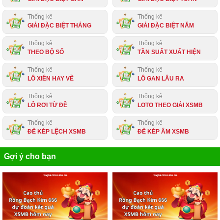
Thống kê
Thống kê
GIẢI ĐẶC BIỆT THÁNG
GIẢI ĐẶC BIỆT NĂM
Thống kê
Thống kê
THEO BỘ SỐ
TẦN SUẤT XUẤT HIỆN
Thống kê
Thống kê
LÔ XIÊN HAY VỀ
LÔ GAN LÂU RA
Thống kê
Thống kê
LÔ RƠI TỪ ĐỀ
LOTO THEO GIẢI XSMB
Thống kê
Thống kê
ĐỀ KÉP LỆCH XSMB
ĐỀ KÉP ÂM XSMB
Gợi ý cho bạn