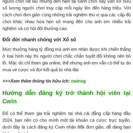
người chơi rất lâu nhưng đến hiện tại sảnh chơi này vẫn sỡ hữu
số lượng người chơi truy cập mỗi ngày lên đến hàng triệu. Với
cách chơi đơn giản cùng những trải nghiệm thú vị qua các cấp độ
chơi khác nhau hứa hẹn sẽ mang đến cho anh em nhiều trải
nghiệm và cơ hội đổi thưởng cao.
Đổi đời nhanh chóng với Xổ số
Mức thưởng hàng tỷ đồng mà anh em nhận được khi chiến thắng
ở loại hình này thì người chơi chắc chắn tuyệt đối không nên bỏ
lỡ. Mặc dù chỉ tham gia online, thế nhưng anh em vẫn có thể tự do
mua vé cược và đợi kết quả từ nhà đài.
>>>Xem thêm thông tin hữu ích:
cwinsg
Hướng dẫn đăng ký trở thành hội viên tại
Cwin
Để có thể tham gia trải nghiệm tại nhà cái đẳng cấp hàng đầu
2024, bạn nên có cho mình một tài khoản cá cược trực tuyến,
dưới đây là cách đăng ký Cwin nhận 88k đơn giản, dễ dàng bạn