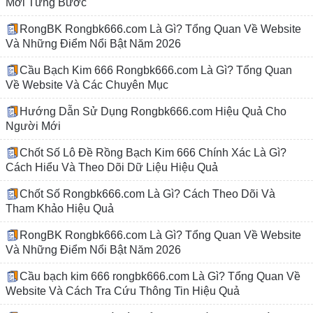
Mới Từng Bước
RongBK Rongbk666.com Là Gì? Tổng Quan Về Website
Và Những Điểm Nổi Bật Năm 2026
Cầu Bạch Kim 666 Rongbk666.com Là Gì? Tổng Quan
Về Website Và Các Chuyên Mục
Hướng Dẫn Sử Dụng Rongbk666.com Hiệu Quả Cho
Người Mới
Chốt Số Lô Đề Rồng Bạch Kim 666 Chính Xác Là Gì?
Cách Hiểu Và Theo Dõi Dữ Liệu Hiệu Quả
Chốt Số Rongbk666.com Là Gì? Cách Theo Dõi Và
Tham Khảo Hiệu Quả
RongBK Rongbk666.com Là Gì? Tổng Quan Về Website
Và Những Điểm Nổi Bật Năm 2026
Cầu bạch kim 666 rongbk666.com Là Gì? Tổng Quan Về
Website Và Cách Tra Cứu Thông Tin Hiệu Quả