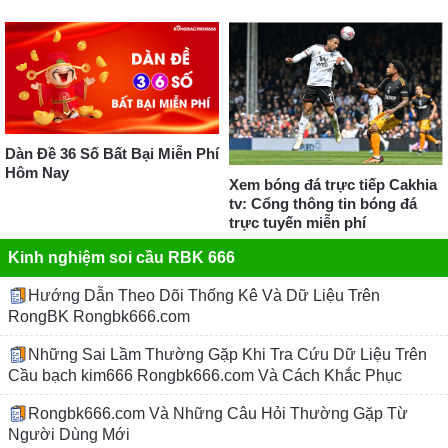
Dàn Đề 36 Số Bất Bại Miễn Phí
Hôm Nay
Xem bóng đá trực tiếp Cakhia
tv: Cổng thông tin bóng đá
trực tuyến miễn phí
Kinh nghiệm soi cầu RBK 666
Hướng Dẫn Theo Dõi Thống Kê Và Dữ Liệu Trên
RongBK Rongbk666.com
Những Sai Lầm Thường Gặp Khi Tra Cứu Dữ Liệu Trên
Cầu bạch kim666 Rongbk666.com Và Cách Khắc Phục
Rongbk666.com Và Những Câu Hỏi Thường Gặp Từ
Người Dùng Mới