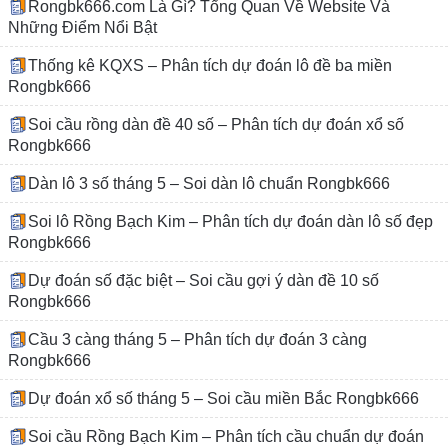
Rongbk666.com Là Gì? Tổng Quan Về Website Và
Những Điểm Nổi Bật
Thống kê KQXS – Phân tích dự đoán lô đề ba miền
Rongbk666
Soi cầu rồng dàn đề 40 số – Phân tích dự đoán xổ số
Rongbk666
Dàn lô 3 số tháng 5 – Soi dàn lô chuẩn Rongbk666
Soi lô Rồng Bạch Kim – Phân tích dự đoán dàn lô số đẹp
Rongbk666
Dự đoán số đặc biệt – Soi cầu gợi ý dàn đề 10 số
Rongbk666
Cầu 3 càng tháng 5 – Phân tích dự đoán 3 càng
Rongbk666
Dự đoán xổ số tháng 5 – Soi cầu miền Bắc Rongbk666
Soi cầu Rồng Bạch Kim – Phân tích cầu chuẩn dự đoán