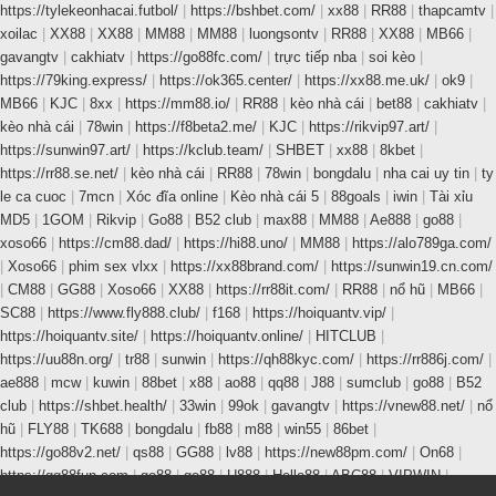
https://tylekeonhacai.futbol/
|
https://bshbet.com/
|
xx88
|
RR88
|
thapcamtv
|
xoilac
|
XX88
|
XX88
|
MM88
|
MM88
|
luongsontv
|
RR88
|
XX88
|
MB66
|
gavangtv
|
cakhiatv
|
https://go88fc.com/
|
trực tiếp nba
|
soi kèo
|
https://79king.express/
|
https://ok365.center/
|
https://xx88.me.uk/
|
ok9
|
MB66
|
KJC
|
8xx
|
https://mm88.io/
|
RR88
|
kèo nhà cái
|
bet88
|
cakhiatv
|
kèo nhà cái
|
78win
|
https://f8beta2.me/
|
KJC
|
https://rikvip97.art/
|
https://sunwin97.art/
|
https://kclub.team/
|
SHBET
|
xx88
|
8kbet
|
https://rr88.se.net/
|
kèo nhà cái
|
RR88
|
78win
|
bongdalu
|
nha cai uy tin
|
ty
le ca cuoc
|
7mcn
|
Xóc đĩa online
|
Kèo nhà cái 5
|
88goals
|
iwin
|
Tài xỉu
MD5
|
1GOM
|
Rikvip
|
Go88
|
B52 club
|
max88
|
MM88
|
Ae888
|
go88
|
xoso66
|
https://cm88.dad/
|
https://hi88.uno/
|
MM88
|
https://alo789ga.com/
|
Xoso66
|
phim sex vlxx
|
https://xx88brand.com/
|
https://sunwin19.cn.com/
|
CM88
|
GG88
|
Xoso66
|
XX88
|
https://rr88it.com/
|
RR88
|
nổ hũ
|
MB66
|
SC88
|
https://www.fly888.club/
|
f168
|
https://hoiquantv.vip/
|
https://hoiquantv.site/
|
https://hoiquantv.online/
|
HITCLUB
|
https://uu88n.org/
|
tr88
|
sunwin
|
https://qh88kyc.com/
|
https://rr886j.com/
|
ae888
|
mcw
|
kuwin
|
88bet
|
x88
|
ao88
|
qq88
|
J88
|
sumclub
|
go88
|
B52
club
|
https://shbet.health/
|
33win
|
99ok
|
gavangtv
|
https://vnew88.net/
|
nổ
hũ
|
FLY88
|
TK688
|
bongdalu
|
fb88
|
m88
|
win55
|
86bet
|
https://go88v2.net/
|
qs88
|
GG88
|
lv88
|
https://new88pm.com/
|
On68
|
https://gg88fun.com
|
go88
|
go88
|
U888
|
Hello88
|
ABC88
|
VIPWIN
|