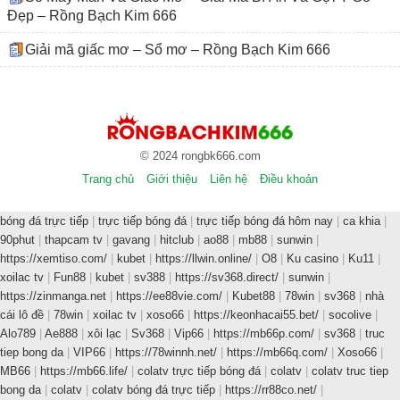
Đẹp – Rồng Bạch Kim 666
Giải mã giấc mơ – Sổ mơ – Rồng Bạch Kim 666
© 2024 rongbk666.com
Trang chủ
Giới thiệu
Liên hệ
Điều khoản
bóng đá trực tiếp
|
trực tiếp bóng đá
|
trực tiếp bóng đá hôm nay
|
ca khia
|
90phut
|
thapcam tv
|
gavang
|
hitclub
|
ao88
|
mb88
|
sunwin
|
https://xemtiso.com/
|
kubet
|
https://llwin.online/
|
O8
|
Ku casino
|
Ku11
|
xoilac tv
|
Fun88
|
kubet
|
sv388
|
https://sv368.direct/
|
sunwin
|
https://zinmanga.net
|
https://ee88vie.com/
|
Kubet88
|
78win
|
sv368
|
nhà
cái lô đề
|
78win
|
xoilac tv
|
xoso66
|
https://keonhacai55.bet/
|
socolive
|
Alo789
|
Ae888
|
xôi lạc
|
Sv368
|
Vip66
|
https://mb66p.com/
|
sv368
|
truc
tiep bong da
|
VIP66
|
https://78winnh.net/
|
https://mb66q.com/
|
Xoso66
|
MB66
|
https://mb66.life/
|
colatv trực tiếp bóng đá
|
colatv
|
colatv truc tiep
bong da
|
colatv
|
colatv bóng đá trực tiếp
|
https://rr88co.net/
|