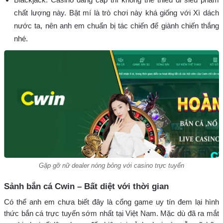
chất lượng này. Bật mí là trò chơi này khá giống với Xì dách
nước ta, nên anh em chuẩn bị tác chiến để giành chiến thắng
nhé.
Gặp gỡ nữ dealer nóng bỏng với casino trực tuyến
Sảnh bắn cá Cwin – Bất diệt với thời gian
Có thể anh em chưa biết đây là cổng game uy tín đem lại hình
thức bắn cá trực tuyến sớm nhất tại Việt Nam. Mặc dù đã ra mắt