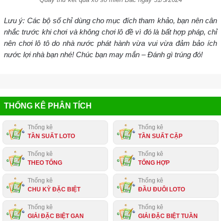
Lưu ý: Các bộ số chỉ dùng cho mục đích tham khảo, bạn nên cân
nhắc trước khi chơi và không chơi lô đề vì đó là bất hợp pháp, chỉ
nên chơi lô tô do nhà nước phát hành vừa vui vừa đảm bảo ích
nước lợi nhà bạn nhé! Chúc bạn may mắn – Đánh gì trúng đó
!
THỐNG KÊ PHÂN TÍCH
Thống kê
Thống kê
TẦN SUẤT LOTO
TẦN SUẤT CẶP
Thống kê
Thống kê
THEO TỔNG
TỔNG HỢP
Thống kê
Thống kê
CHU KỲ ĐẶC BIỆT
ĐẦU ĐUÔI LOTO
Thống kê
Thống kê
GIẢI ĐẶC BIỆT GAN
GIẢI ĐẶC BIỆT TUẦN