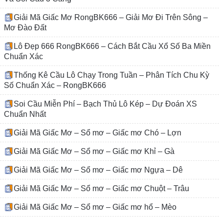
Giải Mã Giấc Mơ RongBK666 – Giải Mơ Đi Trên Sông –
Mơ Đào Đất
Lô Đẹp 666 RongBK666 – Cách Bắt Cầu Xổ Số Ba Miền
Chuẩn Xác
Thống Kê Cầu Lô Chạy Trong Tuần – Phân Tích Chu Kỳ
Số Chuẩn Xác – RongBK666
Soi Cầu Miễn Phí – Bạch Thủ Lô Kép – Dự Đoán XS
Chuẩn Nhất
Giải Mã Giấc Mơ – Sổ mơ – Giấc mơ Chó – Lợn
Giải Mã Giấc Mơ – Sổ mơ – Giấc mơ Khỉ – Gà
Giải Mã Giấc Mơ – Sổ mơ – Giấc mơ Ngựa – Dê
Giải Mã Giấc Mơ – Sổ mơ – Giấc mơ Chuột – Trâu
Giải Mã Giấc Mơ – Sổ mơ – Giấc mơ hổ – Mèo