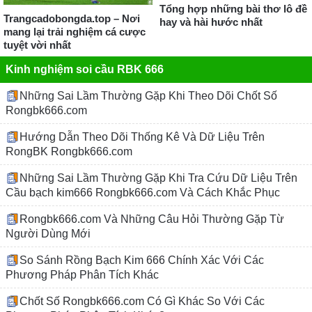
Tổng hợp những bài thơ lô đề
Trangcadobongda.top – Nơi
hay và hài hước nhất
mang lại trải nghiệm cá cược
tuyệt vời nhất
Kinh nghiệm soi cầu RBK 666
Những Sai Lầm Thường Gặp Khi Theo Dõi Chốt Số
Rongbk666.com
Hướng Dẫn Theo Dõi Thống Kê Và Dữ Liệu Trên
RongBK Rongbk666.com
Những Sai Lầm Thường Gặp Khi Tra Cứu Dữ Liệu Trên
Cầu bạch kim666 Rongbk666.com Và Cách Khắc Phục
Rongbk666.com Và Những Câu Hỏi Thường Gặp Từ
Người Dùng Mới
So Sánh Rồng Bạch Kim 666 Chính Xác Với Các
Phương Pháp Phân Tích Khác
Chốt Số Rongbk666.com Có Gì Khác So Với Các