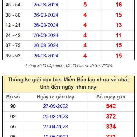
Thống kê lô cặp miền Bắc lâu chưa về 31/3/2024