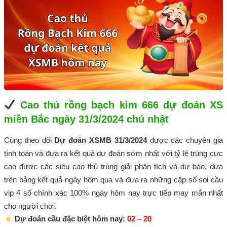
Cao thủ rồng bạch kim 666 dự đoán XS
miền Bắc ngày 31/3/2024 chủ nhật
Cùng theo dõi
Dự đoán XSMB 31/3/2024 ​​​​​​
được các chuyên gia
tính toán và đưa ra kết quả dự đoán sớm nhất với tỷ lệ trúng cực
cao được các siêu cao thủ trúng giải phân tích và dự báo, dựa
trên bảng kết quả ngày hôm qua và đưa ra những cặp số soi cầu
vip 4 số chính xác 100% ngày hôm nay trực tiếp may mắn nhất
cho người chơi.
Dự đoán cầu đặc biệt hôm nay:
02 – 20