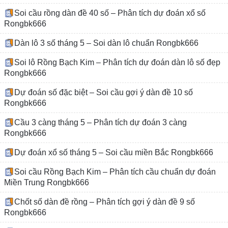
Soi cầu rồng dàn đề 40 số – Phân tích dự đoán xổ số
Rongbk666
Dàn lô 3 số tháng 5 – Soi dàn lô chuẩn Rongbk666
Soi lô Rồng Bạch Kim – Phân tích dự đoán dàn lô số đẹp
Rongbk666
Dự đoán số đặc biệt – Soi cầu gợi ý dàn đề 10 số
Rongbk666
Cầu 3 càng tháng 5 – Phân tích dự đoán 3 càng
Rongbk666
Dự đoán xổ số tháng 5 – Soi cầu miền Bắc Rongbk666
Soi cầu Rồng Bạch Kim – Phân tích cầu chuẩn dự đoán
Miền Trung Rongbk666
Chốt số dàn đề rồng – Phân tích gợi ý dàn đề 9 số
Rongbk666