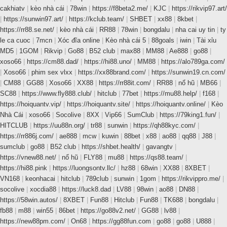
cakhiatv
|
kèo nhà cái
|
78win
|
https://f8beta2.me/
|
KJC
|
https://rikvip97.art/
|
https://sunwin97.art/
|
https://kclub.team/
|
SHBET
|
xx88
|
8kbet
|
https://rr88.se.net/
|
kèo nhà cái
|
RR88
|
78win
|
bongdalu
|
nha cai uy tin
|
ty
le ca cuoc
|
7mcn
|
Xóc đĩa online
|
Kèo nhà cái 5
|
88goals
|
iwin
|
Tài xỉu
MD5
|
1GOM
|
Rikvip
|
Go88
|
B52 club
|
max88
|
MM88
|
Ae888
|
go88
|
xoso66
|
https://cm88.dad/
|
https://hi88.uno/
|
MM88
|
https://alo789ga.com/
|
Xoso66
|
phim sex vlxx
|
https://xx88brand.com/
|
https://sunwin19.cn.com/
|
CM88
|
GG88
|
Xoso66
|
XX88
|
https://rr88it.com/
|
RR88
|
nổ hũ
|
MB66
|
SC88
|
https://www.fly888.club/
|
hitclub
|
77bet
|
https://mu88.help/
|
f168
|
https://hoiquantv.vip/
|
https://hoiquantv.site/
|
https://hoiquantv.online/
|
Kèo
Nhà Cái
|
xoso66
|
Socolive
|
8XX
|
Vip66
|
SumClub
|
https://79king1.fun/
|
HITCLUB
|
https://uu88n.org/
|
tr88
|
sunwin
|
https://qh88kyc.com/
|
https://rr886j.com/
|
ae888
|
mcw
|
kuwin
|
88bet
|
x88
|
ao88
|
qq88
|
J88
|
sumclub
|
go88
|
B52 club
|
https://shbet.health/
|
gavangtv
|
https://vnew88.net/
|
nổ hũ
|
FLY88
|
mu88
|
https://qs88.team/
|
https://hi88.pink
|
https://luongsontv.llc/
|
hz88
|
68win
|
XX88
|
8XBET
|
VN168
|
keonhacai
|
hitclub
|
789club
|
sunwin
|
1gom
|
https://rikvippro.me/
|
socolive
|
xocdia88
|
https://luck8.dad
|
LV88
|
98win
|
ao88
|
DN88
|
https://58win.autos/
|
8XBET
|
Fun88
|
Hitclub
|
Fun88
|
TK688
|
bongdalu
|
fb88
|
m88
|
win55
|
86bet
|
https://go88v2.net/
|
GG88
|
lv88
|
https://new88pm.com/
|
On68
|
https://gg88fun.com
|
go88
|
go88
|
U888
|