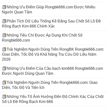
Những Ưu Điểm Giúp Rongbk666.com Được Nhiều
Người Quan Tâm
Phân Tích Dữ Liệu Thống Kê Đằng Sau Chốt Số Lô Đề
Rồng Bạch Kim 666 Chính Xác
Những Tiêu Chí Được Áp Dụng Khi Chốt Số
Rongbk666.com
Trải Nghiệm Người Dùng Trên RongBK Rongbk666.com:
Giao Diện, Tốc Độ Và Khả Năng Tra Cứu Dữ Liệu Năm
2026
Những Ưu Điểm Của Cầu bạch kim666 Rongbk666.com
Được Người Dùng Quan Tâm
Trải Nghiệm Người Dùng Trên Rongbk666.com: Giao
Diện, Tốc Độ Và Tiện Ích
Những Yếu Tố Ảnh Hưởng Đến Độ Chính Xác Của Chốt
Số Lô Đề Rồng Bạch Kim 666