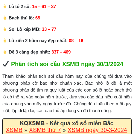
Lô tô 2 số:
15 – 61 – 37
Bạch thủ lô:
65
Soi Lô kép MB:
33 – 77
Lô xiên 2 hôm nay đẹp nhất:
08 – 16
Đề 3 càng đẹp nhất:
337 – 469
Phân tích soi cầu XSMB ngày 30/3/2024
Tham khảo phân tích soi cầu hôm nay của chúng tôi dựa vào
phương pháp cờ bạc nhớ chuẩn xác. Bạc nhớ lô đề là một
phương pháp để tìm ra quy luật của các con số lô hoặc bạch thủ
lô có thể ra vào ngày hôm trước, dựa vào các dấu hiệu xuất hiện
của chúng vào mấy ngày trước đó. Chúng đều tuân theo một quy
luật, lặp đi lặp lại, các cao thủ áp dụng và đã thành công.