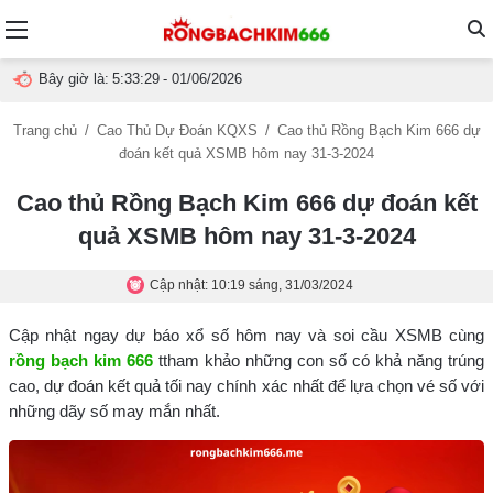
Menu
T
Bây giờ là:
5:33:30
- 01/06/2026
t
Trang chủ
/
Cao Thủ Dự Đoán KQXS
/
Cao thủ Rồng Bạch Kim 666 dự
đoán kết quả XSMB hôm nay 31-3-2024
g
Cao thủ Rồng Bạch Kim 666 dự đoán kết
quả XSMB hôm nay 31-3-2024
Cập nhật: 10:19 sáng, 31/03/2024
Cập nhật ngay dự báo xổ số hôm nay và soi cầu XSMB cùng
rồng bạch kim 666
ttham khảo những con số có khả năng trúng
cao, dự đoán kết quả tối nay chính xác nhất để lựa chọn vé số với
những dãy số may mắn nhất.