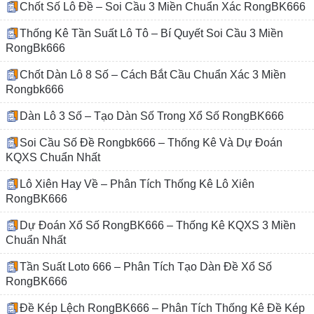
Chốt Số Lô Đề – Soi Cầu 3 Miền Chuẩn Xác RongBK666
Thống Kê Tần Suất Lô Tô – Bí Quyết Soi Cầu 3 Miền
RongBk666
Chốt Dàn Lô 8 Số – Cách Bắt Cầu Chuẩn Xác 3 Miền
Rongbk666
Dàn Lô 3 Số – Tạo Dàn Số Trong Xổ Số RongBK666
Soi Cầu Số Đề Rongbk666 – Thống Kê Và Dự Đoán
KQXS Chuẩn Nhất
Lô Xiên Hay Về – Phân Tích Thống Kê Lô Xiên
RongBK666
Dự Đoán Xổ Số RongBK666 – Thống Kê KQXS 3 Miền
Chuẩn Nhất
Tần Suất Loto 666 – Phân Tích Tạo Dàn Đề Xổ Số
RongBK666
Đề Kép Lệch RongBK666 – Phân Tích Thống Kê Đề Kép