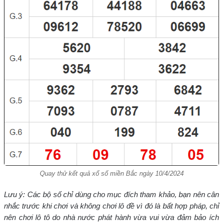
Quay thử kết quả xổ số miền Bắc ngày 10/4/2024
Lưu ý: Các bộ số chỉ dùng cho mục đích tham khảo, bạn nên cân
nhắc trước khi chơi và không chơi lô đề vì đó là bất hợp pháp, chỉ
nên chơi lô tô do nhà nước phát hành vừa vui vừa đảm bảo ích