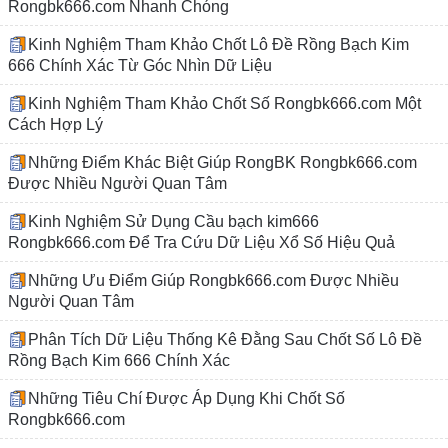
Rongbk666.com Nhanh Chóng
Kinh Nghiệm Tham Khảo Chốt Lô Đề Rồng Bạch Kim
666 Chính Xác Từ Góc Nhìn Dữ Liệu
Kinh Nghiệm Tham Khảo Chốt Số Rongbk666.com Một
Cách Hợp Lý
Những Điểm Khác Biệt Giúp RongBK Rongbk666.com
Được Nhiều Người Quan Tâm
Kinh Nghiệm Sử Dụng Cầu bạch kim666
Rongbk666.com Để Tra Cứu Dữ Liệu Xổ Số Hiệu Quả
Những Ưu Điểm Giúp Rongbk666.com Được Nhiều
Người Quan Tâm
Phân Tích Dữ Liệu Thống Kê Đằng Sau Chốt Số Lô Đề
Rồng Bạch Kim 666 Chính Xác
Những Tiêu Chí Được Áp Dụng Khi Chốt Số
Rongbk666.com