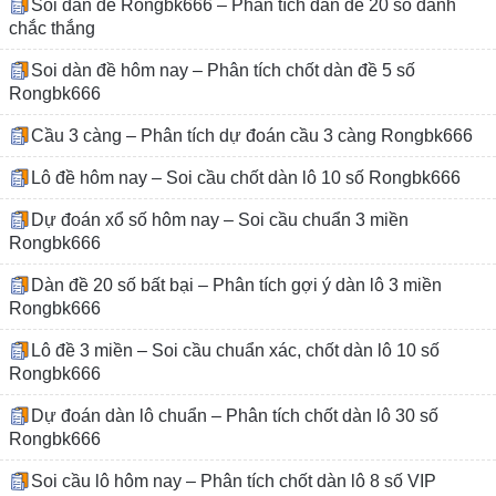
Soi dàn đề Rongbk666 – Phân tích dàn đề 20 số đánh
chắc thắng
Soi dàn đề hôm nay – Phân tích chốt dàn đề 5 số
Rongbk666
Cầu 3 càng – Phân tích dự đoán cầu 3 càng Rongbk666
Lô đề hôm nay – Soi cầu chốt dàn lô 10 số Rongbk666
Dự đoán xổ số hôm nay – Soi cầu chuẩn 3 miền
Rongbk666
Dàn đề 20 số bất bại – Phân tích gợi ý dàn lô 3 miền
Rongbk666
Lô đề 3 miền – Soi cầu chuẩn xác, chốt dàn lô 10 số
Rongbk666
Dự đoán dàn lô chuẩn – Phân tích chốt dàn lô 30 số
Rongbk666
Soi cầu lô hôm nay – Phân tích chốt dàn lô 8 số VIP