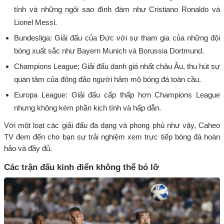
tính và những ngôi sao đình đám như Cristiano Ronaldo và
Lionel Messi.
Bundesliga: Giải đấu của Đức với sự tham gia của những đội
bóng xuất sắc như Bayern Munich và Borussia Dortmund.
Champions League: Giải đấu danh giá nhất châu Âu, thu hút sự
quan tâm của đông đảo người hâm mộ bóng đá toàn cầu.
Europa League: Giải đấu cấp thấp hơn Champions League
nhưng không kém phần kịch tính và hấp dẫn.
Với một loạt các giải đấu đa dạng và phong phú như vậy, Caheo
TV đem đến cho bạn sự trải nghiệm xem trực tiếp bóng đá hoàn
hảo và đầy đủ.
Các trận đấu kinh điển không thể bỏ lỡ