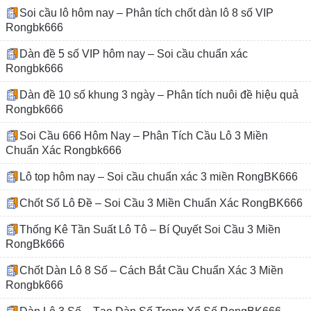
Soi cầu lô hôm nay – Phân tích chốt dàn lô 8 số VIP
Rongbk666
Dàn đề 5 số VIP hôm nay – Soi cầu chuẩn xác
Rongbk666
Dàn đề 10 số khung 3 ngày – Phân tích nuôi đề hiệu quả
Rongbk666
Soi Cầu 666 Hôm Nay – Phân Tích Cầu Lô 3 Miền
Chuẩn Xác Rongbk666
Lô top hôm nay – Soi cầu chuẩn xác 3 miền RongBK666
Chốt Số Lô Đề – Soi Cầu 3 Miền Chuẩn Xác RongBK666
Thống Kê Tần Suất Lô Tô – Bí Quyết Soi Cầu 3 Miền
RongBk666
Chốt Dàn Lô 8 Số – Cách Bắt Cầu Chuẩn Xác 3 Miền
Rongbk666