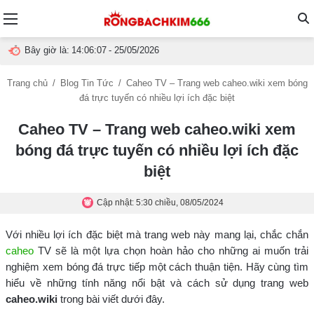
Menu
T
Bây giờ là:
14:06:09
- 25/05/2026
t
Trang chủ
/
Blog Tin Tức
/
Caheo TV – Trang web caheo.wiki xem bóng
đá trực tuyến có nhiều lợi ích đặc biệt
g
Caheo TV – Trang web caheo.wiki xem
bóng đá trực tuyến có nhiều lợi ích đặc
biệt
Cập nhật: 5:30 chiều, 08/05/2024
Với nhiều lợi ích đặc biệt mà trang web này mang lại, chắc chắn
caheo
TV sẽ là một lựa chọn hoàn hảo cho những ai muốn trải
nghiệm xem bóng đá trực tiếp một cách thuận tiện. Hãy cùng tìm
hiểu về những tính năng nổi bật và cách sử dụng trang web
caheo.wiki
trong bài viết dưới đây.