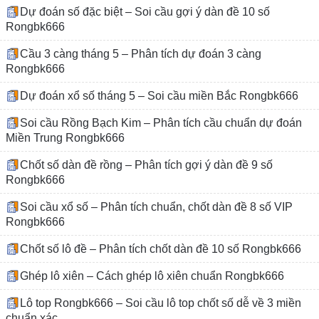
Dự đoán số đặc biệt – Soi cầu gợi ý dàn đề 10 số
Rongbk666
Cầu 3 càng tháng 5 – Phân tích dự đoán 3 càng
Rongbk666
Dự đoán xổ số tháng 5 – Soi cầu miền Bắc Rongbk666
Soi cầu Rồng Bạch Kim – Phân tích cầu chuẩn dự đoán
Miền Trung Rongbk666
Chốt số dàn đề rồng – Phân tích gợi ý dàn đề 9 số
Rongbk666
Soi cầu xổ số – Phân tích chuẩn, chốt dàn đề 8 số VIP
Rongbk666
Chốt số lô đề – Phân tích chốt dàn đề 10 số Rongbk666
Ghép lô xiên – Cách ghép lô xiên chuẩn Rongbk666
Lô top Rongbk666 – Soi cầu lô top chốt số dễ về 3 miền
chuẩn xác