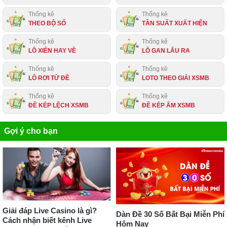
Thống kê
Thống kê
THEO BỘ SỐ
TẦN SUẤT XUẤT HIỆN
Thống kê
Thống kê
LÔ XIÊN HAY VỀ
LÔ GAN LÂU RA
Thống kê
Thống kê
LÔ RƠI TỪ ĐỀ
LOTO THEO GIẢI XSMB
Thống kê
Thống kê
ĐỀ KÉP LỆCH XSMB
ĐỀ KÉP ÂM XSMB
Gợi ý cho bạn
Giải đáp Live Casino là gì?
Dàn Đề 30 Số Bất Bại Miễn Phí
Cách nhận biết kênh Live
Hôm Nay