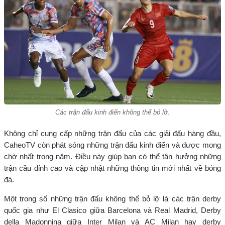
Các trận đấu kinh điển không thể bỏ lỡ.
Không chỉ cung cấp những trận đấu của các giải đấu hàng đầu,
CaheoTV còn phát sóng những trận đấu kinh điển và được mong
chờ nhất trong năm. Điều này giúp bạn có thể tận hưởng những
trận cầu đỉnh cao và cập nhật những thông tin mới nhất về bóng
đá.
Một trong số những trận đấu không thể bỏ lỡ là các trận derby
quốc gia như El Clasico giữa Barcelona và Real Madrid, Derby
della Madonnina giữa Inter Milan và AC Milan hay derby