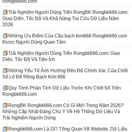
Rongbk666.com
Trải Nghiệm Người Dùng Trên RongBK Rongbk666.com:
Giao Diện, Tốc Độ Và Khả Năng Tra Cứu Dữ Liệu Năm
2026
Những Ưu Điểm Của Cầu bạch kim666 Rongbk666.com
Được Người Dùng Quan Tâm
Trải Nghiệm Người Dùng Trên Rongbk666.com: Giao
Diện, Tốc Độ Và Tiện Ích
Những Yếu Tố Ảnh Hưởng Đến Độ Chính Xác Của Chốt
Số Lô Đề Rồng Bạch Kim 666
Quy Trình Phân Tích Dữ Liệu Trước Khi Chốt Số Trên
Rongbk666.com
RongBK Rongbk666.com Có Gì Mới Trong Năm 2026?
Những Cập Nhật Đáng Chú Ý Về Hệ Thống Dữ Liệu Và
Trải Nghiệm Người Dùng
Rongbk666.com Là Gì? Tổng Quan Về Website, Dữ Liệu