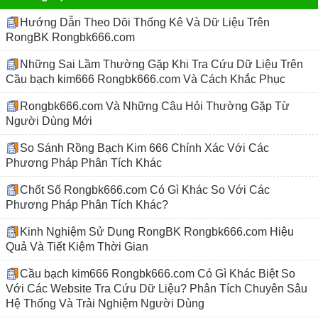
Hướng Dẫn Theo Dõi Thống Kê Và Dữ Liệu Trên
RongBK Rongbk666.com
Những Sai Lầm Thường Gặp Khi Tra Cứu Dữ Liệu Trên
Cầu bạch kim666 Rongbk666.com Và Cách Khắc Phục
Rongbk666.com Và Những Câu Hỏi Thường Gặp Từ
Người Dùng Mới
So Sánh Rồng Bạch Kim 666 Chính Xác Với Các
Phương Pháp Phân Tích Khác
Chốt Số Rongbk666.com Có Gì Khác So Với Các
Phương Pháp Phân Tích Khác?
Kinh Nghiệm Sử Dụng RongBK Rongbk666.com Hiệu
Quả Và Tiết Kiệm Thời Gian
Cầu bạch kim666 Rongbk666.com Có Gì Khác Biệt So
Với Các Website Tra Cứu Dữ Liệu? Phân Tích Chuyên Sâu
Hệ Thống Và Trải Nghiệm Người Dùng